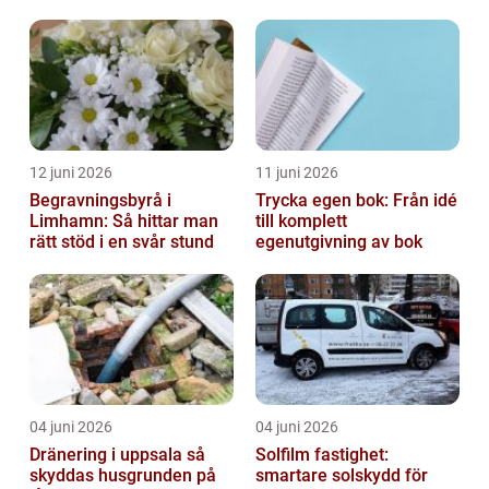
12 juni 2026
11 juni 2026
Begravningsbyrå i
Trycka egen bok: Från idé
Limhamn: Så hittar man
till komplett
rätt stöd i en svår stund
egenutgivning av bok
04 juni 2026
04 juni 2026
Dränering i uppsala så
Solfilm fastighet:
skyddas husgrunden på
smartare solskydd för