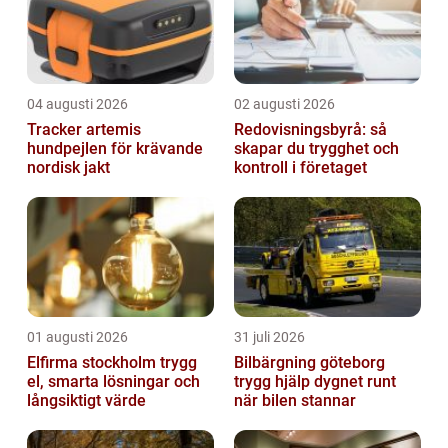
04 augusti 2026
02 augusti 2026
Tracker artemis
Redovisningsbyrå: så
hundpejlen för krävande
skapar du trygghet och
nordisk jakt
kontroll i företaget
01 augusti 2026
31 juli 2026
Elfirma stockholm trygg
Bilbärgning göteborg
el, smarta lösningar och
trygg hjälp dygnet runt
långsiktigt värde
när bilen stannar