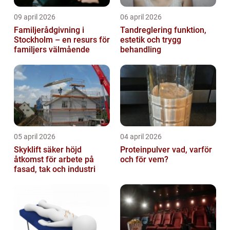
09 april 2026
06 april 2026
Familjerådgivning i
Tandreglering funktion,
Stockholm – en resurs för
estetik och trygg
familjers välmående
behandling
05 april 2026
04 april 2026
Skyklift säker höjd
Proteinpulver vad, varför
åtkomst för arbete på
och för vem?
fasad, tak och industri