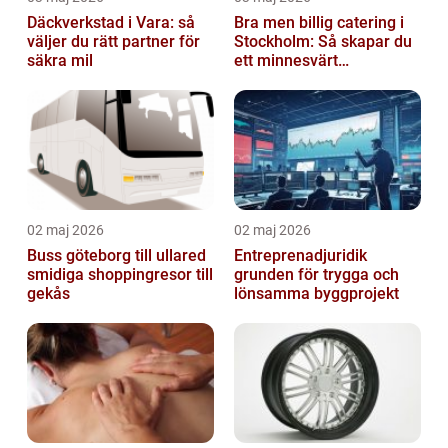
Däckverkstad i Vara: så
Bra men billig catering i
väljer du rätt partner för
Stockholm: Så skapar du
säkra mil
ett minnesvärt
evenemang
02 maj 2026
02 maj 2026
Buss göteborg till ullared
Entreprenadjuridik
smidiga shoppingresor till
grunden för trygga och
gekås
lönsamma byggprojekt