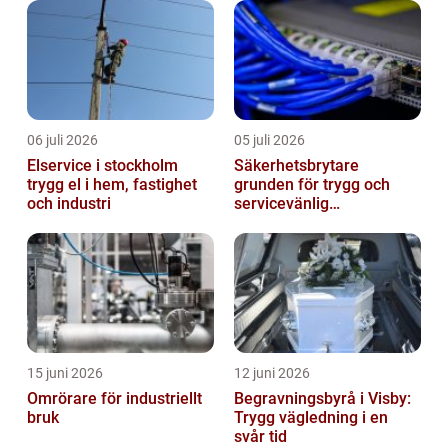
06 juli 2026
05 juli 2026
Elservice i stockholm
Säkerhetsbrytare
trygg el i hem, fastighet
grunden för trygg och
och industri
servicevänlig
elanläggning
15 juni 2026
12 juni 2026
Omrörare för industriellt
Begravningsbyrå i Visby:
bruk
Trygg vägledning i en
svår tid