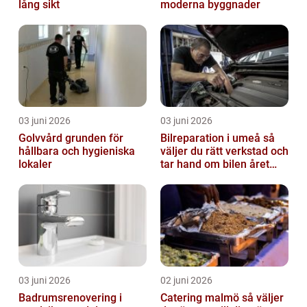
lång sikt
moderna byggnader
03 juni 2026
03 juni 2026
Golvvård grunden för
Bilreparation i umeå så
hållbara och hygieniska
väljer du rätt verkstad och
lokaler
tar hand om bilen året
runt
03 juni 2026
02 juni 2026
Badrumsrenovering i
Catering malmö så väljer