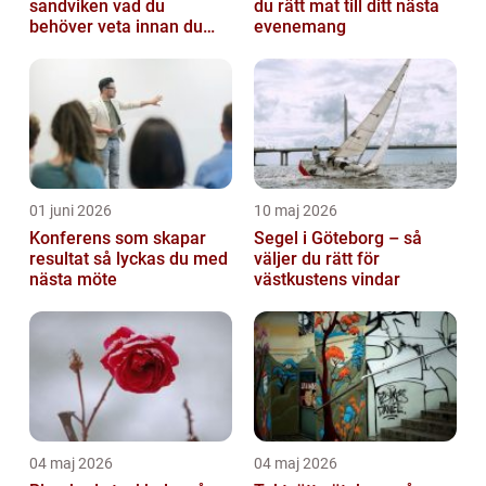
sandviken vad du
du rätt mat till ditt nästa
behöver veta innan du
evenemang
sätter igång
01 juni 2026
10 maj 2026
Konferens som skapar
Segel i Göteborg – så
resultat så lyckas du med
väljer du rätt för
nästa möte
västkustens vindar
04 maj 2026
04 maj 2026