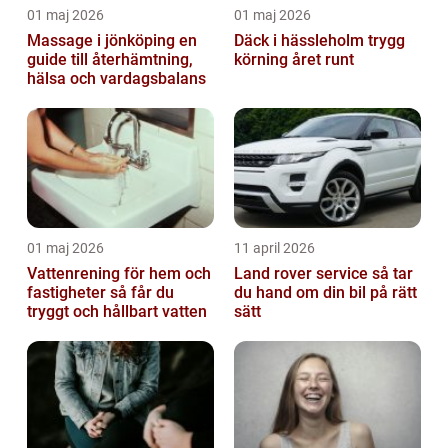
01 maj 2026
01 maj 2026
Massage i jönköping en
Däck i hässleholm trygg
guide till återhämtning,
körning året runt
hälsa och vardagsbalans
01 maj 2026
11 april 2026
Vattenrening för hem och
Land rover service så tar
fastigheter så får du
du hand om din bil på rätt
tryggt och hållbart vatten
sätt