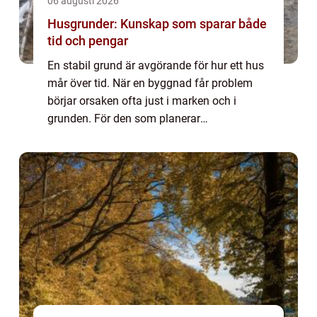
06 augusti 2026
Husgrunder: Kunskap som sparar både
tid och pengar
En stabil grund är avgörande för hur ett hus
mår över tid. När en byggnad får problem
börjar orsaken ofta just i marken och i
grunden. För den som planerar
nybyggnation, tillbyggnad eller renovering
&aum...