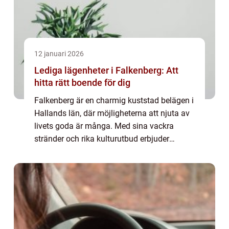
12 januari 2026
Lediga lägenheter i Falkenberg: Att
hitta rätt boende för dig
Falkenberg är en charmig kuststad belägen i
Hallands län, där möjligheterna att njuta av
livets goda är många. Med sina vackra
stränder och rika kulturutbud erbjuder
staden en livskvalitet som många dr&o...