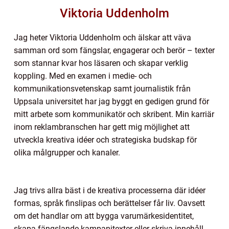
Viktoria Uddenholm
Jag heter Viktoria Uddenholm och älskar att väva
samman ord som fängslar, engagerar och berör – texter
som stannar kvar hos läsaren och skapar verklig
koppling. Med en examen i medie- och
kommunikationsvetenskap samt journalistik från
Uppsala universitet har jag byggt en gedigen grund för
mitt arbete som kommunikatör och skribent. Min karriär
inom reklambranschen har gett mig möjlighet att
utveckla kreativa idéer och strategiska budskap för
olika målgrupper och kanaler.
Jag trivs allra bäst i de kreativa processerna där idéer
formas, språk finslipas och berättelser får liv. Oavsett
om det handlar om att bygga varumärkesidentitet,
skapa fängslande kampanjtexter eller skriva innehåll