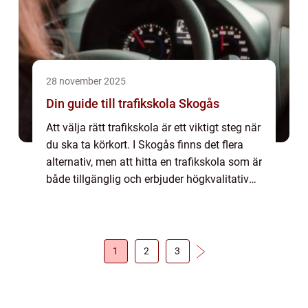
28 november 2025
Din guide till trafikskola Skogås
Att välja rätt trafikskola är ett viktigt steg när
du ska ta körkort. I Skogås finns det flera
alternativ, men att hitta en trafikskola som är
både tillgänglig och erbjuder högkvalitativ
utbildning ...
1
2
3