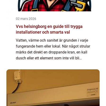
02 mars 2026
Vvs helsingborg en guide till trygga
installationer och smarta val
Vatten, värme och sanitet är grunden i varje
fungerande hem eller lokal. När något strular
märks det direkt en droppande kran, en kall
dusch eller ett element som inte vill bli
varmt. Samtidigt är moderna VVS-system
mer avancerade än någonsin. Den so...