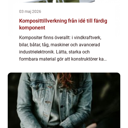
03 maj 2026
Komposittillverkning från idé till färdig
komponent
Kompositer finns överallt: i vindkraftverk,
bilar, båtar, tåg, maskiner och avancerad
industrielektronik. Lätta, starka och
formbara material gör att konstruktörer kan
skapa lösningar som stål och aluminium
har svårt att matcha. Samtidigt kräver
Komp...