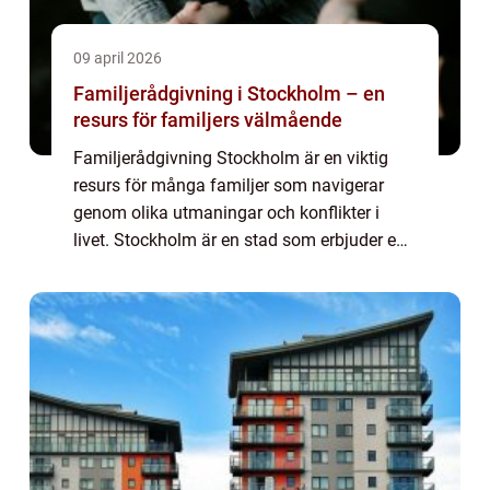
09 april 2026
Familjerådgivning i Stockholm – en
resurs för familjers välmående
Familjerådgivning Stockholm är en viktig
resurs för många familjer som navigerar
genom olika utmaningar och konflikter i
livet. Stockholm är en stad som erbjuder en
mängd olika alternativ för familjer som
sök...