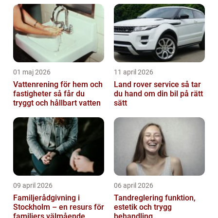
01 maj 2026
11 april 2026
Vattenrening för hem och
Land rover service så tar
fastigheter så får du
du hand om din bil på rätt
tryggt och hållbart vatten
sätt
09 april 2026
06 april 2026
Familjerådgivning i
Tandreglering funktion,
Stockholm – en resurs för
estetik och trygg
familjers välmående
behandling