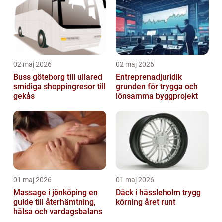
02 maj 2026
02 maj 2026
Buss göteborg till ullared
Entreprenadjuridik
smidiga shoppingresor till
grunden för trygga och
gekås
lönsamma byggprojekt
01 maj 2026
01 maj 2026
Massage i jönköping en
Däck i hässleholm trygg
guide till återhämtning,
körning året runt
hälsa och vardagsbalans