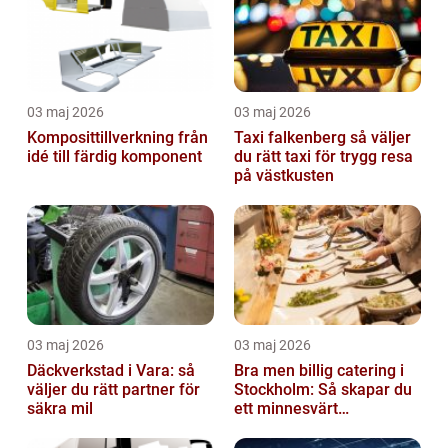
03 maj 2026
03 maj 2026
Komposittillverkning från
Taxi falkenberg så väljer
idé till färdig komponent
du rätt taxi för trygg resa
på västkusten
03 maj 2026
03 maj 2026
Däckverkstad i Vara: så
Bra men billig catering i
väljer du rätt partner för
Stockholm: Så skapar du
säkra mil
ett minnesvärt
evenemang