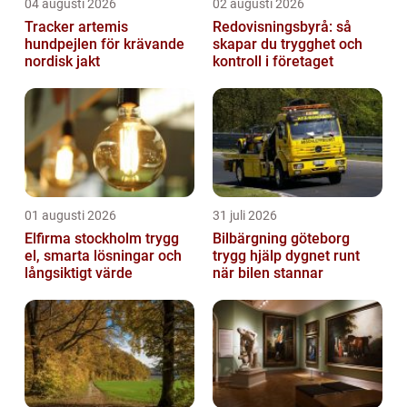
04 augusti 2026
02 augusti 2026
Tracker artemis
Redovisningsbyrå: så
hundpejlen för krävande
skapar du trygghet och
nordisk jakt
kontroll i företaget
01 augusti 2026
31 juli 2026
Elfirma stockholm trygg
Bilbärgning göteborg
el, smarta lösningar och
trygg hjälp dygnet runt
långsiktigt värde
när bilen stannar