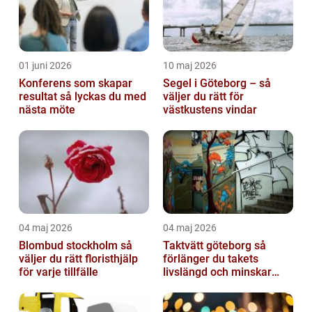
01 juni 2026
10 maj 2026
Konferens som skapar
Segel i Göteborg – så
resultat så lyckas du med
väljer du rätt för
nästa möte
västkustens vindar
04 maj 2026
04 maj 2026
Blombud stockholm så
Taktvätt göteborg så
väljer du rätt floristhjälp
förlänger du takets
för varje tillfälle
livslängd och minskar
dina kostnader