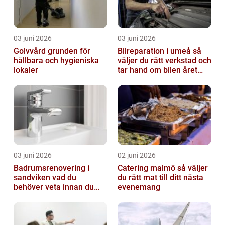
03 juni 2026
03 juni 2026
Golvvård grunden för
Bilreparation i umeå så
hållbara och hygieniska
väljer du rätt verkstad och
lokaler
tar hand om bilen året
runt
03 juni 2026
02 juni 2026
Badrumsrenovering i
Catering malmö så väljer
sandviken vad du
du rätt mat till ditt nästa
behöver veta innan du
evenemang
sätter igång