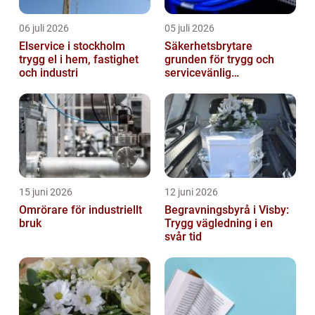
06 juli 2026
05 juli 2026
Elservice i stockholm
Säkerhetsbrytare
trygg el i hem, fastighet
grunden för trygg och
och industri
servicevänlig
elanläggning
15 juni 2026
12 juni 2026
Omrörare för industriellt
Begravningsbyrå i Visby:
bruk
Trygg vägledning i en
svår tid