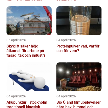
05 april 2026
04 april 2026
Skyklift säker höjd
Proteinpulver vad, varför
åtkomst för arbete på
och för vem?
fasad, tak och industri
04 april 2026
04 april 2026
Akupunktur i stockholm
Bio Öland filmupplevelser
traditionell kinesisk
nära hav, himmel och