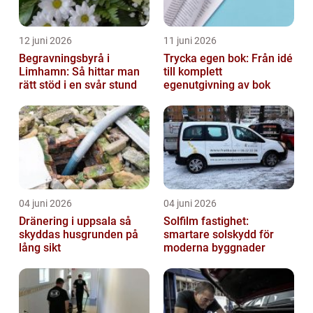
12 juni 2026
11 juni 2026
Begravningsbyrå i
Trycka egen bok: Från idé
Limhamn: Så hittar man
till komplett
rätt stöd i en svår stund
egenutgivning av bok
04 juni 2026
04 juni 2026
Dränering i uppsala så
Solfilm fastighet:
skyddas husgrunden på
smartare solskydd för
lång sikt
moderna byggnader