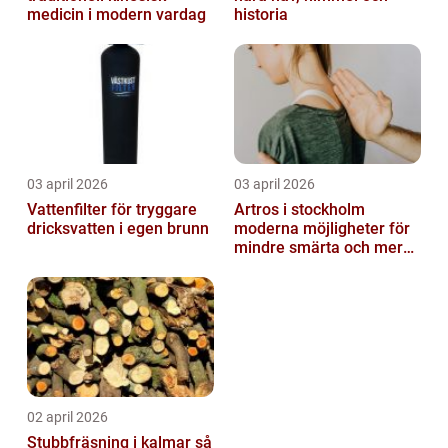
medicin i modern vardag
historia
03 april 2026
03 april 2026
Vattenfilter för tryggare
Artros i stockholm
dricksvatten i egen brunn
moderna möjligheter för
mindre smärta och mer
rörelse
02 april 2026
Stubbfräsning i kalmar så