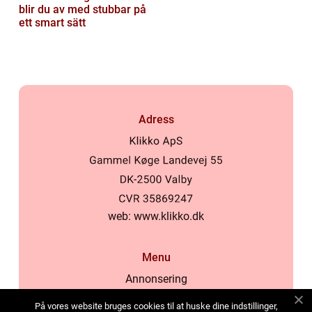
blir du av med stubbar på
ett smart sätt
Adress
web:
www.klikko.dk
Menu
Annonsering
Om oss
På vores website bruges cookies til at huske dine indstillinger,