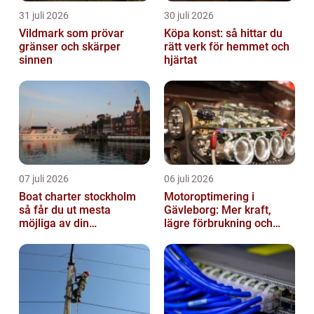
31 juli 2026
30 juli 2026
Vildmark som prövar
Köpa konst: så hittar du
gränser och skärper
rätt verk för hemmet och
sinnen
hjärtat
07 juli 2026
06 juli 2026
Boat charter stockholm
Motoroptimering i
så får du ut mesta
Gävleborg: Mer kraft,
möjliga av din
lägre förbrukning och
skärgårdskryssning
säkrare körning