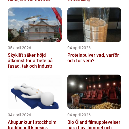
05 april 2026
04 april 2026
Skyklift säker höjd
Proteinpulver vad, varför
åtkomst för arbete på
och för vem?
fasad, tak och industri
04 april 2026
04 april 2026
Akupunktur i stockholm
Bio Öland filmupplevelser
traditionell kinesisk
nära hav, himmel och