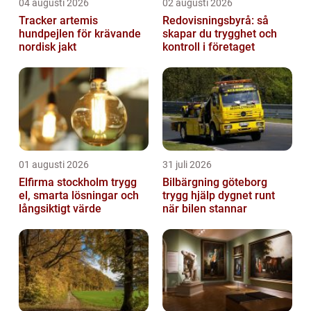
04 augusti 2026
02 augusti 2026
Tracker artemis
Redovisningsbyrå: så
hundpejlen för krävande
skapar du trygghet och
nordisk jakt
kontroll i företaget
01 augusti 2026
31 juli 2026
Elfirma stockholm trygg
Bilbärgning göteborg
el, smarta lösningar och
trygg hjälp dygnet runt
långsiktigt värde
när bilen stannar