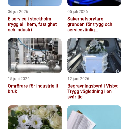
06 juli 2026
05 juli 2026
Elservice i stockholm
Säkerhetsbrytare
trygg el i hem, fastighet
grunden för trygg och
och industri
servicevänlig
elanläggning
15 juni 2026
12 juni 2026
Omrörare för industriellt
Begravningsbyrå i Visby:
bruk
Trygg vägledning i en
svår tid