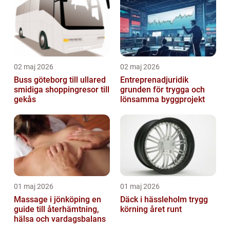
02 maj 2026
02 maj 2026
Buss göteborg till ullared
Entreprenadjuridik
smidiga shoppingresor till
grunden för trygga och
gekås
lönsamma byggprojekt
01 maj 2026
01 maj 2026
Massage i jönköping en
Däck i hässleholm trygg
guide till återhämtning,
körning året runt
hälsa och vardagsbalans