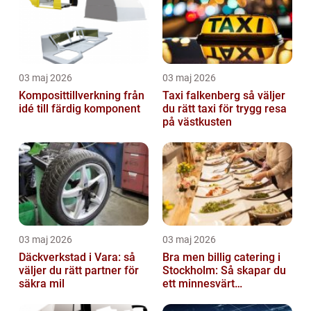
03 maj 2026
03 maj 2026
Komposittillverkning från
Taxi falkenberg så väljer
idé till färdig komponent
du rätt taxi för trygg resa
på västkusten
03 maj 2026
03 maj 2026
Däckverkstad i Vara: så
Bra men billig catering i
väljer du rätt partner för
Stockholm: Så skapar du
säkra mil
ett minnesvärt
evenemang