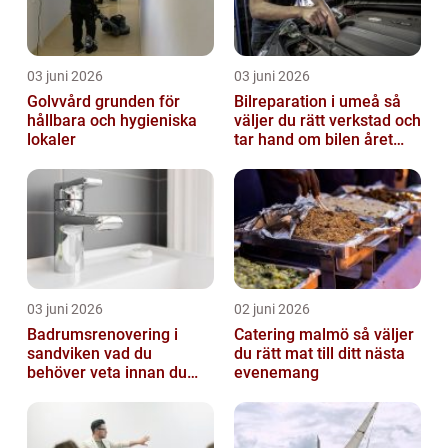
03 juni 2026
03 juni 2026
Golvvård grunden för
Bilreparation i umeå så
hållbara och hygieniska
väljer du rätt verkstad och
lokaler
tar hand om bilen året
runt
03 juni 2026
02 juni 2026
Badrumsrenovering i
Catering malmö så väljer
sandviken vad du
du rätt mat till ditt nästa
behöver veta innan du
evenemang
sätter igång