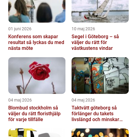
01 juni 2026
10 maj 2026
Konferens som skapar
Segel i Göteborg – så
resultat så lyckas du med
väljer du rätt för
nästa möte
västkustens vindar
04 maj 2026
04 maj 2026
Blombud stockholm så
Taktvätt göteborg så
väljer du rätt floristhjälp
förlänger du takets
för varje tillfälle
livslängd och minskar
dina kostnader