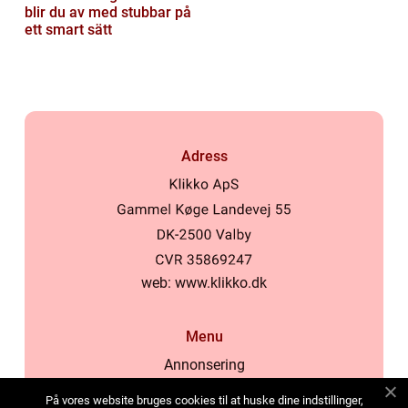
blir du av med stubbar på
ett smart sätt
Adress
web:
www.klikko.dk
Menu
Annonsering
Om oss
På vores website bruges cookies til at huske dine indstillinger,