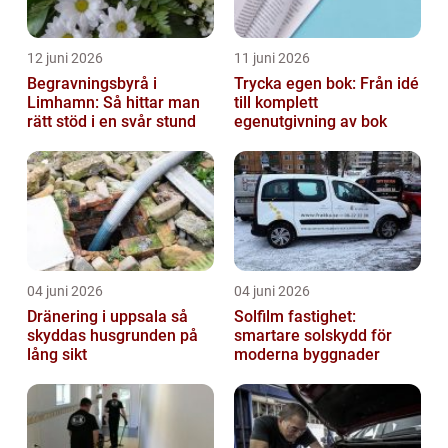
12 juni 2026
11 juni 2026
Begravningsbyrå i
Trycka egen bok: Från idé
Limhamn: Så hittar man
till komplett
rätt stöd i en svår stund
egenutgivning av bok
04 juni 2026
04 juni 2026
Dränering i uppsala så
Solfilm fastighet:
skyddas husgrunden på
smartare solskydd för
lång sikt
moderna byggnader