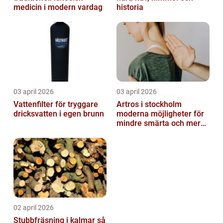
medicin i modern vardag
historia
03 april 2026
03 april 2026
Vattenfilter för tryggare
Artros i stockholm
dricksvatten i egen brunn
moderna möjligheter för
mindre smärta och mer
rörelse
02 april 2026
Stubbfräsning i kalmar så