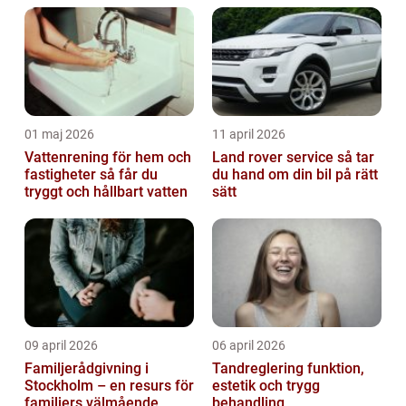
01 maj 2026
11 april 2026
Vattenrening för hem och
Land rover service så tar
fastigheter så får du
du hand om din bil på rätt
tryggt och hållbart vatten
sätt
09 april 2026
06 april 2026
Familjerådgivning i
Tandreglering funktion,
Stockholm – en resurs för
estetik och trygg
familjers välmående
behandling