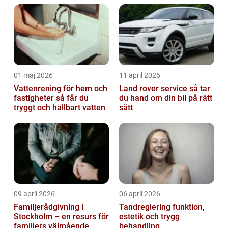
01 maj 2026
11 april 2026
Vattenrening för hem och
Land rover service så tar
fastigheter så får du
du hand om din bil på rätt
tryggt och hållbart vatten
sätt
09 april 2026
06 april 2026
Familjerådgivning i
Tandreglering funktion,
Stockholm – en resurs för
estetik och trygg
familjers välmående
behandling