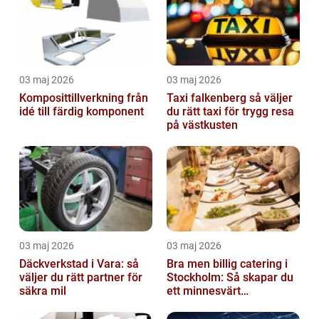
03 maj 2026
03 maj 2026
Komposittillverkning från
Taxi falkenberg så väljer
idé till färdig komponent
du rätt taxi för trygg resa
på västkusten
03 maj 2026
03 maj 2026
Däckverkstad i Vara: så
Bra men billig catering i
väljer du rätt partner för
Stockholm: Så skapar du
säkra mil
ett minnesvärt
evenemang