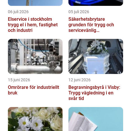
06 juli 2026
05 juli 2026
Elservice i stockholm
Säkerhetsbrytare
trygg el i hem, fastighet
grunden för trygg och
och industri
servicevänlig
elanläggning
15 juni 2026
12 juni 2026
Omrörare för industriellt
Begravningsbyrå i Visby:
bruk
Trygg vägledning i en
svår tid