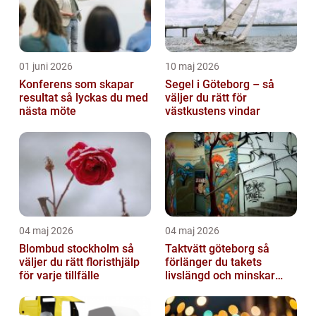
01 juni 2026
10 maj 2026
Konferens som skapar
Segel i Göteborg – så
resultat så lyckas du med
väljer du rätt för
nästa möte
västkustens vindar
04 maj 2026
04 maj 2026
Blombud stockholm så
Taktvätt göteborg så
väljer du rätt floristhjälp
förlänger du takets
för varje tillfälle
livslängd och minskar
dina kostnader