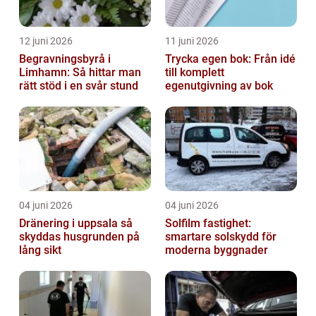
12 juni 2026
11 juni 2026
Begravningsbyrå i
Trycka egen bok: Från idé
Limhamn: Så hittar man
till komplett
rätt stöd i en svår stund
egenutgivning av bok
04 juni 2026
04 juni 2026
Dränering i uppsala så
Solfilm fastighet:
skyddas husgrunden på
smartare solskydd för
lång sikt
moderna byggnader