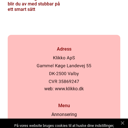
blir du av med stubbar på
ett smart sätt
Adress
web:
www.klikko.dk
Menu
Annonsering
Om oss
På vores website bruges cookies til at huske dine indstillinger,