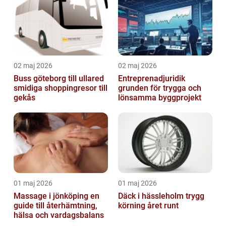
02 maj 2026
02 maj 2026
Buss göteborg till ullared
Entreprenadjuridik
smidiga shoppingresor till
grunden för trygga och
gekås
lönsamma byggprojekt
01 maj 2026
01 maj 2026
Massage i jönköping en
Däck i hässleholm trygg
guide till återhämtning,
körning året runt
hälsa och vardagsbalans