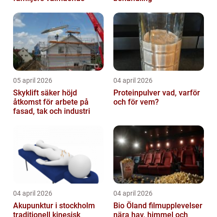
05 april 2026
04 april 2026
Skyklift säker höjd
Proteinpulver vad, varför
åtkomst för arbete på
och för vem?
fasad, tak och industri
04 april 2026
04 april 2026
Akupunktur i stockholm
Bio Öland filmupplevelser
traditionell kinesisk
nära hav, himmel och