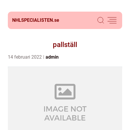
NHLSPECIALISTEN.
se
pallställ
14 februari 2022
admin