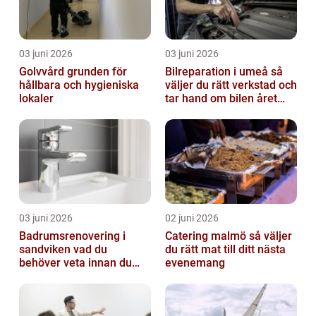
03 juni 2026
03 juni 2026
Golvvård grunden för
Bilreparation i umeå så
hållbara och hygieniska
väljer du rätt verkstad och
lokaler
tar hand om bilen året
runt
03 juni 2026
02 juni 2026
Badrumsrenovering i
Catering malmö så väljer
sandviken vad du
du rätt mat till ditt nästa
behöver veta innan du
evenemang
sätter igång