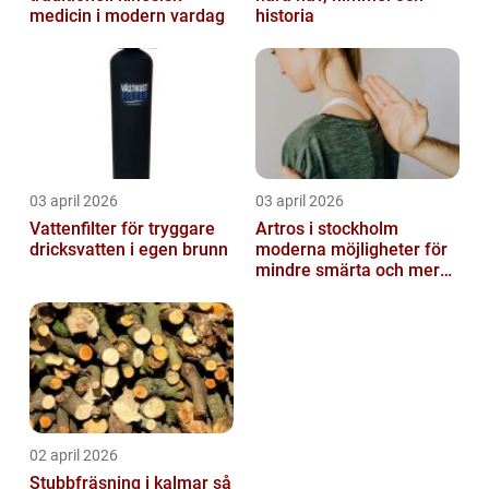
medicin i modern vardag
historia
03 april 2026
03 april 2026
Vattenfilter för tryggare
Artros i stockholm
dricksvatten i egen brunn
moderna möjligheter för
mindre smärta och mer
rörelse
02 april 2026
Stubbfräsning i kalmar så