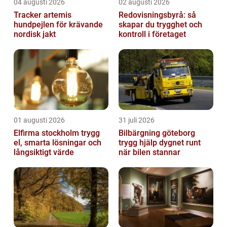
04 augusti 2026
02 augusti 2026
Tracker artemis
Redovisningsbyrå: så
hundpejlen för krävande
skapar du trygghet och
nordisk jakt
kontroll i företaget
01 augusti 2026
31 juli 2026
Elfirma stockholm trygg
Bilbärgning göteborg
el, smarta lösningar och
trygg hjälp dygnet runt
långsiktigt värde
när bilen stannar