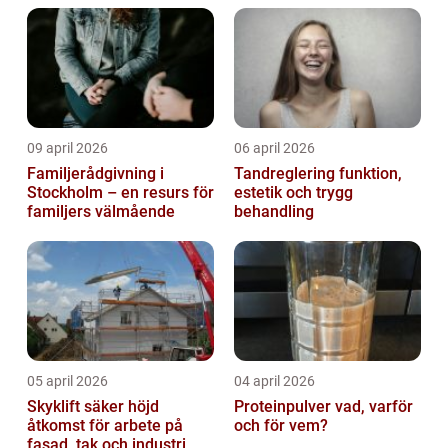
09 april 2026
06 april 2026
Familjerådgivning i
Tandreglering funktion,
Stockholm – en resurs för
estetik och trygg
familjers välmående
behandling
05 april 2026
04 april 2026
Skyklift säker höjd
Proteinpulver vad, varför
åtkomst för arbete på
och för vem?
fasad, tak och industri