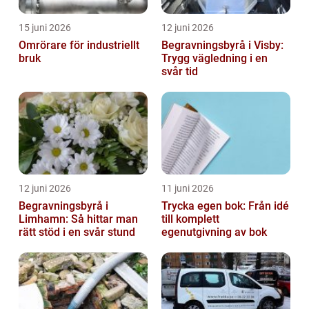
15 juni 2026
12 juni 2026
Omrörare för industriellt
Begravningsbyrå i Visby:
bruk
Trygg vägledning i en
svår tid
12 juni 2026
11 juni 2026
Begravningsbyrå i
Trycka egen bok: Från idé
Limhamn: Så hittar man
till komplett
rätt stöd i en svår stund
egenutgivning av bok