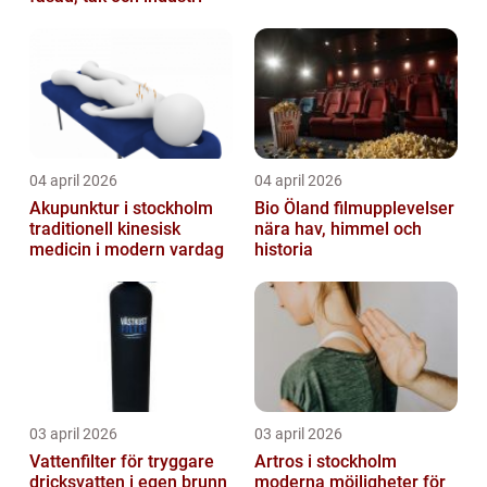
04 april 2026
04 april 2026
Akupunktur i stockholm
Bio Öland filmupplevelser
traditionell kinesisk
nära hav, himmel och
medicin i modern vardag
historia
03 april 2026
03 april 2026
Vattenfilter för tryggare
Artros i stockholm
dricksvatten i egen brunn
moderna möjligheter för