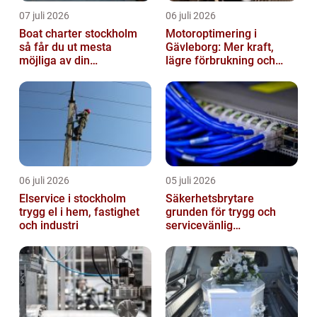
07 juli 2026
06 juli 2026
Boat charter stockholm
Motoroptimering i
så får du ut mesta
Gävleborg: Mer kraft,
möjliga av din
lägre förbrukning och
skärgårdskryssning
säkrare körning
06 juli 2026
05 juli 2026
Elservice i stockholm
Säkerhetsbrytare
trygg el i hem, fastighet
grunden för trygg och
och industri
servicevänlig
elanläggning