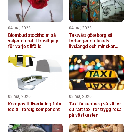
04 maj 2026
04 maj 2026
Blombud stockholm så
Taktvätt göteborg så
väljer du rätt floristhjälp
förlänger du takets
för varje tillfälle
livslängd och minskar
dina kostnader
03 maj 2026
03 maj 2026
Komposittillverkning från
Taxi falkenberg så väljer
idé till färdig komponent
du rätt taxi för trygg resa
på västkusten