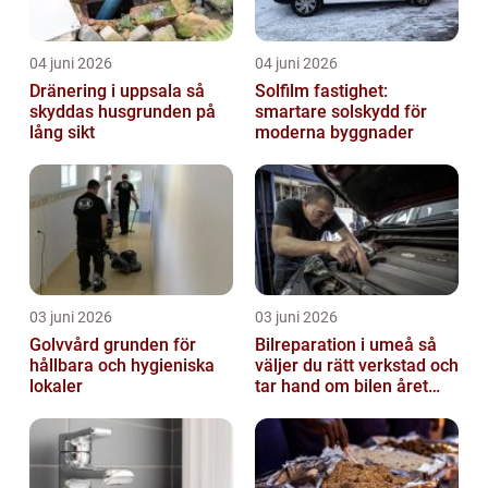
04 juni 2026
04 juni 2026
Dränering i uppsala så
Solfilm fastighet:
skyddas husgrunden på
smartare solskydd för
lång sikt
moderna byggnader
03 juni 2026
03 juni 2026
Golvvård grunden för
Bilreparation i umeå så
hållbara och hygieniska
väljer du rätt verkstad och
lokaler
tar hand om bilen året
runt