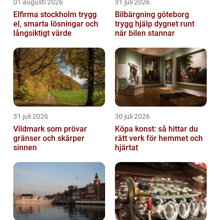
01 augusti 2026
31 juli 2026
Elfirma stockholm trygg
Bilbärgning göteborg
el, smarta lösningar och
trygg hjälp dygnet runt
långsiktigt värde
när bilen stannar
31 juli 2026
30 juli 2026
Vildmark som prövar
Köpa konst: så hittar du
gränser och skärper
rätt verk för hemmet och
sinnen
hjärtat