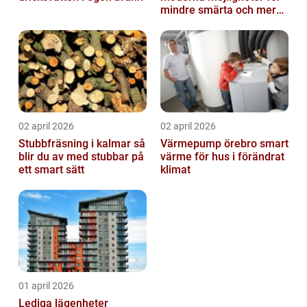
mindre smärta och mer
rörelse
02 april 2026
02 april 2026
Stubbfräsning i kalmar så
Värmepump örebro smart
blir du av med stubbar på
värme för hus i förändrat
ett smart sätt
klimat
01 april 2026
Lediga lägenheter