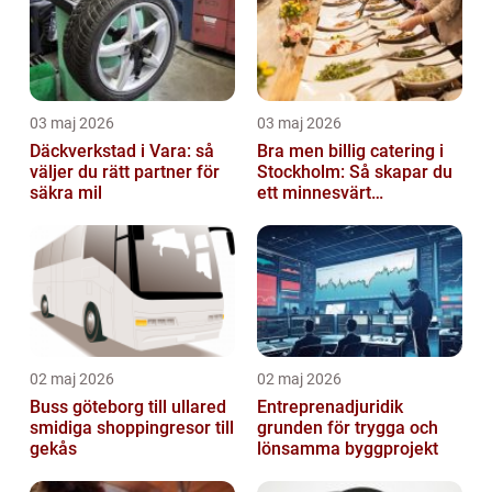
03 maj 2026
03 maj 2026
Däckverkstad i Vara: så
Bra men billig catering i
väljer du rätt partner för
Stockholm: Så skapar du
säkra mil
ett minnesvärt
evenemang
02 maj 2026
02 maj 2026
Buss göteborg till ullared
Entreprenadjuridik
smidiga shoppingresor till
grunden för trygga och
gekås
lönsamma byggprojekt