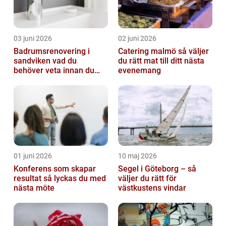
03 juni 2026
02 juni 2026
Badrumsrenovering i
Catering malmö så väljer
sandviken vad du
du rätt mat till ditt nästa
behöver veta innan du
evenemang
sätter igång
01 juni 2026
10 maj 2026
Konferens som skapar
Segel i Göteborg – så
resultat så lyckas du med
väljer du rätt för
nästa möte
västkustens vindar