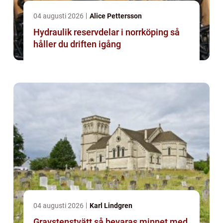
04 augusti 2026
Alice Pettersson
Hydraulik reservdelar i norrköping så
håller du driften igång
04 augusti 2026
Karl Lindgren
Gravstenstvätt så bevaras minnet med