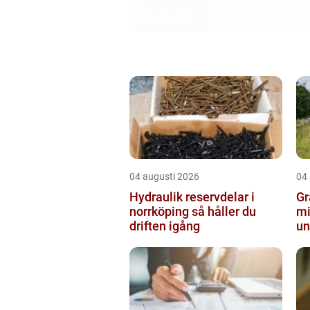
04 augusti 2026
04
Hydraulik reservdelar i
Grav
norrköping så håller du
mi
driften igång
un