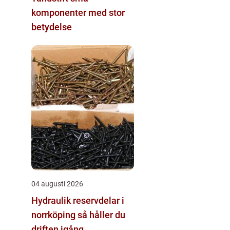
komponenter med stor
betydelse
04 augusti 2026
Hydraulik reservdelar i
norrköping så håller du
driften igång