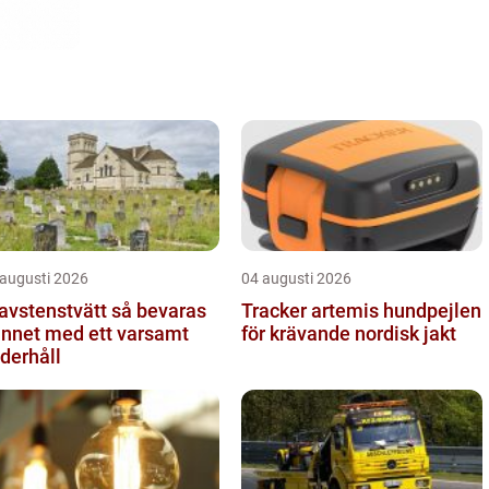
 augusti 2026
04 augusti 2026
stenstvätt så bevaras
Tracker artemis hundpejlen
nnet med ett varsamt
för krävande nordisk jakt
derhåll