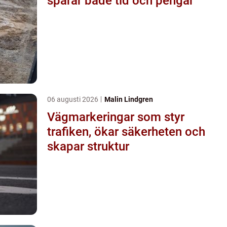
sparar både tid och pengar
06 augusti 2026
Malin Lindgren
Vägmarkeringar som styr
trafiken, ökar säkerheten och
skapar struktur