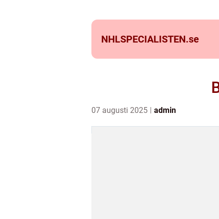
NHLSPECIALISTEN.
se
B
07 augusti 2025
admin