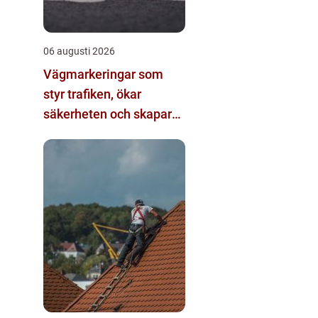
06 augusti 2026
Vägmarkeringar som
styr trafiken, ökar
säkerheten och skapar
struktur