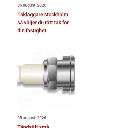
06 augusti 2026
Takläggare stockholm
så väljer du rätt tak för
din fastighet
05 augusti 2026
Tändstift små