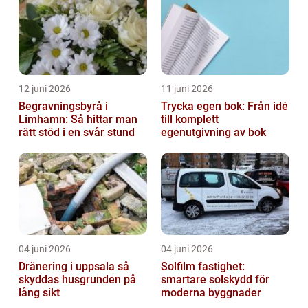
12 juni 2026
11 juni 2026
Begravningsbyrå i
Trycka egen bok: Från idé
Limhamn: Så hittar man
till komplett
rätt stöd i en svår stund
egenutgivning av bok
04 juni 2026
04 juni 2026
Dränering i uppsala så
Solfilm fastighet:
skyddas husgrunden på
smartare solskydd för
lång sikt
moderna byggnader