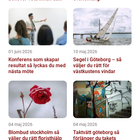
sätter igång
01 juni 2026
10 maj 2026
Konferens som skapar
Segel i Göteborg – så
resultat så lyckas du med
väljer du rätt för
nästa möte
västkustens vindar
04 maj 2026
04 maj 2026
Blombud stockholm så
Taktvätt göteborg så
väljer du rätt floristhjälp
förlänger du takets