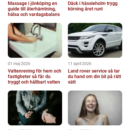
Massage i jönköping en
Däck i hässleholm trygg
guide till återhämtning,
körning året runt
hälsa och vardagsbalans
01 maj 2026
11 april 2026
Vattenrening för hem och
Land rover service så tar
fastigheter så får du
du hand om din bil på rätt
tryggt och hållbart vatten
sätt