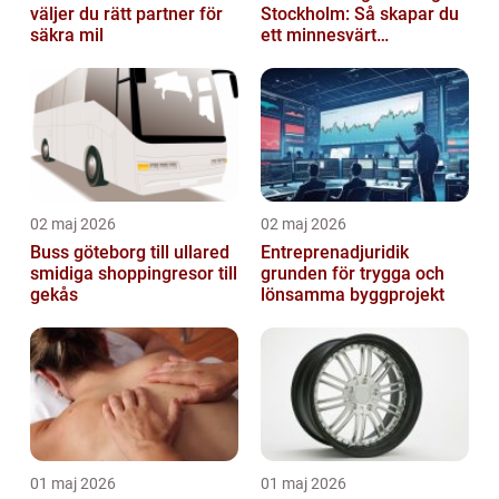
väljer du rätt partner för
Stockholm: Så skapar du
säkra mil
ett minnesvärt
evenemang
02 maj 2026
02 maj 2026
Buss göteborg till ullared
Entreprenadjuridik
smidiga shoppingresor till
grunden för trygga och
gekås
lönsamma byggprojekt
01 maj 2026
01 maj 2026