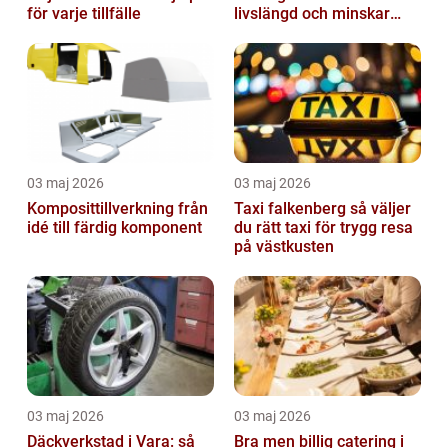
för varje tillfälle
livslängd och minskar
dina kostnader
03 maj 2026
03 maj 2026
Komposittillverkning från
Taxi falkenberg så väljer
idé till färdig komponent
du rätt taxi för trygg resa
på västkusten
03 maj 2026
03 maj 2026
Däckverkstad i Vara: så
Bra men billig catering i