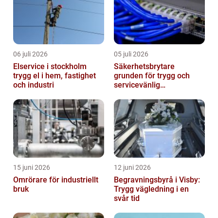
06 juli 2026
05 juli 2026
Elservice i stockholm
Säkerhetsbrytare
trygg el i hem, fastighet
grunden för trygg och
och industri
servicevänlig
elanläggning
15 juni 2026
12 juni 2026
Omrörare för industriellt
Begravningsbyrå i Visby:
bruk
Trygg vägledning i en
svår tid