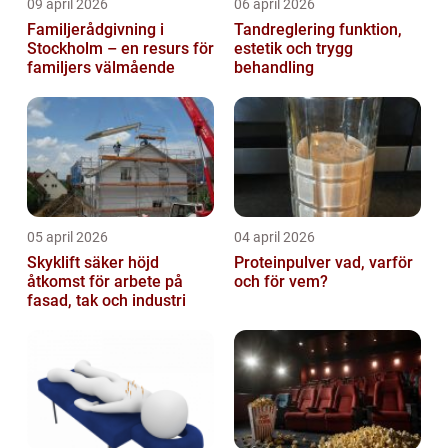
09 april 2026
06 april 2026
Familjerådgivning i
Tandreglering funktion,
Stockholm – en resurs för
estetik och trygg
familjers välmående
behandling
05 april 2026
04 april 2026
Skyklift säker höjd
Proteinpulver vad, varför
åtkomst för arbete på
och för vem?
fasad, tak och industri