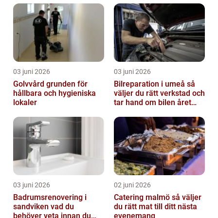
03 juni 2026
03 juni 2026
Golvvård grunden för
Bilreparation i umeå så
hållbara och hygieniska
väljer du rätt verkstad och
lokaler
tar hand om bilen året
runt
03 juni 2026
02 juni 2026
Badrumsrenovering i
Catering malmö så väljer
sandviken vad du
du rätt mat till ditt nästa
behöver veta innan du
evenemang