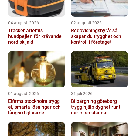
04 augusti 2026
02 augusti 2026
Tracker artemis
Redovisningsbyrå: så
hundpejlen för krävande
skapar du trygghet och
nordisk jakt
kontroll i företaget
01 augusti 2026
31 juli 2026
Elfirma stockholm trygg
Bilbärgning göteborg
el, smarta lösningar och
trygg hjälp dygnet runt
långsiktigt värde
när bilen stannar