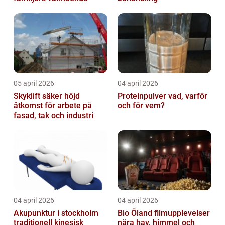
05 april 2026
04 april 2026
Skyklift säker höjd
Proteinpulver vad, varför
åtkomst för arbete på
och för vem?
fasad, tak och industri
04 april 2026
04 april 2026
Akupunktur i stockholm
Bio Öland filmupplevelser
traditionell kinesisk
nära hav, himmel och