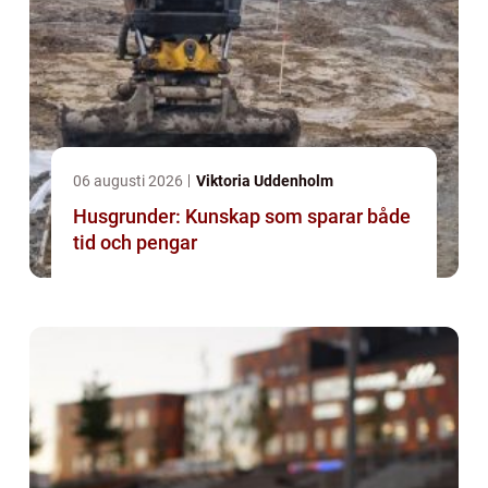
06 augusti 2026
Viktoria Uddenholm
Husgrunder: Kunskap som sparar både
tid och pengar