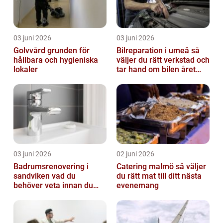
03 juni 2026
03 juni 2026
Golvvård grunden för
Bilreparation i umeå så
hållbara och hygieniska
väljer du rätt verkstad och
lokaler
tar hand om bilen året
runt
03 juni 2026
02 juni 2026
Badrumsrenovering i
Catering malmö så väljer
sandviken vad du
du rätt mat till ditt nästa
behöver veta innan du
evenemang
sätter igång