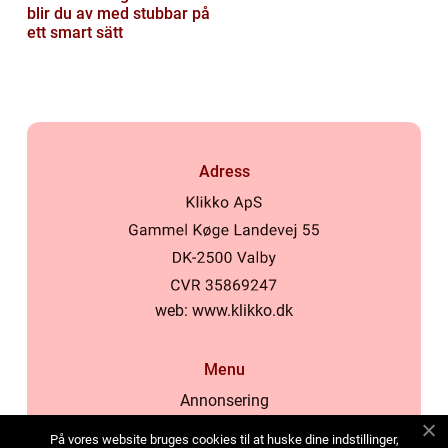
blir du av med stubbar på
ett smart sätt
Adress
web:
www.klikko.dk
Menu
Annonsering
Om oss
På vores website bruges cookies til at huske dine indstillinger,