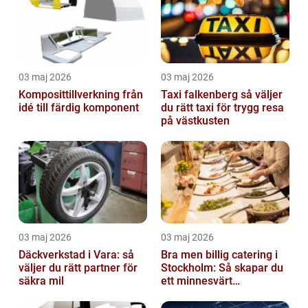
03 maj 2026
03 maj 2026
Komposittillverkning från
Taxi falkenberg så väljer
idé till färdig komponent
du rätt taxi för trygg resa
på västkusten
03 maj 2026
03 maj 2026
Däckverkstad i Vara: så
Bra men billig catering i
väljer du rätt partner för
Stockholm: Så skapar du
säkra mil
ett minnesvärt
evenemang