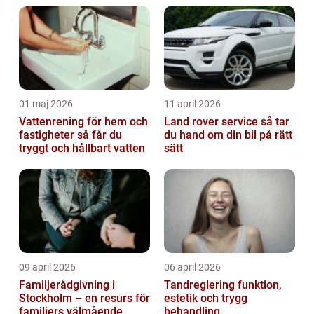
01 maj 2026
11 april 2026
Vattenrening för hem och
Land rover service så tar
fastigheter så får du
du hand om din bil på rätt
tryggt och hållbart vatten
sätt
09 april 2026
06 april 2026
Familjerådgivning i
Tandreglering funktion,
Stockholm – en resurs för
estetik och trygg
familjers välmående
behandling