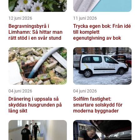
12 juni 2026
11 juni 2026
Begravningsbyrå i
Trycka egen bok: Från idé
Limhamn: Så hittar man
till komplett
rätt stöd i en svår stund
egenutgivning av bok
04 juni 2026
04 juni 2026
Dränering i uppsala så
Solfilm fastighet:
skyddas husgrunden på
smartare solskydd för
lång sikt
moderna byggnader