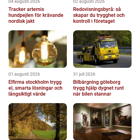
04 augusti 2026
02 augusti 2026
Tracker artemis
Redovisningsbyrå: så
hundpejlen för krävande
skapar du trygghet och
nordisk jakt
kontroll i företaget
01 augusti 2026
31 juli 2026
Elfirma stockholm trygg
Bilbärgning göteborg
el, smarta lösningar och
trygg hjälp dygnet runt
långsiktigt värde
när bilen stannar