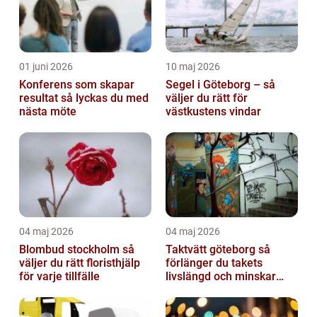
01 juni 2026
10 maj 2026
Konferens som skapar
Segel i Göteborg – så
resultat så lyckas du med
väljer du rätt för
nästa möte
västkustens vindar
04 maj 2026
04 maj 2026
Blombud stockholm så
Taktvätt göteborg så
väljer du rätt floristhjälp
förlänger du takets
för varje tillfälle
livslängd och minskar
dina kostnader