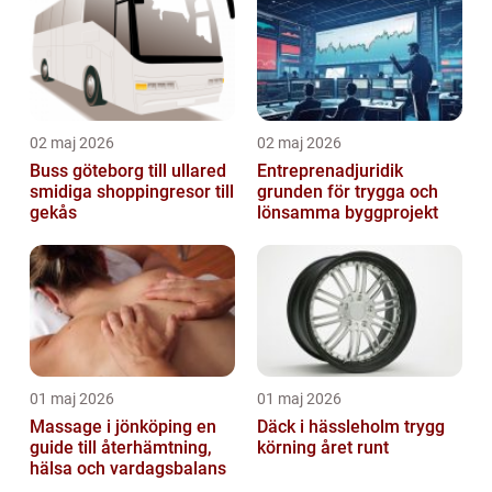
02 maj 2026
02 maj 2026
Buss göteborg till ullared
Entreprenadjuridik
smidiga shoppingresor till
grunden för trygga och
gekås
lönsamma byggprojekt
01 maj 2026
01 maj 2026
Massage i jönköping en
Däck i hässleholm trygg
guide till återhämtning,
körning året runt
hälsa och vardagsbalans