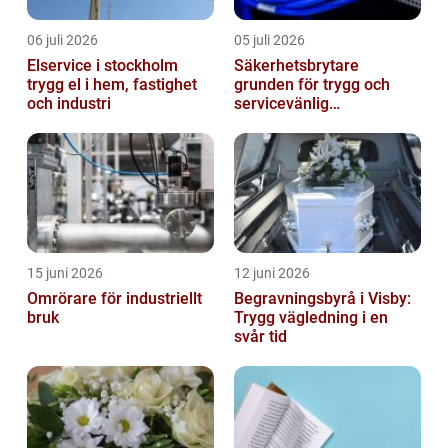
06 juli 2026
05 juli 2026
Elservice i stockholm
Säkerhetsbrytare
trygg el i hem, fastighet
grunden för trygg och
och industri
servicevänlig
elanläggning
15 juni 2026
12 juni 2026
Omrörare för industriellt
Begravningsbyrå i Visby:
bruk
Trygg vägledning i en
svår tid