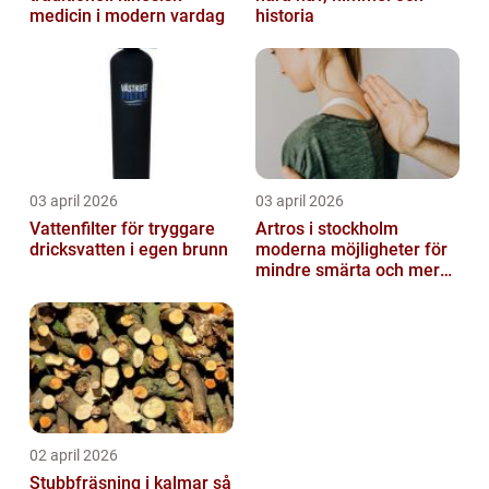
medicin i modern vardag
historia
03 april 2026
03 april 2026
Vattenfilter för tryggare
Artros i stockholm
dricksvatten i egen brunn
moderna möjligheter för
mindre smärta och mer
rörelse
02 april 2026
Stubbfräsning i kalmar så