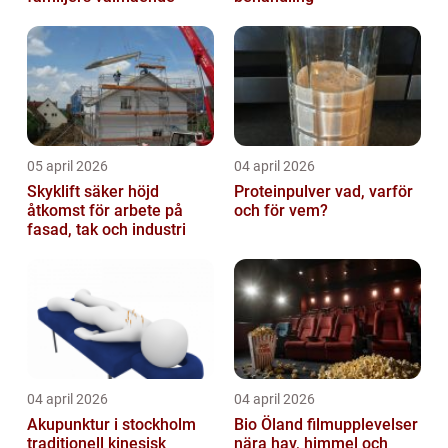
05 april 2026
04 april 2026
Skyklift säker höjd
Proteinpulver vad, varför
åtkomst för arbete på
och för vem?
fasad, tak och industri
04 april 2026
04 april 2026
Akupunktur i stockholm
Bio Öland filmupplevelser
traditionell kinesisk
nära hav, himmel och