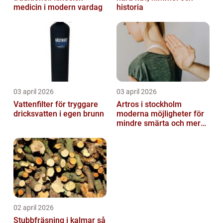
medicin i modern vardag
historia
03 april 2026
03 april 2026
Vattenfilter för tryggare
Artros i stockholm
dricksvatten i egen brunn
moderna möjligheter för
mindre smärta och mer
rörelse
02 april 2026
Stubbfräsning i kalmar så