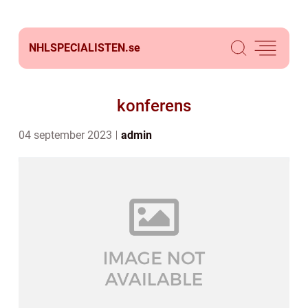
NHLSPECIALISTEN.
se
konferens
04 september 2023
admin