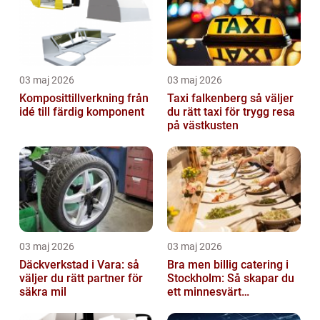
03 maj 2026
03 maj 2026
Komposittillverkning från
Taxi falkenberg så väljer
idé till färdig komponent
du rätt taxi för trygg resa
på västkusten
03 maj 2026
03 maj 2026
Däckverkstad i Vara: så
Bra men billig catering i
väljer du rätt partner för
Stockholm: Så skapar du
säkra mil
ett minnesvärt
evenemang