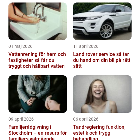
01 maj 2026
11 april 2026
Vattenrening för hem och
Land rover service så tar
fastigheter så får du
du hand om din bil på rätt
tryggt och hållbart vatten
sätt
09 april 2026
06 april 2026
Familjerådgivning i
Tandreglering funktion,
Stockholm – en resurs för
estetik och trygg
familjers välmående
behandling