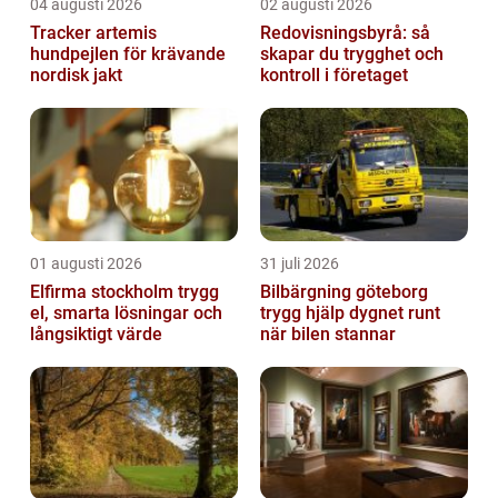
04 augusti 2026
02 augusti 2026
Tracker artemis
Redovisningsbyrå: så
hundpejlen för krävande
skapar du trygghet och
nordisk jakt
kontroll i företaget
01 augusti 2026
31 juli 2026
Elfirma stockholm trygg
Bilbärgning göteborg
el, smarta lösningar och
trygg hjälp dygnet runt
långsiktigt värde
när bilen stannar