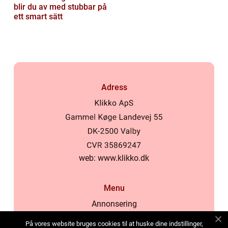
blir du av med stubbar på
ett smart sätt
Adress
web:
www.klikko.dk
Menu
Annonsering
Om oss
På vores website bruges cookies til at huske dine indstillinger,