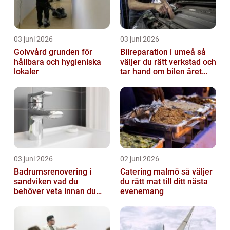
03 juni 2026
03 juni 2026
Golvvård grunden för
Bilreparation i umeå så
hållbara och hygieniska
väljer du rätt verkstad och
lokaler
tar hand om bilen året
runt
03 juni 2026
02 juni 2026
Badrumsrenovering i
Catering malmö så väljer
sandviken vad du
du rätt mat till ditt nästa
behöver veta innan du
evenemang
sätter igång