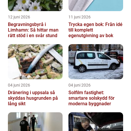
12 juni 2026
11 juni 2026
Begravningsbyrå i
Trycka egen bok: Från idé
Limhamn: Så hittar man
till komplett
rätt stöd i en svår stund
egenutgivning av bok
04 juni 2026
04 juni 2026
Dränering i uppsala så
Solfilm fastighet:
skyddas husgrunden på
smartare solskydd för
lång sikt
moderna byggnader