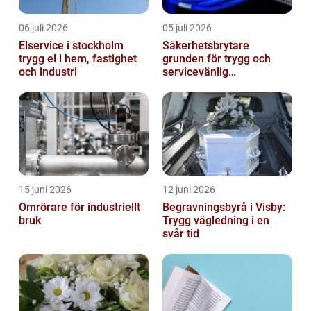
06 juli 2026
05 juli 2026
Elservice i stockholm
Säkerhetsbrytare
trygg el i hem, fastighet
grunden för trygg och
och industri
servicevänlig
elanläggning
15 juni 2026
12 juni 2026
Omrörare för industriellt
Begravningsbyrå i Visby:
bruk
Trygg vägledning i en
svår tid