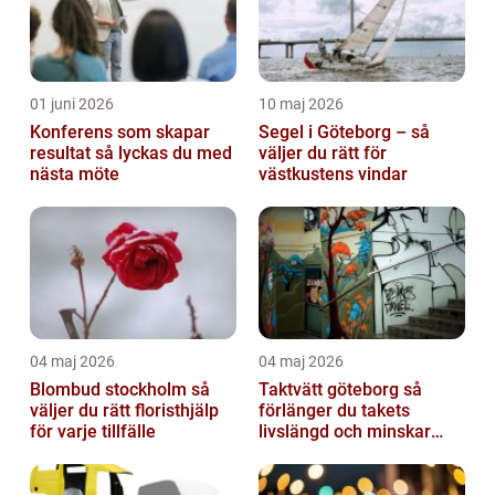
01 juni 2026
10 maj 2026
Konferens som skapar
Segel i Göteborg – så
resultat så lyckas du med
väljer du rätt för
nästa möte
västkustens vindar
04 maj 2026
04 maj 2026
Blombud stockholm så
Taktvätt göteborg så
väljer du rätt floristhjälp
förlänger du takets
för varje tillfälle
livslängd och minskar
dina kostnader