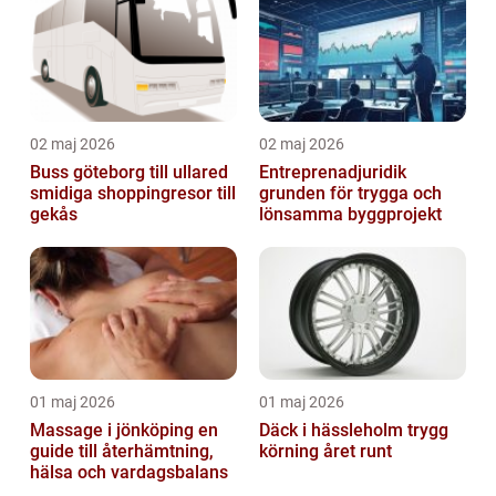
02 maj 2026
02 maj 2026
Buss göteborg till ullared
Entreprenadjuridik
smidiga shoppingresor till
grunden för trygga och
gekås
lönsamma byggprojekt
01 maj 2026
01 maj 2026
Massage i jönköping en
Däck i hässleholm trygg
guide till återhämtning,
körning året runt
hälsa och vardagsbalans