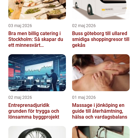
03 maj 2026
02 maj 2026
Bra men billig catering i
Buss göteborg till ullared
Stockholm: Så skapar du
smidiga shoppingresor till
ett minnesvärt
gekås
evenemang
02 maj 2026
01 maj 2026
Entreprenadjuridik
Massage i jönköping en
grunden för trygga och
guide till återhämtning,
lönsamma byggprojekt
hälsa och vardagsbalans