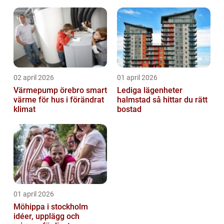
rörelse
02 april 2026
01 april 2026
Värmepump örebro smart
Lediga lägenheter
värme för hus i förändrat
halmstad så hittar du rätt
klimat
bostad
01 april 2026
Möhippa i stockholm
idéer, upplägg och