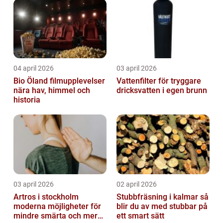
04 april 2026
03 april 2026
Bio Öland filmupplevelser
Vattenfilter för tryggare
nära hav, himmel och
dricksvatten i egen brunn
historia
03 april 2026
02 april 2026
Artros i stockholm
Stubbfräsning i kalmar så
moderna möjligheter för
blir du av med stubbar på
mindre smärta och mer
ett smart sätt