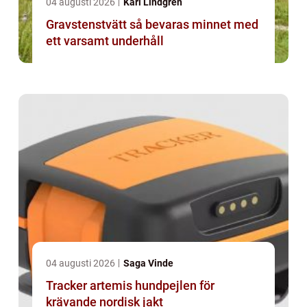
04 augusti 2026
Karl Lindgren
Gravstenstvätt så bevaras minnet med
ett varsamt underhåll
04 augusti 2026
Saga Vinde
Tracker artemis hundpejlen för
krävande nordisk jakt