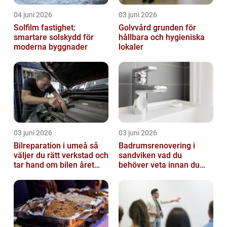
04 juni 2026
03 juni 2026
Solfilm fastighet:
Golvvård grunden för
smartare solskydd för
hållbara och hygieniska
moderna byggnader
lokaler
03 juni 2026
03 juni 2026
Bilreparation i umeå så
Badrumsrenovering i
väljer du rätt verkstad och
sandviken vad du
tar hand om bilen året
behöver veta innan du
runt
sätter igång