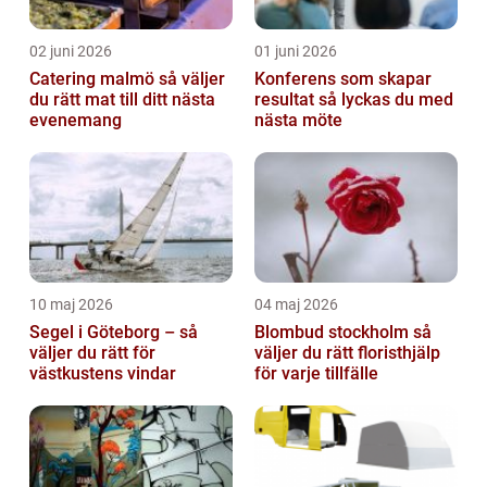
02 juni 2026
01 juni 2026
Catering malmö så väljer
Konferens som skapar
du rätt mat till ditt nästa
resultat så lyckas du med
evenemang
nästa möte
10 maj 2026
04 maj 2026
Segel i Göteborg – så
Blombud stockholm så
väljer du rätt för
väljer du rätt floristhjälp
västkustens vindar
för varje tillfälle