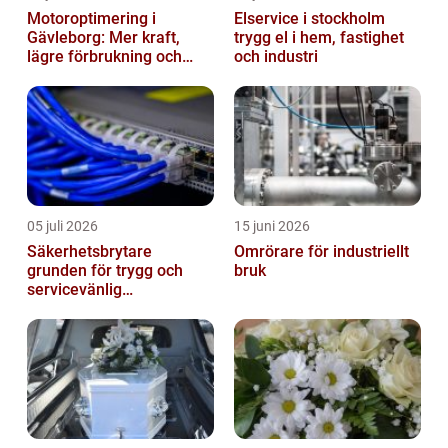
Motoroptimering i
Elservice i stockholm
Gävleborg: Mer kraft,
trygg el i hem, fastighet
lägre förbrukning och
och industri
säkrare körning
05 juli 2026
15 juni 2026
Säkerhetsbrytare
Omrörare för industriellt
grunden för trygg och
bruk
servicevänlig
elanläggning