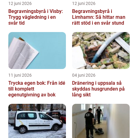
12 juni 2026
12 juni 2026
Begravningsbyrå i Visby:
Begravningsbyrå i
Trygg vägledning i en
Limhamn: Så hittar man
svår tid
rätt stöd i en svår stund
11 juni 2026
04 juni 2026
Trycka egen bok: Från idé
Dränering i uppsala så
till komplett
skyddas husgrunden på
egenutgivning av bok
lång sikt