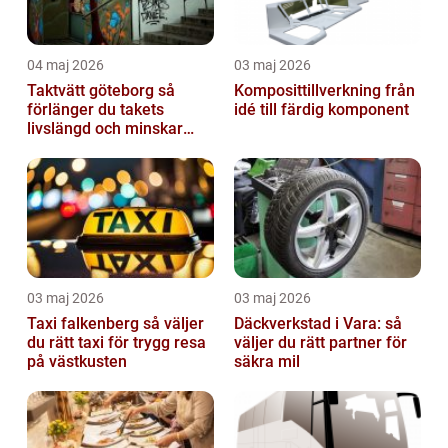
04 maj 2026
03 maj 2026
Taktvätt göteborg så
Komposittillverkning från
förlänger du takets
idé till färdig komponent
livslängd och minskar
dina kostnader
03 maj 2026
03 maj 2026
Taxi falkenberg så väljer
Däckverkstad i Vara: så
du rätt taxi för trygg resa
väljer du rätt partner för
på västkusten
säkra mil