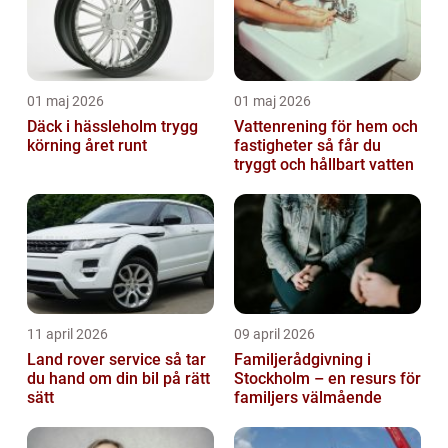
01 maj 2026
01 maj 2026
Däck i hässleholm trygg
Vattenrening för hem och
körning året runt
fastigheter så får du
tryggt och hållbart vatten
11 april 2026
09 april 2026
Land rover service så tar
Familjerådgivning i
du hand om din bil på rätt
Stockholm – en resurs för
sätt
familjers välmående