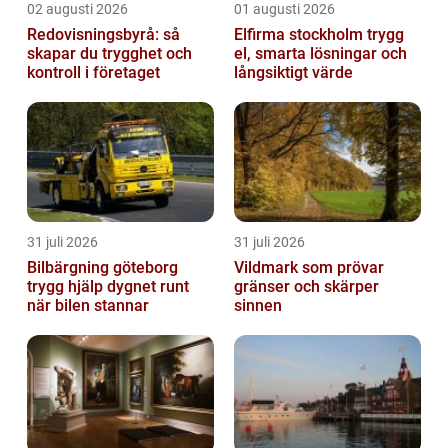
02 augusti 2026
01 augusti 2026
Redovisningsbyrå: så
Elfirma stockholm trygg
skapar du trygghet och
el, smarta lösningar och
kontroll i företaget
långsiktigt värde
31 juli 2026
31 juli 2026
Bilbärgning göteborg
Vildmark som prövar
trygg hjälp dygnet runt
gränser och skärper
när bilen stannar
sinnen