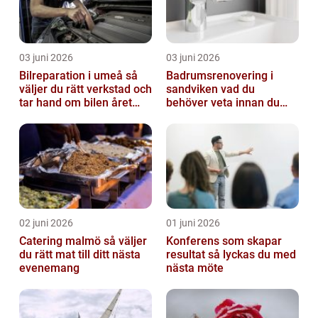
03 juni 2026
03 juni 2026
Bilreparation i umeå så
Badrumsrenovering i
väljer du rätt verkstad och
sandviken vad du
tar hand om bilen året
behöver veta innan du
runt
sätter igång
02 juni 2026
01 juni 2026
Catering malmö så väljer
Konferens som skapar
du rätt mat till ditt nästa
resultat så lyckas du med
evenemang
nästa möte