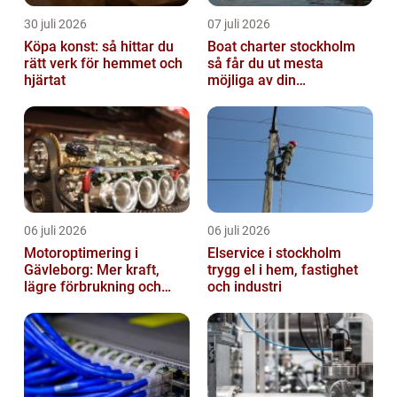
30 juli 2026
07 juli 2026
Köpa konst: så hittar du
Boat charter stockholm
rätt verk för hemmet och
så får du ut mesta
hjärtat
möjliga av din
skärgårdskryssning
06 juli 2026
06 juli 2026
Motoroptimering i
Elservice i stockholm
Gävleborg: Mer kraft,
trygg el i hem, fastighet
lägre förbrukning och
och industri
säkrare körning