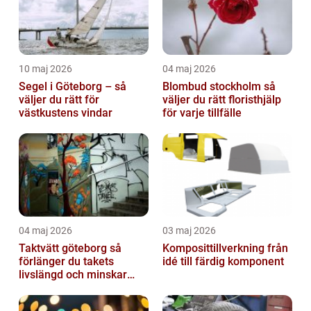
10 maj 2026
04 maj 2026
Segel i Göteborg – så
Blombud stockholm så
väljer du rätt för
väljer du rätt floristhjälp
västkustens vindar
för varje tillfälle
04 maj 2026
03 maj 2026
Taktvätt göteborg så
Komposittillverkning från
förlänger du takets
idé till färdig komponent
livslängd och minskar
dina kostnader