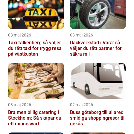
03 maj 2026
03 maj 2026
Taxi falkenberg så väljer
Däckverkstad i Vara: så
du rätt taxi för trygg resa
väljer du rätt partner för
på västkusten
säkra mil
03 maj 2026
02 maj 2026
Bra men billig catering i
Buss göteborg till ullared
Stockholm: Så skapar du
smidiga shoppingresor till
ett minnesvärt
gekås
evenemang