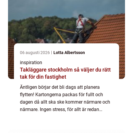
06 augusti 2026
Lotta Albertsson
inspiration
Takläggare stockholm så väljer du rätt
tak för din fastighet
Äntligen börjar det bli dags att planera
flytten! Kartongerna packas för fullt och
dagen då allt ska ske kommer närmare och
närmare. Ingen stress, för allt är redan
förberett. Du har kontakt med den flyttfirma
Norrköpingvisat sig ha, som kan flytta d...