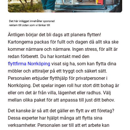
Äntligen börjar det bli dags att planera flytten!
Kartongerna packas för fullt och dagen då allt ska ske
kommer närmare och närmare. Ingen stress, för allt är
redan förberett. Du har kontakt med den
flyttfirma Norrköping
visat sig ha, som kan flytta dina
möbler och attiraljer på ett tryggt och säkert sätt.
Personalen erbjuder flytthjälp för privatpersoner i
Norrköping. Det spelar ingen roll hur stort ditt bohag är
eller om det är från villa, lägenhet eller radhus. Välj
mellan olika paket för att anpassa till just ditt behov.
Det kanske är så att det gäller en flytt av ett företag?
Dessa experter har hjälpt många att flytta sina
verksamheter. Personalen ser till att ert arbete kan