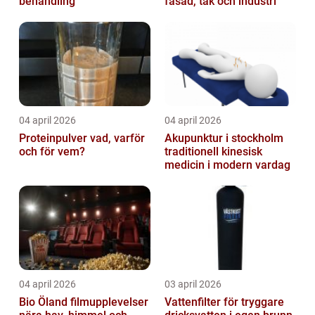
behandling
fasad, tak och industri
04 april 2026
04 april 2026
Proteinpulver vad, varför
Akupunktur i stockholm
och för vem?
traditionell kinesisk
medicin i modern vardag
04 april 2026
03 april 2026
Bio Öland filmupplevelser
Vattenfilter för tryggare