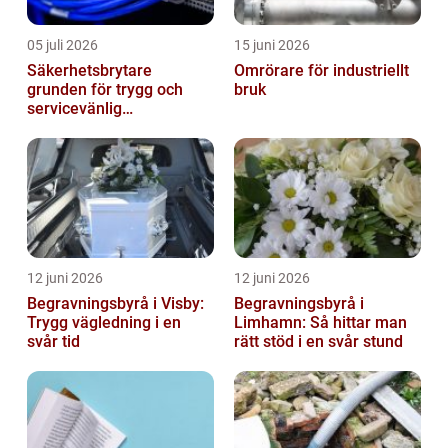
05 juli 2026
15 juni 2026
Säkerhetsbrytare
Omrörare för industriellt
grunden för trygg och
bruk
servicevänlig
elanläggning
12 juni 2026
12 juni 2026
Begravningsbyrå i Visby:
Begravningsbyrå i
Trygg vägledning i en
Limhamn: Så hittar man
svår tid
rätt stöd i en svår stund