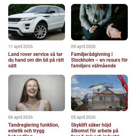
11 april 2026
09 april 2026
Land rover service så tar
Familjerådgivning i
du hand om din bil på rätt
Stockholm – en resurs för
sätt
familjers välmående
06 april 2026
05 april 2026
Tandreglering funktion,
Skyklift säker höjd
estetik och trygg
åtkomst för arbete på