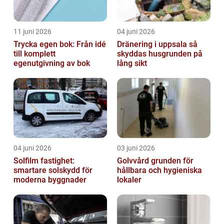
11 juni 2026
04 juni 2026
Trycka egen bok: Från idé
Dränering i uppsala så
till komplett
skyddas husgrunden på
egenutgivning av bok
lång sikt
04 juni 2026
03 juni 2026
Solfilm fastighet:
Golvvård grunden för
smartare solskydd för
hållbara och hygieniska
moderna byggnader
lokaler