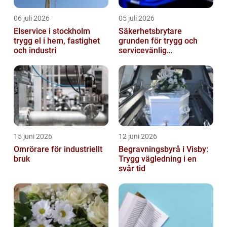
06 juli 2026
05 juli 2026
Elservice i stockholm
Säkerhetsbrytare
trygg el i hem, fastighet
grunden för trygg och
och industri
servicevänlig
elanläggning
15 juni 2026
12 juni 2026
Omrörare för industriellt
Begravningsbyrå i Visby:
bruk
Trygg vägledning i en
svår tid