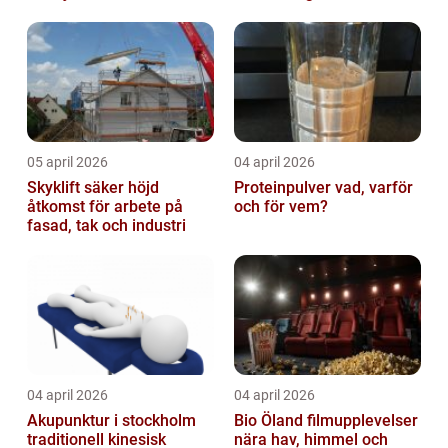
05 april 2026
04 april 2026
Skyklift säker höjd
Proteinpulver vad, varför
åtkomst för arbete på
och för vem?
fasad, tak och industri
04 april 2026
04 april 2026
Akupunktur i stockholm
Bio Öland filmupplevelser
traditionell kinesisk
nära hav, himmel och