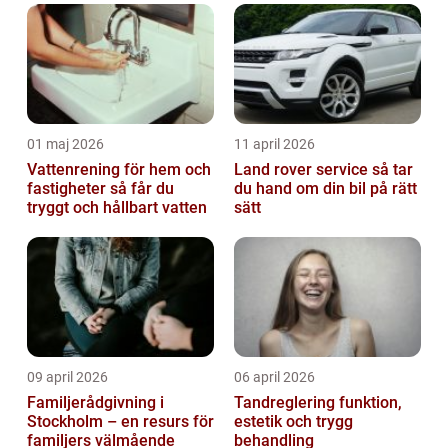
01 maj 2026
11 april 2026
Vattenrening för hem och
Land rover service så tar
fastigheter så får du
du hand om din bil på rätt
tryggt och hållbart vatten
sätt
09 april 2026
06 april 2026
Familjerådgivning i
Tandreglering funktion,
Stockholm – en resurs för
estetik och trygg
familjers välmående
behandling