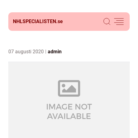
NHLSPECIALISTEN.
se
07 augusti 2020
admin