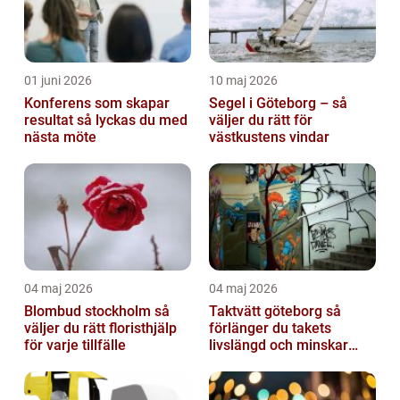
01 juni 2026
10 maj 2026
Konferens som skapar
Segel i Göteborg – så
resultat så lyckas du med
väljer du rätt för
nästa möte
västkustens vindar
04 maj 2026
04 maj 2026
Blombud stockholm så
Taktvätt göteborg så
väljer du rätt floristhjälp
förlänger du takets
för varje tillfälle
livslängd och minskar
dina kostnader