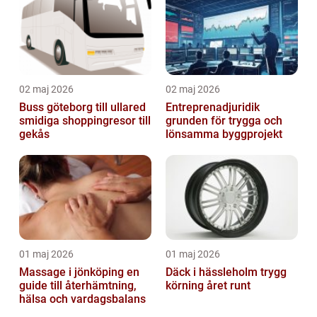
02 maj 2026
02 maj 2026
Buss göteborg till ullared
Entreprenadjuridik
smidiga shoppingresor till
grunden för trygga och
gekås
lönsamma byggprojekt
01 maj 2026
01 maj 2026
Massage i jönköping en
Däck i hässleholm trygg
guide till återhämtning,
körning året runt
hälsa och vardagsbalans