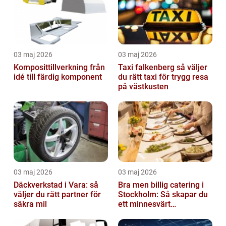
03 maj 2026
03 maj 2026
Komposittillverkning från
Taxi falkenberg så väljer
idé till färdig komponent
du rätt taxi för trygg resa
på västkusten
03 maj 2026
03 maj 2026
Däckverkstad i Vara: så
Bra men billig catering i
väljer du rätt partner för
Stockholm: Så skapar du
säkra mil
ett minnesvärt
evenemang