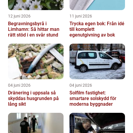
12 juni 2026
11 juni 2026
Begravningsbyrå i
Trycka egen bok: Från idé
Limhamn: Så hittar man
till komplett
rätt stöd i en svår stund
egenutgivning av bok
04 juni 2026
04 juni 2026
Dränering i uppsala så
Solfilm fastighet:
skyddas husgrunden på
smartare solskydd för
lång sikt
moderna byggnader