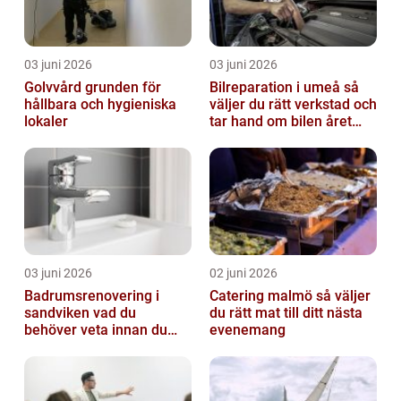
03 juni 2026
03 juni 2026
Golvvård grunden för
Bilreparation i umeå så
hållbara och hygieniska
väljer du rätt verkstad och
lokaler
tar hand om bilen året
runt
03 juni 2026
02 juni 2026
Badrumsrenovering i
Catering malmö så väljer
sandviken vad du
du rätt mat till ditt nästa
behöver veta innan du
evenemang
sätter igång