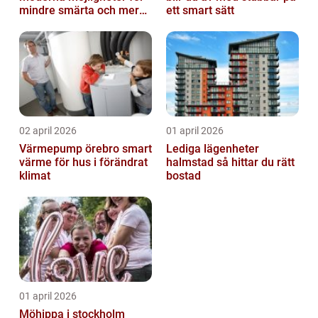
mindre smärta och mer
ett smart sätt
rörelse
02 april 2026
01 april 2026
Värmepump örebro smart
Lediga lägenheter
värme för hus i förändrat
halmstad så hittar du rätt
klimat
bostad
01 april 2026
Möhippa i stockholm