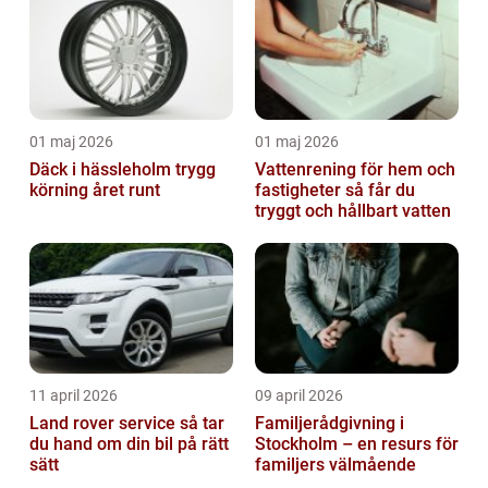
01 maj 2026
01 maj 2026
Däck i hässleholm trygg
Vattenrening för hem och
körning året runt
fastigheter så får du
tryggt och hållbart vatten
11 april 2026
09 april 2026
Land rover service så tar
Familjerådgivning i
du hand om din bil på rätt
Stockholm – en resurs för
sätt
familjers välmående