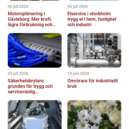
06 juli 2026
06 juli 2026
Motoroptimering i
Elservice i stockholm
Gävleborg: Mer kraft,
trygg el i hem, fastighet
lägre förbrukning och
och industri
säkrare körning
05 juli 2026
15 juni 2026
Säkerhetsbrytare
Omrörare för industriellt
grunden för trygg och
bruk
servicevänlig
elanläggning