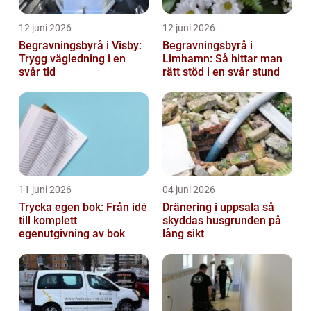
12 juni 2026
12 juni 2026
Begravningsbyrå i Visby:
Begravningsbyrå i
Trygg vägledning i en
Limhamn: Så hittar man
svår tid
rätt stöd i en svår stund
11 juni 2026
04 juni 2026
Trycka egen bok: Från idé
Dränering i uppsala så
till komplett
skyddas husgrunden på
egenutgivning av bok
lång sikt