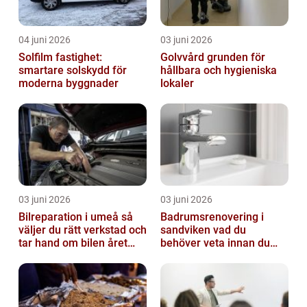
04 juni 2026
03 juni 2026
Solfilm fastighet:
Golvvård grunden för
smartare solskydd för
hållbara och hygieniska
moderna byggnader
lokaler
03 juni 2026
03 juni 2026
Bilreparation i umeå så
Badrumsrenovering i
väljer du rätt verkstad och
sandviken vad du
tar hand om bilen året
behöver veta innan du
runt
sätter igång