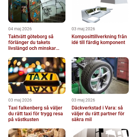
04 maj 2026
03 maj 2026
Taktvätt göteborg så
Komposittillverkning från
förlänger du takets
idé till färdig komponent
livslängd och minskar
dina kostnader
03 maj 2026
03 maj 2026
Taxi falkenberg så väljer
Däckverkstad i Vara: så
du rätt taxi för trygg resa
väljer du rätt partner för
på västkusten
säkra mil