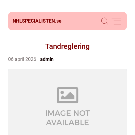
NHLSPECIALISTEN.
se
Tandreglering
06 april 2026
admin