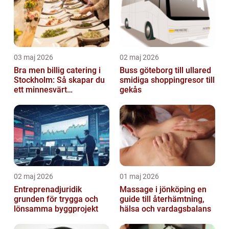
03 maj 2026
02 maj 2026
Bra men billig catering i
Buss göteborg till ullared
Stockholm: Så skapar du
smidiga shoppingresor till
ett minnesvärt
gekås
evenemang
02 maj 2026
01 maj 2026
Entreprenadjuridik
Massage i jönköping en
grunden för trygga och
guide till återhämtning,
lönsamma byggprojekt
hälsa och vardagsbalans