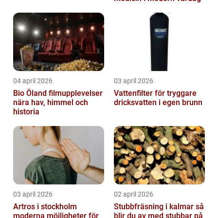
04 april 2026
03 april 2026
Bio Öland filmupplevelser
Vattenfilter för tryggare
nära hav, himmel och
dricksvatten i egen brunn
historia
03 april 2026
02 april 2026
Artros i stockholm
Stubbfräsning i kalmar så
moderna möjligheter för
blir du av med stubbar på