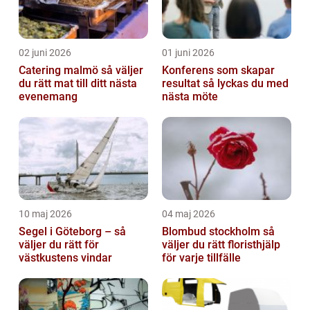
02 juni 2026
01 juni 2026
Catering malmö så väljer
Konferens som skapar
du rätt mat till ditt nästa
resultat så lyckas du med
evenemang
nästa möte
10 maj 2026
04 maj 2026
Segel i Göteborg – så
Blombud stockholm så
väljer du rätt för
väljer du rätt floristhjälp
västkustens vindar
för varje tillfälle