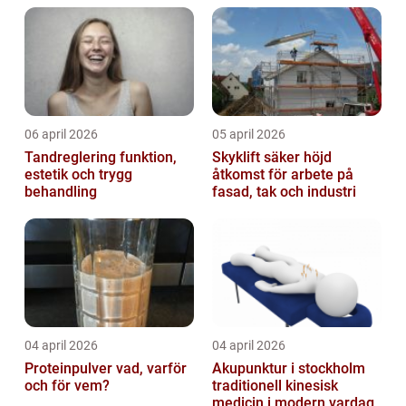
06 april 2026
05 april 2026
Tandreglering funktion,
Skyklift säker höjd
estetik och trygg
åtkomst för arbete på
behandling
fasad, tak och industri
04 april 2026
04 april 2026
Proteinpulver vad, varför
Akupunktur i stockholm
och för vem?
traditionell kinesisk
medicin i modern vardag