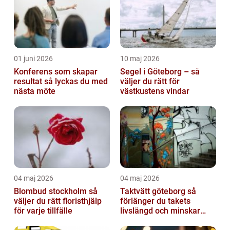
01 juni 2026
10 maj 2026
Konferens som skapar
Segel i Göteborg – så
resultat så lyckas du med
väljer du rätt för
nästa möte
västkustens vindar
04 maj 2026
04 maj 2026
Blombud stockholm så
Taktvätt göteborg så
väljer du rätt floristhjälp
förlänger du takets
för varje tillfälle
livslängd och minskar
dina kostnader