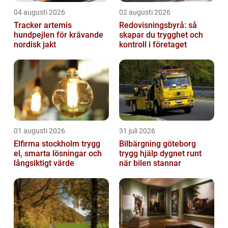
04 augusti 2026
02 augusti 2026
Tracker artemis
Redovisningsbyrå: så
hundpejlen för krävande
skapar du trygghet och
nordisk jakt
kontroll i företaget
01 augusti 2026
31 juli 2026
Elfirma stockholm trygg
Bilbärgning göteborg
el, smarta lösningar och
trygg hjälp dygnet runt
långsiktigt värde
när bilen stannar