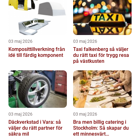
03 maj 2026
03 maj 2026
Komposittillverkning från
Taxi falkenberg så väljer
idé till färdig komponent
du rätt taxi för trygg resa
på västkusten
03 maj 2026
03 maj 2026
Däckverkstad i Vara: så
Bra men billig catering i
väljer du rätt partner för
Stockholm: Så skapar du
säkra mil
ett minnesvärt
evenemang