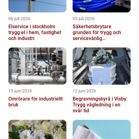
06 juli 2026
05 juli 2026
Elservice i stockholm
Säkerhetsbrytare
trygg el i hem, fastighet
grunden för trygg och
och industri
servicevänlig
elanläggning
15 juni 2026
12 juni 2026
Omrörare för industriellt
Begravningsbyrå i Visby:
bruk
Trygg vägledning i en
svår tid