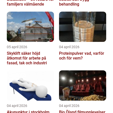
familjers välmående
behandling
05 april 2026
04 april 2026
Skyklift säker höjd
Proteinpulver vad, varför
åtkomst för arbete på
och för vem?
fasad, tak och industri
04 april 2026
04 april 2026
Akupunktur i stockholm
Bio Öland filmupplevelser