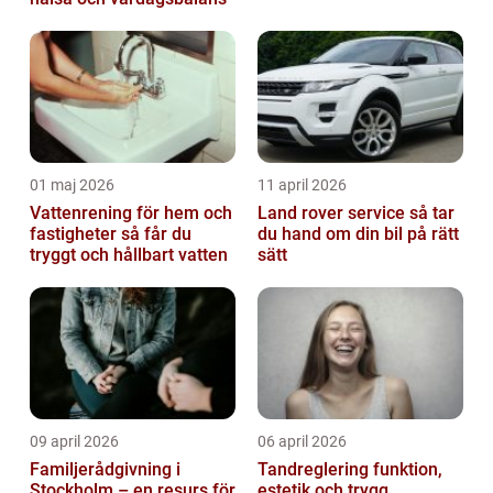
01 maj 2026
11 april 2026
Vattenrening för hem och
Land rover service så tar
fastigheter så får du
du hand om din bil på rätt
tryggt och hållbart vatten
sätt
09 april 2026
06 april 2026
Familjerådgivning i
Tandreglering funktion,
Stockholm – en resurs för
estetik och trygg