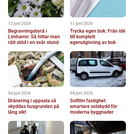
12 juni 2026
11 juni 2026
Begravningsbyrå i
Trycka egen bok: Från idé
Limhamn: Så hittar man
till komplett
rätt stöd i en svår stund
egenutgivning av bok
04 juni 2026
04 juni 2026
Dränering i uppsala så
Solfilm fastighet:
skyddas husgrunden på
smartare solskydd för
lång sikt
moderna byggnader