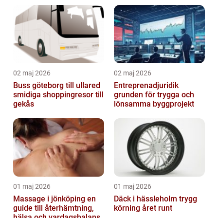
02 maj 2026
02 maj 2026
Buss göteborg till ullared
Entreprenadjuridik
smidiga shoppingresor till
grunden för trygga och
gekås
lönsamma byggprojekt
01 maj 2026
01 maj 2026
Massage i jönköping en
Däck i hässleholm trygg
guide till återhämtning,
körning året runt
hälsa och vardagsbalans