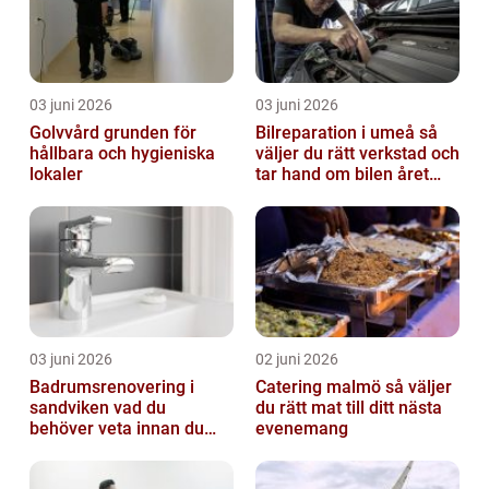
03 juni 2026
03 juni 2026
Golvvård grunden för
Bilreparation i umeå så
hållbara och hygieniska
väljer du rätt verkstad och
lokaler
tar hand om bilen året
runt
03 juni 2026
02 juni 2026
Badrumsrenovering i
Catering malmö så väljer
sandviken vad du
du rätt mat till ditt nästa
behöver veta innan du
evenemang
sätter igång