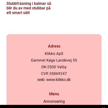
Stubbfräsning i kalmar så
blir du av med stubbar på
ett smart sätt
Adress
web:
www.klikko.dk
Menu
Annonsering
Om oss