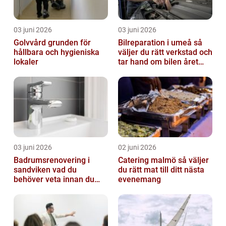
03 juni 2026
03 juni 2026
Golvvård grunden för
Bilreparation i umeå så
hållbara och hygieniska
väljer du rätt verkstad och
lokaler
tar hand om bilen året
runt
03 juni 2026
02 juni 2026
Badrumsrenovering i
Catering malmö så väljer
sandviken vad du
du rätt mat till ditt nästa
behöver veta innan du
evenemang
sätter igång