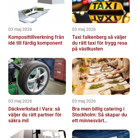
03 maj 2026
03 maj 2026
Komposittillverkning från
Taxi falkenberg så väljer
idé till färdig komponent
du rätt taxi för trygg resa
på västkusten
03 maj 2026
03 maj 2026
Däckverkstad i Vara: så
Bra men billig catering i
väljer du rätt partner för
Stockholm: Så skapar du
säkra mil
ett minnesvärt
evenemang