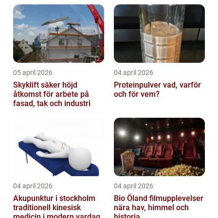
05 april 2026
04 april 2026
Skyklift säker höjd
Proteinpulver vad, varför
åtkomst för arbete på
och för vem?
fasad, tak och industri
04 april 2026
04 april 2026
Akupunktur i stockholm
Bio Öland filmupplevelser
traditionell kinesisk
nära hav, himmel och
medicin i modern vardag
historia