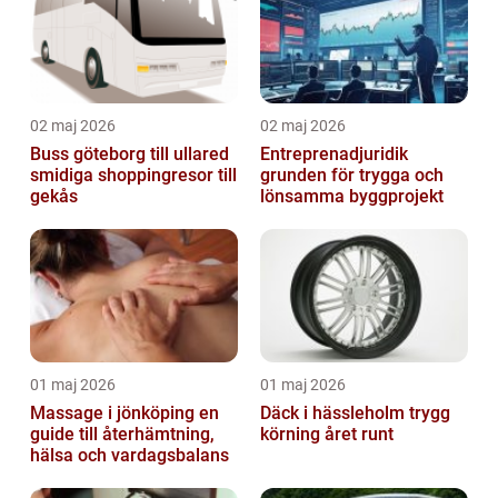
02 maj 2026
02 maj 2026
Buss göteborg till ullared
Entreprenadjuridik
smidiga shoppingresor till
grunden för trygga och
gekås
lönsamma byggprojekt
01 maj 2026
01 maj 2026
Massage i jönköping en
Däck i hässleholm trygg
guide till återhämtning,
körning året runt
hälsa och vardagsbalans