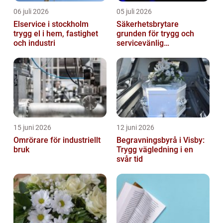
06 juli 2026
05 juli 2026
Elservice i stockholm
Säkerhetsbrytare
trygg el i hem, fastighet
grunden för trygg och
och industri
servicevänlig
elanläggning
15 juni 2026
12 juni 2026
Omrörare för industriellt
Begravningsbyrå i Visby:
bruk
Trygg vägledning i en
svår tid