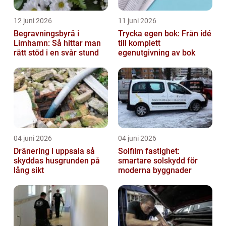
12 juni 2026
11 juni 2026
Begravningsbyrå i
Trycka egen bok: Från idé
Limhamn: Så hittar man
till komplett
rätt stöd i en svår stund
egenutgivning av bok
04 juni 2026
04 juni 2026
Dränering i uppsala så
Solfilm fastighet:
skyddas husgrunden på
smartare solskydd för
lång sikt
moderna byggnader