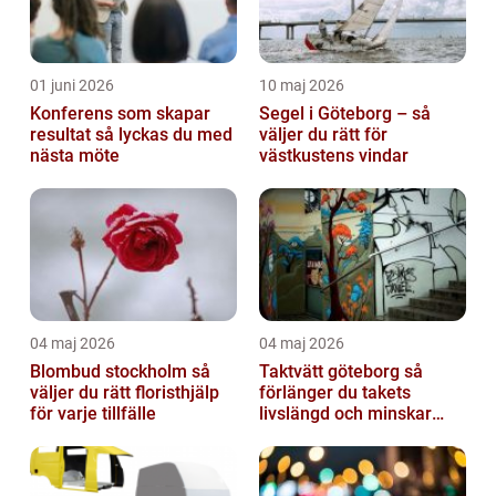
01 juni 2026
10 maj 2026
Konferens som skapar
Segel i Göteborg – så
resultat så lyckas du med
väljer du rätt för
nästa möte
västkustens vindar
04 maj 2026
04 maj 2026
Blombud stockholm så
Taktvätt göteborg så
väljer du rätt floristhjälp
förlänger du takets
för varje tillfälle
livslängd och minskar
dina kostnader