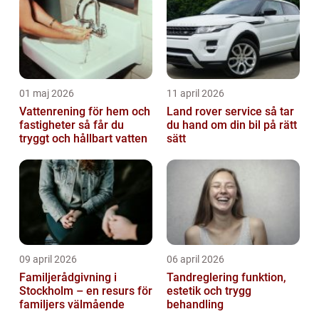
01 maj 2026
11 april 2026
Vattenrening för hem och
Land rover service så tar
fastigheter så får du
du hand om din bil på rätt
tryggt och hållbart vatten
sätt
09 april 2026
06 april 2026
Familjerådgivning i
Tandreglering funktion,
Stockholm – en resurs för
estetik och trygg
familjers välmående
behandling