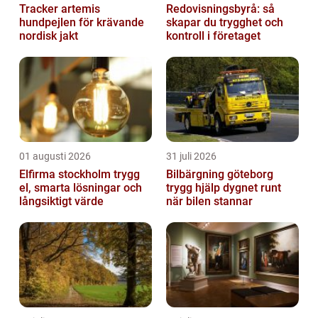
Tracker artemis
Redovisningsbyrå: så
hundpejlen för krävande
skapar du trygghet och
nordisk jakt
kontroll i företaget
01 augusti 2026
31 juli 2026
Elfirma stockholm trygg
Bilbärgning göteborg
el, smarta lösningar och
trygg hjälp dygnet runt
långsiktigt värde
när bilen stannar