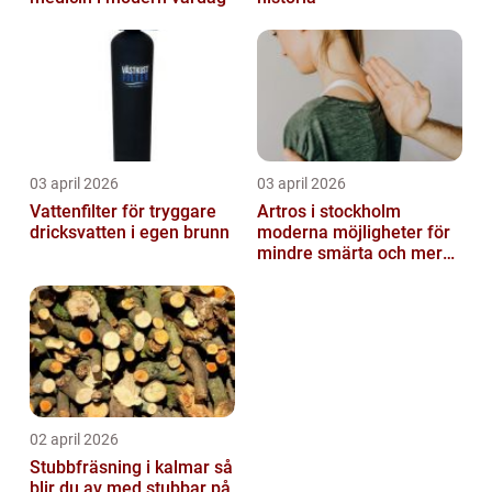
03 april 2026
03 april 2026
Vattenfilter för tryggare
Artros i stockholm
dricksvatten i egen brunn
moderna möjligheter för
mindre smärta och mer
rörelse
02 april 2026
Stubbfräsning i kalmar så
blir du av med stubbar på