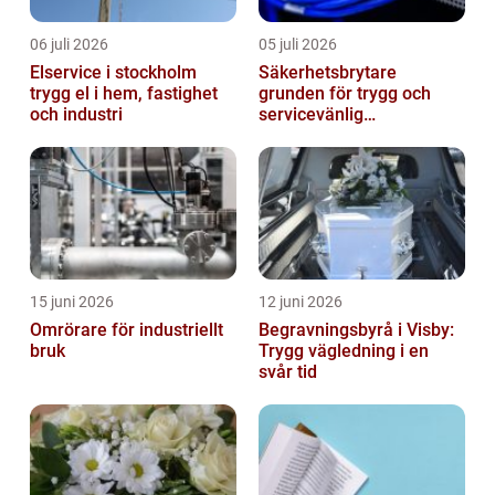
06 juli 2026
05 juli 2026
Elservice i stockholm
Säkerhetsbrytare
trygg el i hem, fastighet
grunden för trygg och
och industri
servicevänlig
elanläggning
15 juni 2026
12 juni 2026
Omrörare för industriellt
Begravningsbyrå i Visby:
bruk
Trygg vägledning i en
svår tid