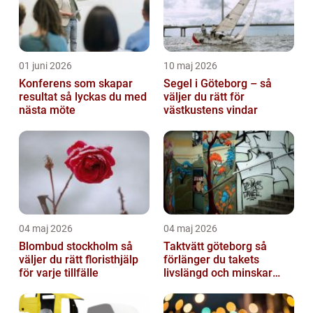
01 juni 2026
10 maj 2026
Konferens som skapar
Segel i Göteborg – så
resultat så lyckas du med
väljer du rätt för
nästa möte
västkustens vindar
04 maj 2026
04 maj 2026
Blombud stockholm så
Taktvätt göteborg så
väljer du rätt floristhjälp
förlänger du takets
för varje tillfälle
livslängd och minskar
dina kostnader