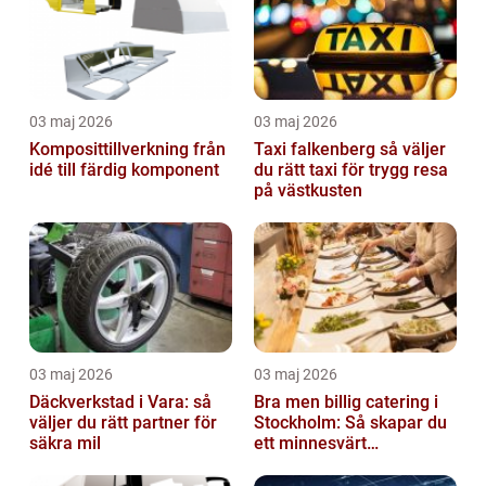
03 maj 2026
03 maj 2026
Komposittillverkning från
Taxi falkenberg så väljer
idé till färdig komponent
du rätt taxi för trygg resa
på västkusten
03 maj 2026
03 maj 2026
Däckverkstad i Vara: så
Bra men billig catering i
väljer du rätt partner för
Stockholm: Så skapar du
säkra mil
ett minnesvärt
evenemang