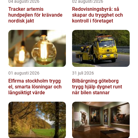
04 augusti 2026
02 augusti 2026
Tracker artemis
Redovisningsbyrå: så
hundpejlen för krävande
skapar du trygghet och
nordisk jakt
kontroll i företaget
01 augusti 2026
31 juli 2026
Elfirma stockholm trygg
Bilbärgning göteborg
el, smarta lösningar och
trygg hjälp dygnet runt
långsiktigt värde
när bilen stannar