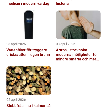
medicin i modern vardag
historia
03 april 2026
03 april 2026
Vattenfilter för tryggare
Artros i stockholm
dricksvatten i egen brunn
moderna möjligheter för
mindre smärta och mer
rörelse
02 april 2026
Stubbfräsning i kalmar så