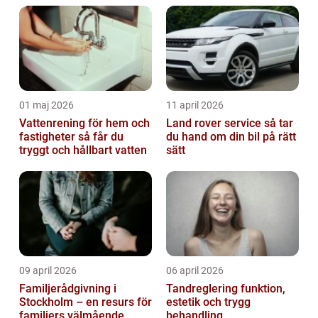
01 maj 2026
11 april 2026
Vattenrening för hem och
Land rover service så tar
fastigheter så får du
du hand om din bil på rätt
tryggt och hållbart vatten
sätt
09 april 2026
06 april 2026
Familjerådgivning i
Tandreglering funktion,
Stockholm – en resurs för
estetik och trygg
familjers välmående
behandling