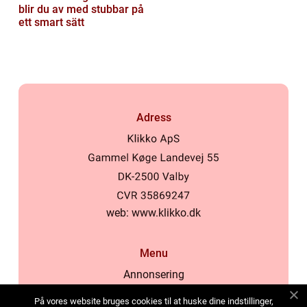
blir du av med stubbar på
ett smart sätt
Adress
web:
www.klikko.dk
Menu
Annonsering
Om oss
På vores website bruges cookies til at huske dine indstillinger,