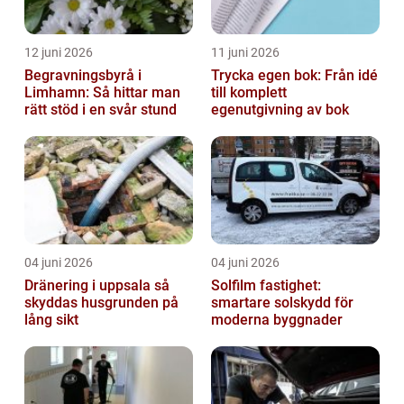
12 juni 2026
11 juni 2026
Begravningsbyrå i
Trycka egen bok: Från idé
Limhamn: Så hittar man
till komplett
rätt stöd i en svår stund
egenutgivning av bok
04 juni 2026
04 juni 2026
Dränering i uppsala så
Solfilm fastighet:
skyddas husgrunden på
smartare solskydd för
lång sikt
moderna byggnader