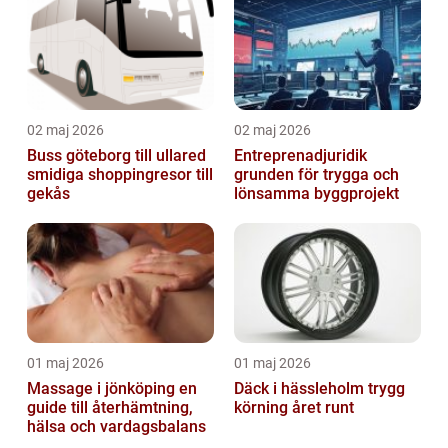
02 maj 2026
02 maj 2026
Buss göteborg till ullared
Entreprenadjuridik
smidiga shoppingresor till
grunden för trygga och
gekås
lönsamma byggprojekt
01 maj 2026
01 maj 2026
Massage i jönköping en
Däck i hässleholm trygg
guide till återhämtning,
körning året runt
hälsa och vardagsbalans