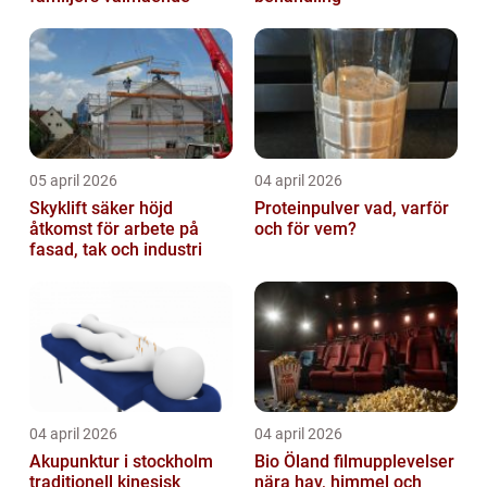
05 april 2026
04 april 2026
Skyklift säker höjd
Proteinpulver vad, varför
åtkomst för arbete på
och för vem?
fasad, tak och industri
04 april 2026
04 april 2026
Akupunktur i stockholm
Bio Öland filmupplevelser
traditionell kinesisk
nära hav, himmel och