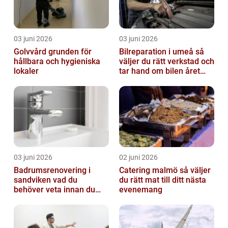
03 juni 2026
03 juni 2026
Golvvård grunden för
Bilreparation i umeå så
hållbara och hygieniska
väljer du rätt verkstad och
lokaler
tar hand om bilen året
runt
03 juni 2026
02 juni 2026
Badrumsrenovering i
Catering malmö så väljer
sandviken vad du
du rätt mat till ditt nästa
behöver veta innan du
evenemang
sätter igång