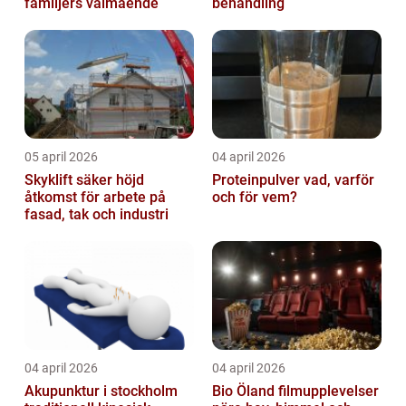
familjers välmående
behandling
05 april 2026
04 april 2026
Skyklift säker höjd
Proteinpulver vad, varför
åtkomst för arbete på
och för vem?
fasad, tak och industri
04 april 2026
04 april 2026
Akupunktur i stockholm
Bio Öland filmupplevelser