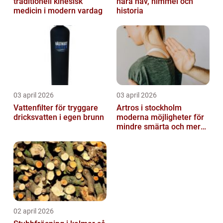
traditionell kinesisk
nära hav, himmel och
medicin i modern vardag
historia
03 april 2026
03 april 2026
Vattenfilter för tryggare
Artros i stockholm
dricksvatten i egen brunn
moderna möjligheter för
mindre smärta och mer
rörelse
02 april 2026