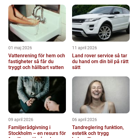
01 maj 2026
11 april 2026
Vattenrening för hem och
Land rover service så tar
fastigheter så får du
du hand om din bil på rätt
tryggt och hållbart vatten
sätt
09 april 2026
06 april 2026
Familjerådgivning i
Tandreglering funktion,
Stockholm – en resurs för
estetik och trygg