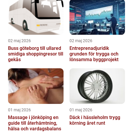
02 maj 2026
02 maj 2026
Buss göteborg till ullared
Entreprenadjuridik
smidiga shoppingresor till
grunden för trygga och
gekås
lönsamma byggprojekt
01 maj 2026
01 maj 2026
Massage i jönköping en
Däck i hässleholm trygg
guide till återhämtning,
körning året runt
hälsa och vardagsbalans