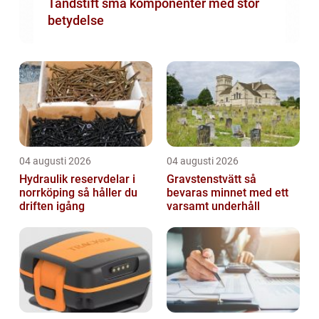
Tändstift små komponenter med stor
betydelse
04 augusti 2026
04 augusti 2026
Hydraulik reservdelar i
Gravstenstvätt så
norrköping så håller du
bevaras minnet med ett
driften igång
varsamt underhåll