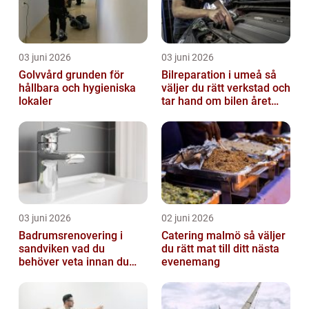
03 juni 2026
03 juni 2026
Golvvård grunden för
Bilreparation i umeå så
hållbara och hygieniska
väljer du rätt verkstad och
lokaler
tar hand om bilen året
runt
03 juni 2026
02 juni 2026
Badrumsrenovering i
Catering malmö så väljer
sandviken vad du
du rätt mat till ditt nästa
behöver veta innan du
evenemang
sätter igång