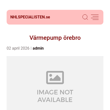
NHLSPECIALISTEN.
se
Värmepump örebro
02 april 2026
admin