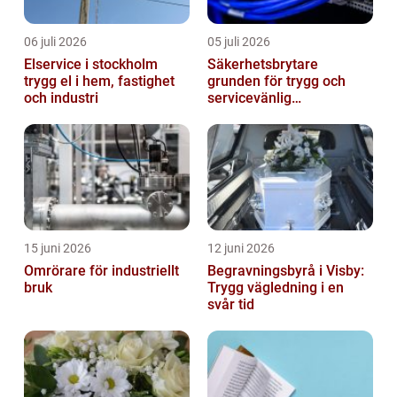
06 juli 2026
05 juli 2026
Elservice i stockholm
Säkerhetsbrytare
trygg el i hem, fastighet
grunden för trygg och
och industri
servicevänlig
elanläggning
15 juni 2026
12 juni 2026
Omrörare för industriellt
Begravningsbyrå i Visby:
bruk
Trygg vägledning i en
svår tid