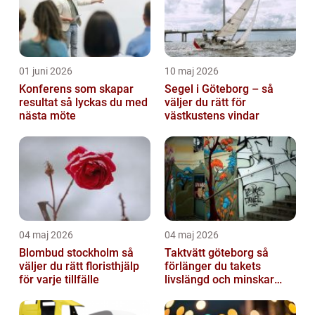
01 juni 2026
10 maj 2026
Konferens som skapar
Segel i Göteborg – så
resultat så lyckas du med
väljer du rätt för
nästa möte
västkustens vindar
04 maj 2026
04 maj 2026
Blombud stockholm så
Taktvätt göteborg så
väljer du rätt floristhjälp
förlänger du takets
för varje tillfälle
livslängd och minskar
dina kostnader