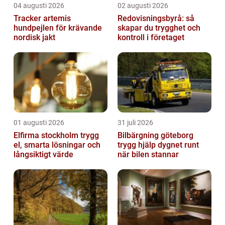
04 augusti 2026
02 augusti 2026
Tracker artemis
Redovisningsbyrå: så
hundpejlen för krävande
skapar du trygghet och
nordisk jakt
kontroll i företaget
01 augusti 2026
31 juli 2026
Elfirma stockholm trygg
Bilbärgning göteborg
el, smarta lösningar och
trygg hjälp dygnet runt
långsiktigt värde
när bilen stannar