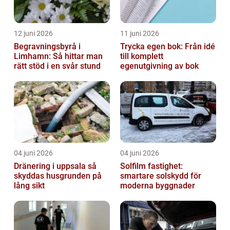
12 juni 2026
11 juni 2026
Begravningsbyrå i
Trycka egen bok: Från idé
Limhamn: Så hittar man
till komplett
rätt stöd i en svår stund
egenutgivning av bok
04 juni 2026
04 juni 2026
Dränering i uppsala så
Solfilm fastighet:
skyddas husgrunden på
smartare solskydd för
lång sikt
moderna byggnader