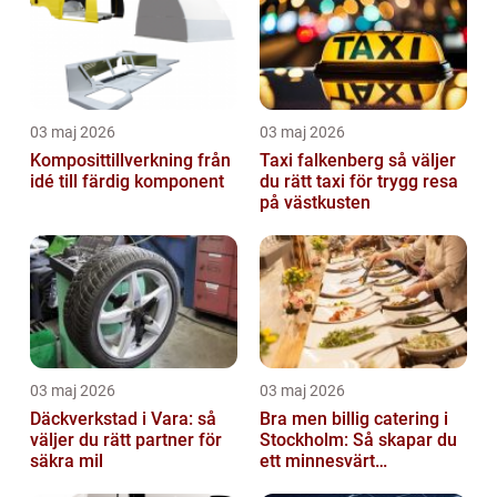
03 maj 2026
03 maj 2026
Komposittillverkning från
Taxi falkenberg så väljer
idé till färdig komponent
du rätt taxi för trygg resa
på västkusten
03 maj 2026
03 maj 2026
Däckverkstad i Vara: så
Bra men billig catering i
väljer du rätt partner för
Stockholm: Så skapar du
säkra mil
ett minnesvärt
evenemang