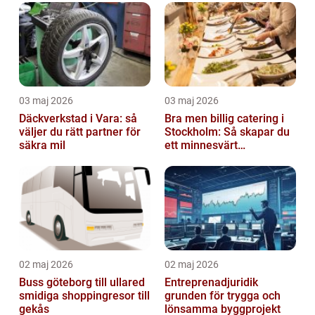
03 maj 2026
03 maj 2026
Däckverkstad i Vara: så
Bra men billig catering i
väljer du rätt partner för
Stockholm: Så skapar du
säkra mil
ett minnesvärt
evenemang
02 maj 2026
02 maj 2026
Buss göteborg till ullared
Entreprenadjuridik
smidiga shoppingresor till
grunden för trygga och
gekås
lönsamma byggprojekt