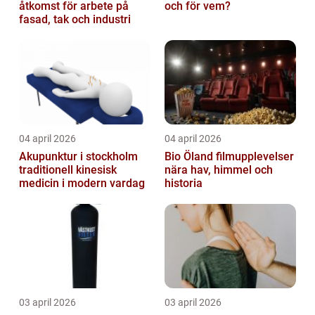
åtkomst för arbete på
och för vem?
fasad, tak och industri
04 april 2026
04 april 2026
Akupunktur i stockholm
Bio Öland filmupplevelser
traditionell kinesisk
nära hav, himmel och
medicin i modern vardag
historia
03 april 2026
03 april 2026