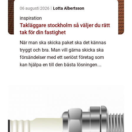
06 augusti 2026
Lotta Albertsson
inspiration
Takläggare stockholm så väljer du rätt
tak för din fastighet
När man ska skicka paket ska det kännas
tryggt och bra. Man vill gärna skicka ska
försändelser med ett seriöst företag som
kan hjälpa en till den bästa lösningen.
Billigtpaket.se använder sig av ...