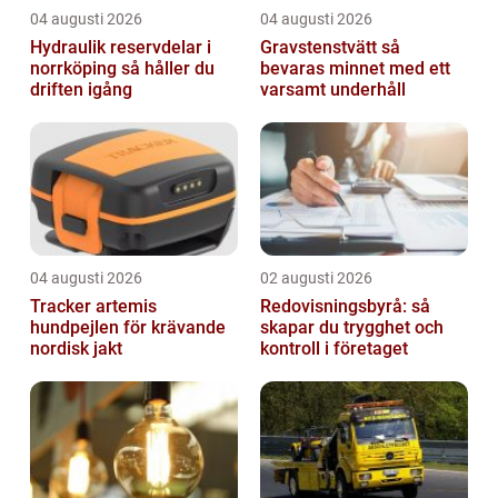
04 augusti 2026
04 augusti 2026
Hydraulik reservdelar i
Gravstenstvätt så
norrköping så håller du
bevaras minnet med ett
driften igång
varsamt underhåll
04 augusti 2026
02 augusti 2026
Tracker artemis
Redovisningsbyrå: så
hundpejlen för krävande
skapar du trygghet och
nordisk jakt
kontroll i företaget