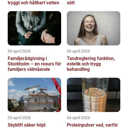
tryggt och hållbart vatten
sätt
09 april 2026
06 april 2026
Familjerådgivning i
Tandreglering funktion,
Stockholm – en resurs för
estetik och trygg
familjers välmående
behandling
05 april 2026
04 april 2026
Skyklift säker höjd
Proteinpulver vad, varför