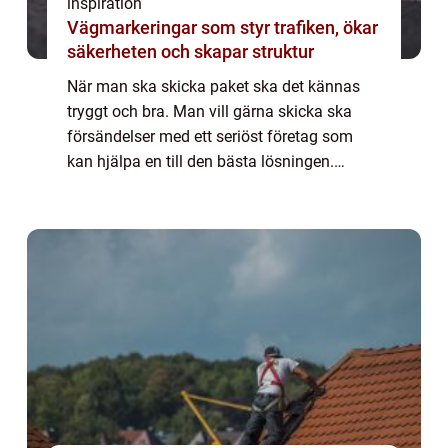
inspiration
Vägmarkeringar som styr trafiken, ökar
säkerheten och skapar struktur
När man ska skicka paket ska det kännas
tryggt och bra. Man vill gärna skicka ska
försändelser med ett seriöst företag som
kan hjälpa en till den bästa lösningen.
Billigtpaket.se använder sig av ...