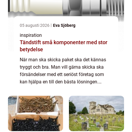
05 augusti 2026
Eva Sjöberg
inspiration
Tändstift små komponenter med stor
betydelse
När man ska skicka paket ska det kännas
tryggt och bra. Man vill gärna skicka ska
försändelser med ett seriöst företag som
kan hjälpa en till den bästa lösningen.
Billigtpaket.se använder sig av ...