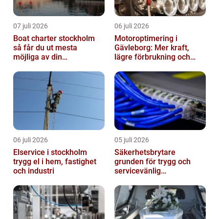
07 juli 2026
06 juli 2026
Boat charter stockholm
Motoroptimering i
så får du ut mesta
Gävleborg: Mer kraft,
möjliga av din
lägre förbrukning och
skärgårdskryssning
säkrare körning
06 juli 2026
05 juli 2026
Elservice i stockholm
Säkerhetsbrytare
trygg el i hem, fastighet
grunden för trygg och
och industri
servicevänlig
elanläggning