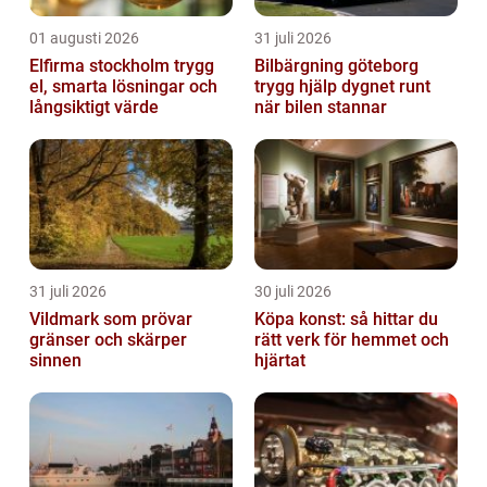
01 augusti 2026
31 juli 2026
Elfirma stockholm trygg
Bilbärgning göteborg
el, smarta lösningar och
trygg hjälp dygnet runt
långsiktigt värde
när bilen stannar
31 juli 2026
30 juli 2026
Vildmark som prövar
Köpa konst: så hittar du
gränser och skärper
rätt verk för hemmet och
sinnen
hjärtat