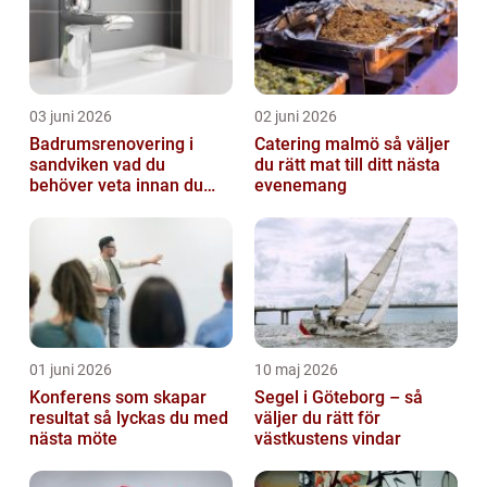
03 juni 2026
02 juni 2026
Badrumsrenovering i
Catering malmö så väljer
sandviken vad du
du rätt mat till ditt nästa
behöver veta innan du
evenemang
sätter igång
01 juni 2026
10 maj 2026
Konferens som skapar
Segel i Göteborg – så
resultat så lyckas du med
väljer du rätt för
nästa möte
västkustens vindar