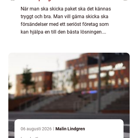
När man ska skicka paket ska det kännas
tryggt och bra. Man vill gärna skicka ska
försändelser med ett seriöst företag som
kan hjälpa en till den bästa lösningen.
Billigtpaket.se använder sig av ...
06 augusti 2026
Malin Lindgren