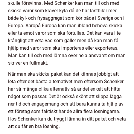
skulle försvinna. Med Schenker kan man till och med
skicka varor som kräver kyla då de har lastbilar med
både kyl- och frysaggregat som kör både i Sverige och i
Europa. Apropå Europa kan man ibland behöva skicka
eller ta emot varor som ska förtullas. Det kan vara lite
krångligt att veta vad som gäller men då kan man få
hjälp med varor som ska importeras eller exporteras.
Man kan till och med lämna över hela ansvaret om man
skriver en fullmakt.
När man ska skicka paket kan det kännas jobbigt att
leta efter det bästa alternativet men eftersom Schenker
har så många olika alternativ så är det enkelt att hitta
något som passar. Det är också skönt att slippa lägga
ner tid och engagemang och att bara kunna ta hjälp av
ett företag som faktiskt har de allra flera lösningarna.
Hos Schenker kan du tryggt lämna in ditt paket och veta
att du får en bra lösning.