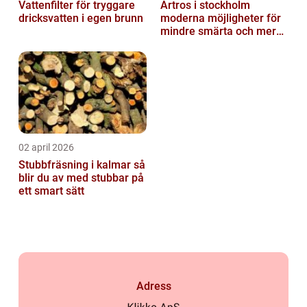
Vattenfilter för tryggare
Artros i stockholm
dricksvatten i egen brunn
moderna möjligheter för
mindre smärta och mer
rörelse
02 april 2026
Stubbfräsning i kalmar så
blir du av med stubbar på
ett smart sätt
Adress