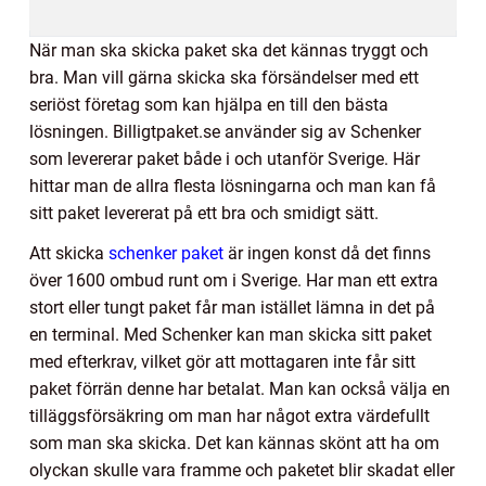
När man ska skicka paket ska det kännas tryggt och
bra. Man vill gärna skicka ska försändelser med ett
seriöst företag som kan hjälpa en till den bästa
lösningen. Billigtpaket.se använder sig av Schenker
som levererar paket både i och utanför Sverige. Här
hittar man de allra flesta lösningarna och man kan få
sitt paket levererat på ett bra och smidigt sätt.
Att skicka
schenker paket
är ingen konst då det finns
över 1600 ombud runt om i Sverige. Har man ett extra
stort eller tungt paket får man istället lämna in det på
en terminal. Med Schenker kan man skicka sitt paket
med efterkrav, vilket gör att mottagaren inte får sitt
paket förrän denne har betalat. Man kan också välja en
tilläggsförsäkring om man har något extra värdefullt
som man ska skicka. Det kan kännas skönt att ha om
olyckan skulle vara framme och paketet blir skadat eller