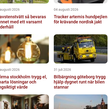
 augusti 2026
04 augusti 2026
stenstvätt så bevaras
Tracker artemis hundpejlen
nnet med ett varsamt
för krävande nordisk jakt
derhåll
 augusti 2026
31 juli 2026
irma stockholm trygg el,
Bilbärgning göteborg trygg
arta lösningar och
hjälp dygnet runt när bilen
ngsiktigt värde
stannar