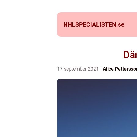
NHLSPECIALISTEN.
se
Där
17 september 2021
Alice Pettersso