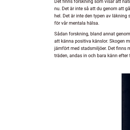
Det finns forskning som visar att nat
nu. Det är inte så att du genom att g
hel. Det är inte den typen av läkning 
för vår mentala hälsa.
Sådan forskning, bland annat genom C
att känna positiva känslor. Skogen m
jämfört med stadsmiljöer. Det finns me
träden, andas in och bara känn efter 