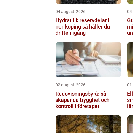
04 augusti 2026
04
Hydraulik reservdelar i
Grav
norrköping så håller du
mi
driften igång
un
02 augusti 2026
01
Redovisningsbyrå: så
Elf
skapar du trygghet och
sm
kontroll i företaget
lå