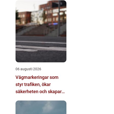
06 augusti 2026
Vägmarkeringar som
styr trafiken, ökar
säkerheten och skapar
struktur