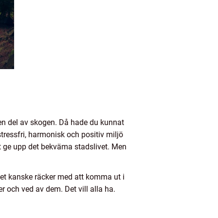
 en del av skogen. Då hade du kunnat
stressfri, harmonisk och positiv miljö
tt ge upp det bekväma stadslivet. Men
 Det kanske räcker med att komma ut i
 och ved av dem. Det vill alla ha.