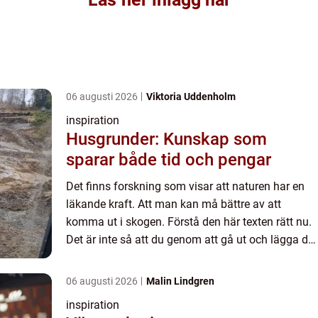
06 augusti 2026
Viktoria Uddenholm
inspiration
Husgrunder: Kunskap som
sparar både tid och pengar
Det finns forskning som visar att naturen har en
läkande kraft. Att man kan må bättre av att
komma ut i skogen. Förstå den här texten rätt nu.
Det är inte så att du genom att gå ut och lägga dig
i skogen med ett brutet ben eller ett öppet köttsår
mag...
06 augusti 2026
Malin Lindgren
inspiration