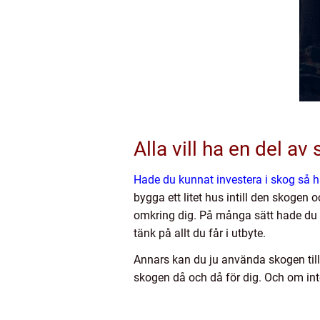
Alla vill ha en del av
Hade du kunnat investera i skog så ha
bygga ett litet hus intill den skogen 
omkring dig. På många sätt hade du n
tänk på allt du får i utbyte.
Annars kan du ju använda skogen till 
skogen då och då för dig. Och om inte