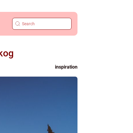
skog
inspiration