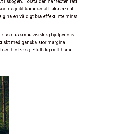
 i skogen. Förstå den här texten rätt
ttsår magiskt kommer att läka och bli
ig ha en väldigt bra effekt inte minst
ljö som exempelvis skog hjälper oss
ktiskt med ganska stor marginal
i en blöt skog. Ställ dig mitt bland