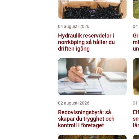
04 augusti 2026
04
Hydraulik reservdelar i
Grav
norrköping så håller du
mi
driften igång
un
02 augusti 2026
01
Redovisningsbyrå: så
Elf
skapar du trygghet och
sm
kontroll i företaget
lå