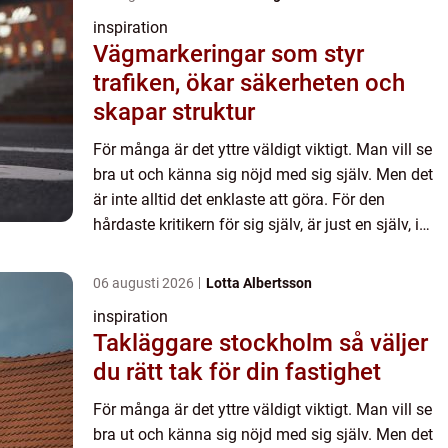
inspiration
Vägmarkeringar som styr
trafiken, ökar säkerheten och
skapar struktur
För många är det yttre väldigt viktigt. Man vill se
bra ut och känna sig nöjd med sig själv. Men det
är inte alltid det enklaste att göra. För den
hårdaste kritikern för sig själv, är just en själv, i
många fall. Det kan vara allt från läpparna som
i...
06 augusti 2026
Lotta Albertsson
inspiration
Takläggare stockholm så väljer
du rätt tak för din fastighet
För många är det yttre väldigt viktigt. Man vill se
bra ut och känna sig nöjd med sig själv. Men det