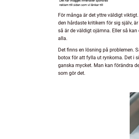
För många är det yttre väldigt viktigt.
den hårdaste kritikern för sig själv, ä
så är de väldigt ojämna. Eller så kan d
alla.
Det finns en lösning på problemen. Sa
botox för att fylla ut rynkorna. Det i
ganska mycket. Man kan förändra det m
som gör det.