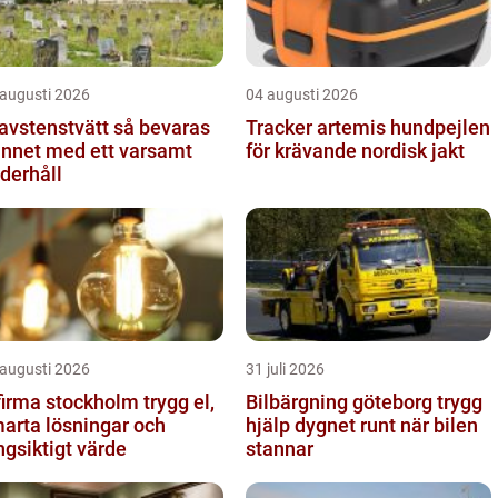
 augusti 2026
04 augusti 2026
stenstvätt så bevaras
Tracker artemis hundpejlen
nnet med ett varsamt
för krävande nordisk jakt
derhåll
 augusti 2026
31 juli 2026
irma stockholm trygg el,
Bilbärgning göteborg trygg
arta lösningar och
hjälp dygnet runt när bilen
ngsiktigt värde
stannar