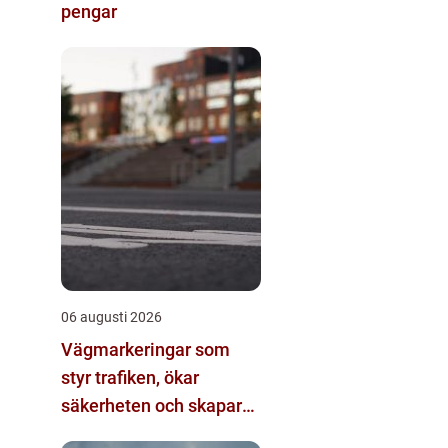
pengar
06 augusti 2026
Vägmarkeringar som
styr trafiken, ökar
säkerheten och skapar
struktur