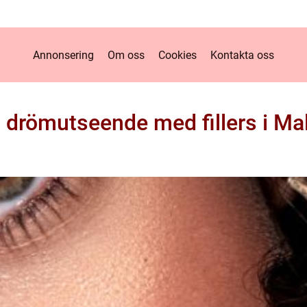
Annonsering
Om oss
Cookies
Kontakta oss
t drömutseende med fillers i M