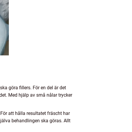
a göra fillers. För en del är det
et. Med hjälp av små nålar trycker
ör att hålla resultatet fräscht har
jälva behandlingen ska göras. Allt