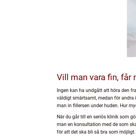
Vill man vara fin, får
Ingen kan ha undgått att höra den fra
väldigt smärtsamt, medan för andra 
man in fillersen under huden. Hur myc
När du går till en seriös klinik som g
man en konsultation med de som ska g
för att det ska bli så bra som möjligt.