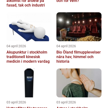
åtkomst för arbete på
och för vem?
fasad, tak och industri
04 april 2026
04 april 2026
Akupunktur i stockholm
Bio Öland filmupplevelser
traditionell kinesisk
nära hav, himmel och
medicin i modern vardag
historia
03 april 2026
03 april 2026