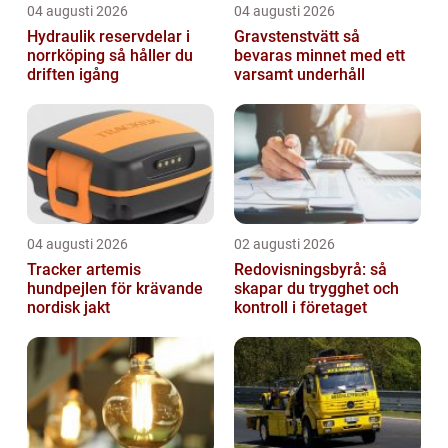
04 augusti 2026
04 augusti 2026
Hydraulik reservdelar i
Gravstenstvätt så
norrköping så håller du
bevaras minnet med ett
driften igång
varsamt underhåll
04 augusti 2026
02 augusti 2026
Tracker artemis
Redovisningsbyrå: så
hundpejlen för krävande
skapar du trygghet och
nordisk jakt
kontroll i företaget