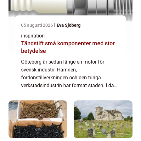
05 augusti 2026
Eva Sjöberg
inspiration
Tändstift små komponenter med stor
betydelse
Göteborg är sedan länge en motor för
svensk industri. Hamnen,
fordonstillverkningen och den tunga
verkstadsindustrin har format staden. I dag
står regionen inför ett skifte där elektrifiering,
energieffektivisering...