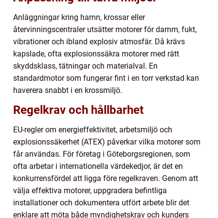
Anläggningar kring hamn, krossar eller
återvinningscentraler utsätter motorer för damm, fukt,
vibrationer och ibland explosiv atmosfär. Då krävs
kapslade, ofta explosionssäkra motorer med rätt
skyddsklass, tätningar och materialval. En
standardmotor som fungerar fint i en torr verkstad kan
haverera snabbt i en krossmiljö.
Regelkrav och hållbarhet
EU-regler om energieffektivitet, arbetsmiljö och
explosionssäkerhet (ATEX) påverkar vilka motorer som
får användas. För företag i Göteborgsregionen, som
ofta arbetar i internationella värdekedjor, är det en
konkurrensfördel att ligga före regelkraven. Genom att
välja effektiva motorer, uppgradera befintliga
installationer och dokumentera utfört arbete blir det
enklare att möta både myndighetskrav och kunders