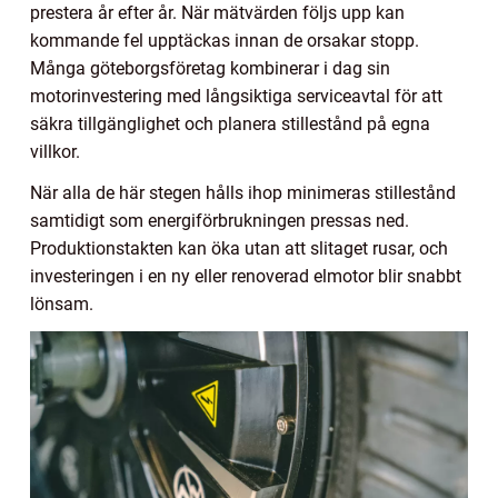
prestera år efter år. När mätvärden följs upp kan
kommande fel upptäckas innan de orsakar stopp.
Många göteborgsföretag kombinerar i dag sin
motorinvestering med långsiktiga serviceavtal för att
säkra tillgänglighet och planera stillestånd på egna
villkor.
När alla de här stegen hålls ihop minimeras stillestånd
samtidigt som energiförbrukningen pressas ned.
Produktionstakten kan öka utan att slitaget rusar, och
investeringen i en ny eller renoverad elmotor blir snabbt
lönsam.