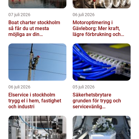
07 juli 2026
06 juli 2026
Boat charter stockholm
Motoroptimering i
så får du ut mesta
Gävleborg: Mer kraft,
möjliga av din
lägre förbrukning och
skärgårdskryssning
säkrare körning
06 juli 2026
05 juli 2026
Elservice i stockholm
Säkerhetsbrytare
trygg el i hem, fastighet
grunden för trygg och
och industri
servicevänlig
elanläggning