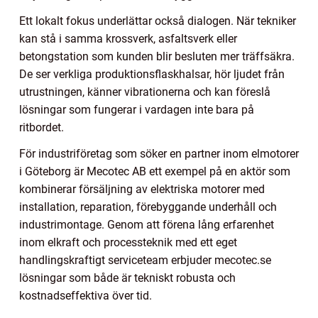
Ett lokalt fokus underlättar också dialogen. När tekniker
kan stå i samma krossverk, asfaltsverk eller
betongstation som kunden blir besluten mer träffsäkra.
De ser verkliga produktionsflaskhalsar, hör ljudet från
utrustningen, känner vibrationerna och kan föreslå
lösningar som fungerar i vardagen inte bara på
ritbordet.
För industriföretag som söker en partner inom elmotorer
i Göteborg är Mecotec AB ett exempel på en aktör som
kombinerar försäljning av elektriska motorer med
installation, reparation, förebyggande underhåll och
industrimontage. Genom att förena lång erfarenhet
inom elkraft och processteknik med ett eget
handlingskraftigt serviceteam erbjuder mecotec.se
lösningar som både är tekniskt robusta och
kostnadseffektiva över tid.