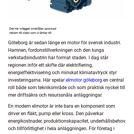
Göteborg är sedan länge en motor för svensk industri.
Hamnen, fordonstillverkningen och den tunga
verkstadsindustrin har format staden. I dag står
regionen inför ett skifte där elektrifiering,
energieffektivisering och minskat klimatavtryck styr
investeringarna. Här spelar
elmotor göteborg
en central
roll både som teknikområde och som praktisk nyckel till
mer driftsäkra och resurssnåla anläggningar.
En modern elmotor är inte bara en komponent som
driver en fläkt, pump eller kross. Den påverkar
energikostnader, produktionskapacitet, underhållsbehov
och tillförlitlighet i hela anläggningen. För företag i