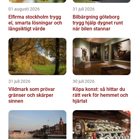
01 augusti 2026
31 juli 2026
Elfirma stockholm trygg
Bilbärgning göteborg
el, smarta lösningar och
trygg hjälp dygnet runt
långsiktigt värde
när bilen stannar
31 juli 2026
30 juli 2026
Vildmark som prövar
Köpa konst: så hittar du
gränser och skärper
rätt verk för hemmet och
sinnen
hjärtat