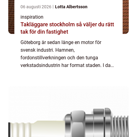
06 augusti 2026
Lotta Albertsson
inspiration
Takläggare stockholm så väljer du rätt
tak för din fastighet
Göteborg är sedan länge en motor för
svensk industri. Hamnen,
fordonstillverkningen och den tunga
verkstadsindustrin har format staden. I dag
står regionen inför ett skifte där elektrifiering,
energieffektivisering...