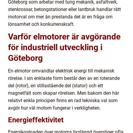
Göteborg som arbetar med tung mekanik, asfaltverk,
stenkrossar, betongstationer eller lantbruk handlar rätt
motorval om mer än prestanda det är en fråga om
lönsamhet och konkurrenskraft.
Varför elmotorer är avgörande
för industriell utveckling i
Göteborg
En elmotor omvandlar elektrisk energi till mekanisk
rörelse. I sin enklaste form består den av en roterande
del (rotor), en stillastående del (stator) och ett
magnetfält som skapar rörelsen. Men bakom den här
relativt enkla principen finns en rad tekniska val som
avgör hur väl motorn fungerar i verkligheten.
Energieffektivitet
Energikostnaden över motorns livslängd överstiger ofta