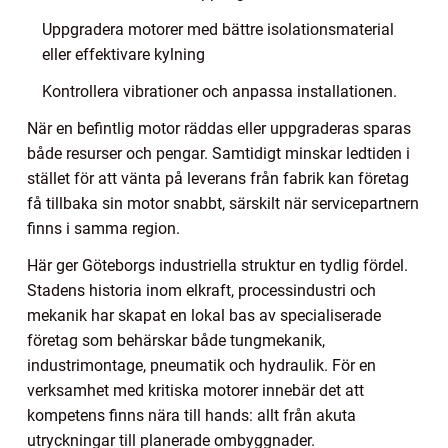
Uppgradera motorer med bättre isolationsmaterial
eller effektivare kylning
Kontrollera vibrationer och anpassa installationen.
När en befintlig motor räddas eller uppgraderas sparas
både resurser och pengar. Samtidigt minskar ledtiden i
stället för att vänta på leverans från fabrik kan företag
få tillbaka sin motor snabbt, särskilt när servicepartnern
finns i samma region.
Här ger Göteborgs industriella struktur en tydlig fördel.
Stadens historia inom elkraft, processindustri och
mekanik har skapat en lokal bas av specialiserade
företag som behärskar både tungmekanik,
industrimontage, pneumatik och hydraulik. För en
verksamhet med kritiska motorer innebär det att
kompetens finns nära till hands: allt från akuta
utryckningar till planerade ombyggnader.