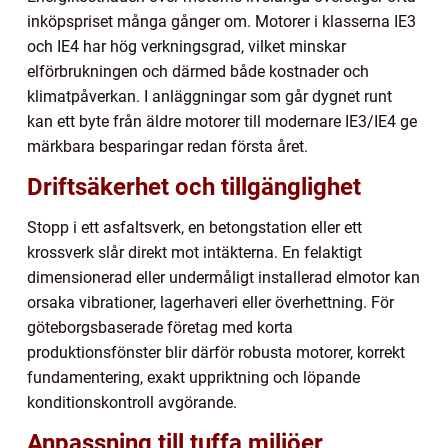
inköpspriset många gånger om. Motorer i klasserna IE3
och IE4 har hög verkningsgrad, vilket minskar
elförbrukningen och därmed både kostnader och
klimatpåverkan. I anläggningar som går dygnet runt
kan ett byte från äldre motorer till modernare IE3/IE4 ge
märkbara besparingar redan första året.
Driftsäkerhet och tillgänglighet
Stopp i ett asfaltsverk, en betongstation eller ett
krossverk slår direkt mot intäkterna. En felaktigt
dimensionerad eller undermåligt installerad elmotor kan
orsaka vibrationer, lagerhaveri eller överhettning. För
göteborgsbaserade företag med korta
produktionsfönster blir därför robusta motorer, korrekt
fundamentering, exakt uppriktning och löpande
konditionskontroll avgörande.
Anpassning till tuffa miljöer