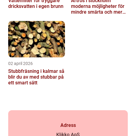
Vattenfilter för tryggare
Artros i stockholm
dricksvatten i egen brunn
moderna möjligheter för
mindre smärta och mer
rörelse
02 april 2026
Stubbfräsning i kalmar så
blir du av med stubbar på
ett smart sätt
Adress