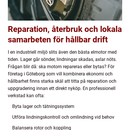
Reparation, återbruk och lokala
samarbeten för hållbar drift
I en industriell miljö slits även den bästa elmotor med
tiden. Lager går sönder, lindningar skadas, axlar nöts.
Frågan blir då: ska motorn repareras eller bytas? För
företag i Göteborg som vill kombinera ekonomi och
hållbarhet finns starka skäl att titta på reparation och
uppgradering innan ett direkt nyköp. En professionell
verkstad kan ofta:
Byta lager och tätningssystem
Utföra lindningskontroll och omlindning vid behov
Balansera rotor och koppling