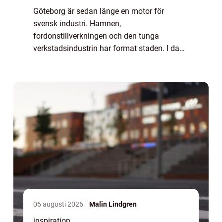
Göteborg är sedan länge en motor för
svensk industri. Hamnen,
fordonstillverkningen och den tunga
verkstadsindustrin har format staden. I dag
står regionen inför ett skifte där elektrifiering,
energieffektivisering...
06 augusti 2026
Malin Lindgren
inspiration