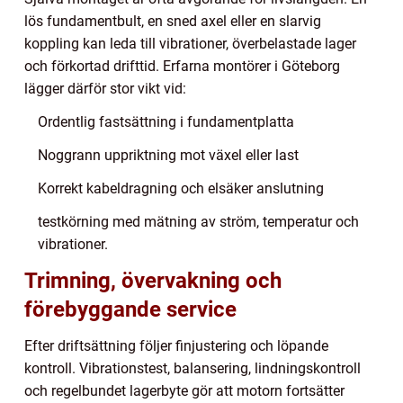
lös fundamentbult, en sned axel eller en slarvig
koppling kan leda till vibrationer, överbelastade lager
och förkortad drifttid. Erfarna montörer i Göteborg
lägger därför stor vikt vid:
Ordentlig fastsättning i fundamentplatta
Noggrann uppriktning mot växel eller last
Korrekt kabeldragning och elsäker anslutning
testkörning med mätning av ström, temperatur och
vibrationer.
Trimning, övervakning och
förebyggande service
Efter driftsättning följer finjustering och löpande
kontroll. Vibrationstest, balansering, lindningskontroll
och regelbundet lagerbyte gör att motorn fortsätter