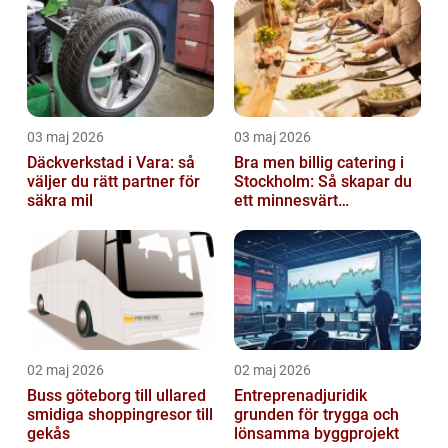
03 maj 2026
03 maj 2026
Däckverkstad i Vara: så
Bra men billig catering i
väljer du rätt partner för
Stockholm: Så skapar du
säkra mil
ett minnesvärt
evenemang
02 maj 2026
02 maj 2026
Buss göteborg till ullared
Entreprenadjuridik
smidiga shoppingresor till
grunden för trygga och
gekås
lönsamma byggprojekt