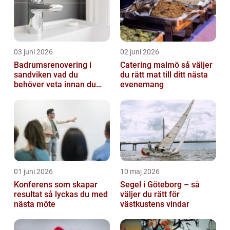
03 juni 2026
02 juni 2026
Badrumsrenovering i
Catering malmö så väljer
sandviken vad du
du rätt mat till ditt nästa
behöver veta innan du
evenemang
sätter igång
01 juni 2026
10 maj 2026
Konferens som skapar
Segel i Göteborg – så
resultat så lyckas du med
väljer du rätt för
nästa möte
västkustens vindar