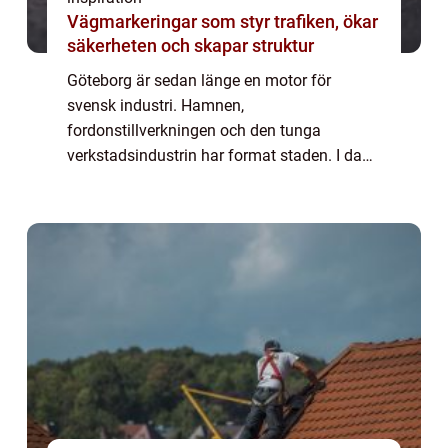
Vägmarkeringar som styr trafiken, ökar
säkerheten och skapar struktur
Göteborg är sedan länge en motor för
svensk industri. Hamnen,
fordonstillverkningen och den tunga
verkstadsindustrin har format staden. I dag
står regionen inför ett skifte där elektrifiering,
energieffektivisering...