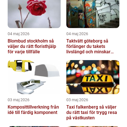
04 maj 2026
04 maj 2026
Blombud stockholm så
Taktvätt göteborg så
väljer du rätt floristhjälp
förlänger du takets
för varje tillfälle
livslängd och minskar
dina kostnader
03 maj 2026
03 maj 2026
Komposittillverkning från
Taxi falkenberg så väljer
idé till färdig komponent
du rätt taxi för trygg resa
på västkusten