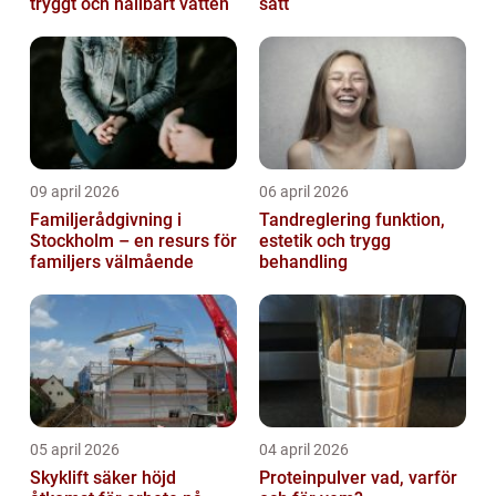
tryggt och hållbart vatten
sätt
09 april 2026
06 april 2026
Familjerådgivning i
Tandreglering funktion,
Stockholm – en resurs för
estetik och trygg
familjers välmående
behandling
05 april 2026
04 april 2026
Skyklift säker höjd
Proteinpulver vad, varför