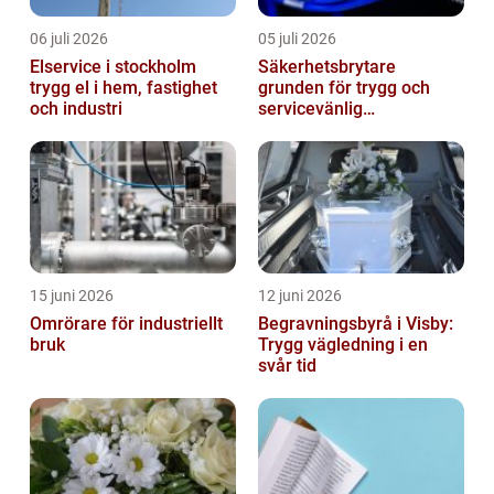
06 juli 2026
05 juli 2026
Elservice i stockholm
Säkerhetsbrytare
trygg el i hem, fastighet
grunden för trygg och
och industri
servicevänlig
elanläggning
15 juni 2026
12 juni 2026
Omrörare för industriellt
Begravningsbyrå i Visby:
bruk
Trygg vägledning i en
svår tid