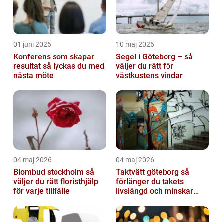
01 juni 2026
10 maj 2026
Konferens som skapar
Segel i Göteborg – så
resultat så lyckas du med
väljer du rätt för
nästa möte
västkustens vindar
04 maj 2026
04 maj 2026
Blombud stockholm så
Taktvätt göteborg så
väljer du rätt floristhjälp
förlänger du takets
för varje tillfälle
livslängd och minskar
dina kostnader