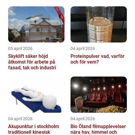
05 april 2026
04 april 2026
Skyklift säker höjd
Proteinpulver vad, varför
åtkomst för arbete på
och för vem?
fasad, tak och industri
04 april 2026
04 april 2026
Akupunktur i stockholm
Bio Öland filmupplevelser
traditionell kinesisk
nära hav, himmel och