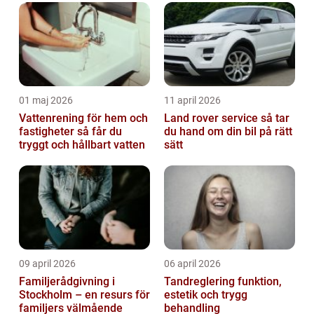
01 maj 2026
11 april 2026
Vattenrening för hem och
Land rover service så tar
fastigheter så får du
du hand om din bil på rätt
tryggt och hållbart vatten
sätt
09 april 2026
06 april 2026
Familjerådgivning i
Tandreglering funktion,
Stockholm – en resurs för
estetik och trygg
familjers välmående
behandling