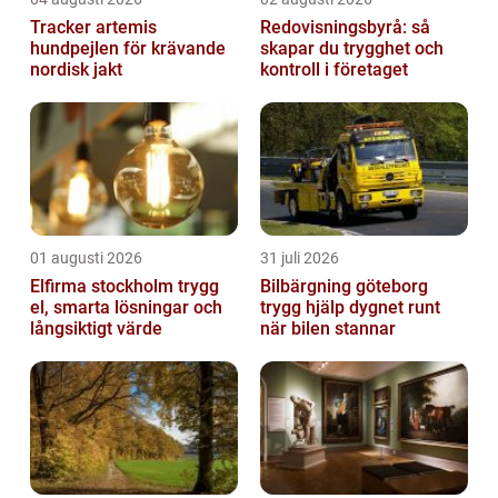
Tracker artemis
Redovisningsbyrå: så
hundpejlen för krävande
skapar du trygghet och
nordisk jakt
kontroll i företaget
01 augusti 2026
31 juli 2026
Elfirma stockholm trygg
Bilbärgning göteborg
el, smarta lösningar och
trygg hjälp dygnet runt
långsiktigt värde
när bilen stannar