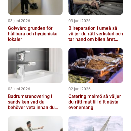
03 juni 2026
03 juni 2026
Golvvård grunden för
Bilreparation i umeå så
hållbara och hygieniska
väljer du rätt verkstad och
lokaler
tar hand om bilen året
runt
03 juni 2026
02 juni 2026
Badrumsrenovering i
Catering malmö så väljer
sandviken vad du
du rätt mat till ditt nästa
behöver veta innan du
evenemang
sätter igång