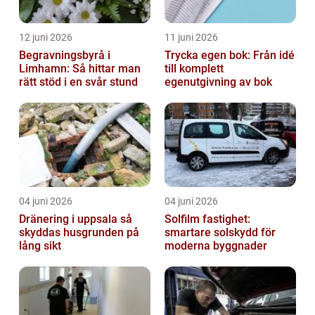
12 juni 2026
11 juni 2026
Begravningsbyrå i
Trycka egen bok: Från idé
Limhamn: Så hittar man
till komplett
rätt stöd i en svår stund
egenutgivning av bok
04 juni 2026
04 juni 2026
Dränering i uppsala så
Solfilm fastighet:
skyddas husgrunden på
smartare solskydd för
lång sikt
moderna byggnader