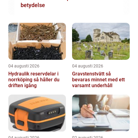
betydelse
04 augusti 2026
04 augusti 2026
Hydraulik reservdelar i
Gravstenstvätt så
norrköping så håller du
bevaras minnet med ett
driften igång
varsamt underhåll
04 augusti 2026
02 augusti 2026