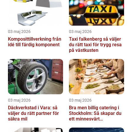
03 maj 2026
03 maj 2026
Komposittillverkning från
Taxi falkenberg så väljer
idé till färdig komponent
du rätt taxi för trygg resa
på västkusten
03 maj 2026
03 maj 2026
Däckverkstad i Vara: så
Bra men billig catering i
väljer du rätt partner för
Stockholm: Så skapar du
säkra mil
ett minnesvärt
evenemang