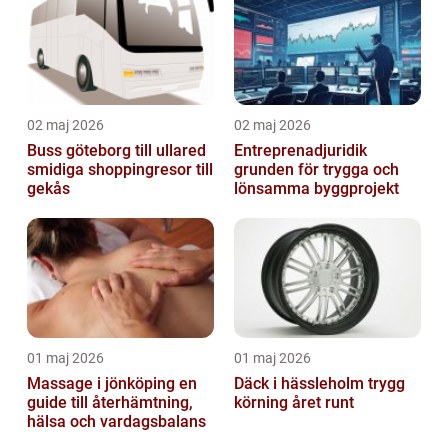
02 maj 2026
02 maj 2026
Buss göteborg till ullared
Entreprenadjuridik
smidiga shoppingresor till
grunden för trygga och
gekås
lönsamma byggprojekt
01 maj 2026
01 maj 2026
Massage i jönköping en
Däck i hässleholm trygg
guide till återhämtning,
körning året runt
hälsa och vardagsbalans