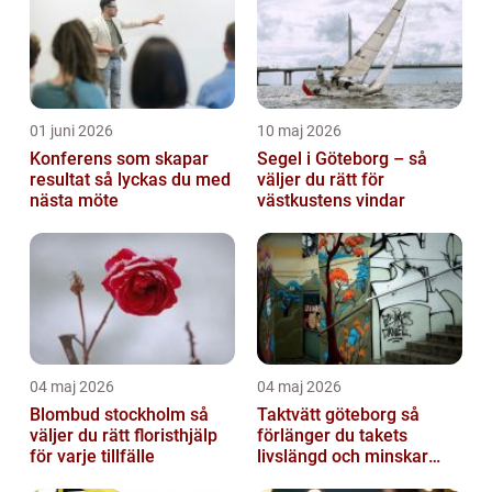
01 juni 2026
10 maj 2026
Konferens som skapar
Segel i Göteborg – så
resultat så lyckas du med
väljer du rätt för
nästa möte
västkustens vindar
04 maj 2026
04 maj 2026
Blombud stockholm så
Taktvätt göteborg så
väljer du rätt floristhjälp
förlänger du takets
för varje tillfälle
livslängd och minskar
dina kostnader