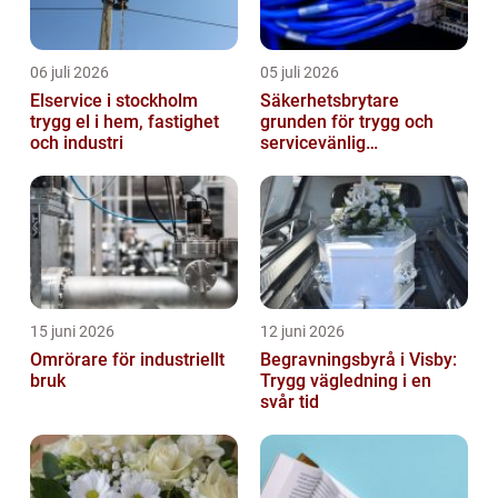
06 juli 2026
05 juli 2026
Elservice i stockholm
Säkerhetsbrytare
trygg el i hem, fastighet
grunden för trygg och
och industri
servicevänlig
elanläggning
15 juni 2026
12 juni 2026
Omrörare för industriellt
Begravningsbyrå i Visby:
bruk
Trygg vägledning i en
svår tid