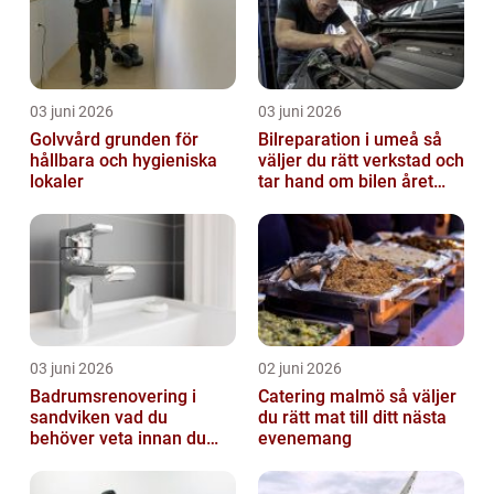
03 juni 2026
03 juni 2026
Golvvård grunden för
Bilreparation i umeå så
hållbara och hygieniska
väljer du rätt verkstad och
lokaler
tar hand om bilen året
runt
03 juni 2026
02 juni 2026
Badrumsrenovering i
Catering malmö så väljer
sandviken vad du
du rätt mat till ditt nästa
behöver veta innan du
evenemang
sätter igång