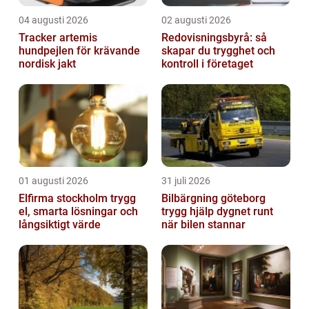
04 augusti 2026
02 augusti 2026
Tracker artemis
Redovisningsbyrå: så
hundpejlen för krävande
skapar du trygghet och
nordisk jakt
kontroll i företaget
01 augusti 2026
31 juli 2026
Elfirma stockholm trygg
Bilbärgning göteborg
el, smarta lösningar och
trygg hjälp dygnet runt
långsiktigt värde
när bilen stannar