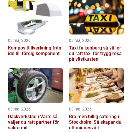
03 maj 2026
03 maj 2026
Komposittillverkning från
Taxi falkenberg så väljer
idé till färdig komponent
du rätt taxi för trygg resa
på västkusten
03 maj 2026
03 maj 2026
Däckverkstad i Vara: så
Bra men billig catering i
väljer du rätt partner för
Stockholm: Så skapar du
säkra mil
ett minnesvärt