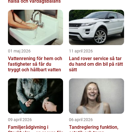
hälsa och vardagsbalans
01 maj 2026
11 april 2026
Vattenrening för hem och
Land rover service så tar
fastigheter så får du
du hand om din bil på rätt
tryggt och hållbart vatten
sätt
09 april 2026
06 april 2026
Familjerådgivning i
Tandreglering funktion,