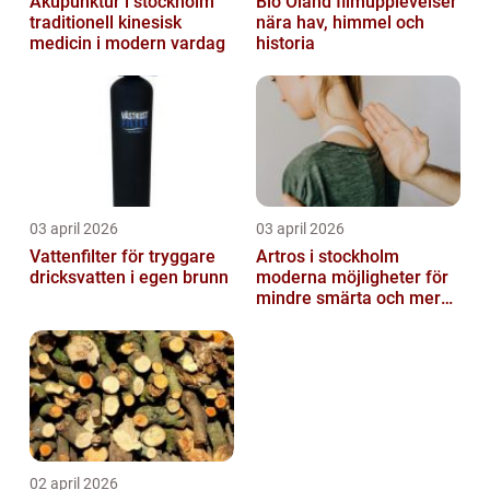
Akupunktur i stockholm
Bio Öland filmupplevelser
traditionell kinesisk
nära hav, himmel och
medicin i modern vardag
historia
03 april 2026
03 april 2026
Vattenfilter för tryggare
Artros i stockholm
dricksvatten i egen brunn
moderna möjligheter för
mindre smärta och mer
rörelse
02 april 2026