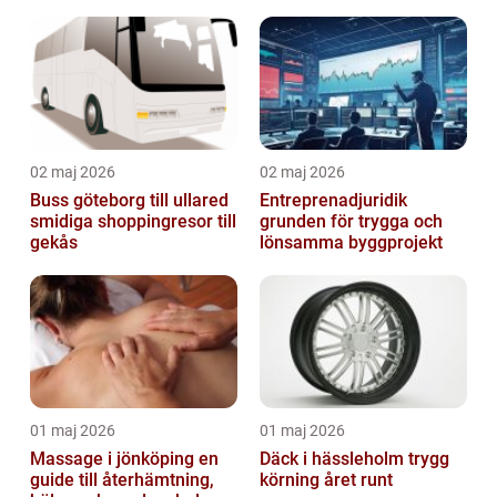
evenemang
02 maj 2026
02 maj 2026
Buss göteborg till ullared
Entreprenadjuridik
smidiga shoppingresor till
grunden för trygga och
gekås
lönsamma byggprojekt
01 maj 2026
01 maj 2026
Massage i jönköping en
Däck i hässleholm trygg
guide till återhämtning,
körning året runt