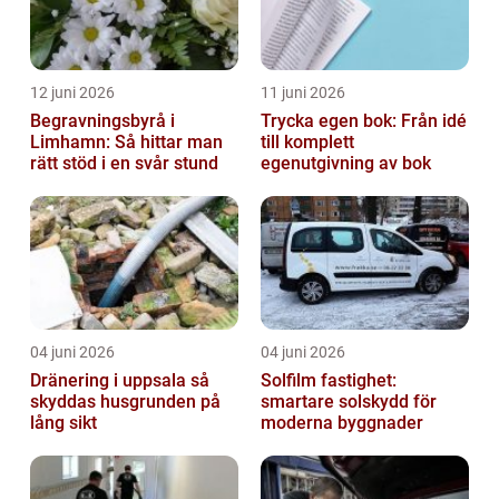
12 juni 2026
11 juni 2026
Begravningsbyrå i
Trycka egen bok: Från idé
Limhamn: Så hittar man
till komplett
rätt stöd i en svår stund
egenutgivning av bok
04 juni 2026
04 juni 2026
Dränering i uppsala så
Solfilm fastighet:
skyddas husgrunden på
smartare solskydd för
lång sikt
moderna byggnader