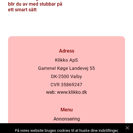
blir du av med stubbar på
ett smart sätt
Adress
web:
www.klikko.dk
Menu
Annonsering
Om oss
På vores website bruges cookies til at huske dine indstillinger,