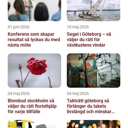
01 juni 2026
10 maj 2026
Konferens som skapar
Segel i Göteborg – så
resultat så lyckas du med
väljer du rätt för
nästa möte
västkustens vindar
04 maj 2026
04 maj 2026
Blombud stockholm så
Taktvätt göteborg så
väljer du rätt floristhjälp
förlänger du takets
för varje tillfälle
livslängd och minskar
dina kostnader