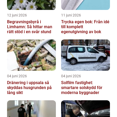
12 juni 2026
11 juni 2026
Begravningsbyrå i
Trycka egen bok: Från idé
Limhamn: Så hittar man
till komplett
rätt stöd i en svår stund
egenutgivning av bok
04 juni 2026
04 juni 2026
Dränering i uppsala så
Solfilm fastighet:
skyddas husgrunden på
smartare solskydd för
lång sikt
moderna byggnader