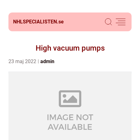
NHLSPECIALISTEN.
se
High vacuum pumps
23 maj 2022
admin