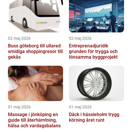
02 maj 2026
02 maj 2026
Buss göteborg till ullared
Entreprenadjuridik
smidiga shoppingresor till
grunden för trygga och
gekås
lönsamma byggprojekt
01 maj 2026
01 maj 2026
Massage i jönköping en
Däck i hässleholm trygg
guide till återhämtning,
körning året runt
hälsa och vardagsbalans