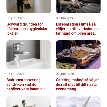
03 juni 2026
03 juni 2026
Golvvård grunden för
Bilreparation i umeå så
hållbara och hygieniska
väljer du rätt verkstad och
lokaler
tar hand om bilen året
runt
03 juni 2026
02 juni 2026
Badrumsrenovering i
Catering malmö så väljer
sandviken vad du
du rätt mat till ditt nästa
behöver veta innan du
evenemang
sätter igång