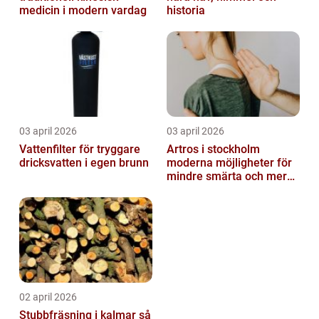
medicin i modern vardag
historia
03 april 2026
03 april 2026
Vattenfilter för tryggare
Artros i stockholm
dricksvatten i egen brunn
moderna möjligheter för
mindre smärta och mer
rörelse
02 april 2026
Stubbfräsning i kalmar så