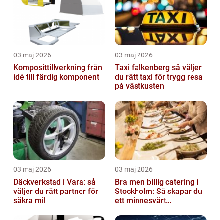
03 maj 2026
03 maj 2026
Komposittillverkning från
Taxi falkenberg så väljer
idé till färdig komponent
du rätt taxi för trygg resa
på västkusten
03 maj 2026
03 maj 2026
Däckverkstad i Vara: så
Bra men billig catering i
väljer du rätt partner för
Stockholm: Så skapar du
säkra mil
ett minnesvärt
evenemang