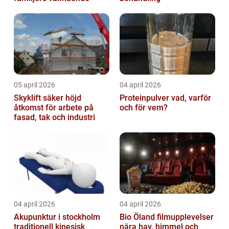
05 april 2026
04 april 2026
Skyklift säker höjd
Proteinpulver vad, varför
åtkomst för arbete på
och för vem?
fasad, tak och industri
04 april 2026
04 april 2026
Akupunktur i stockholm
Bio Öland filmupplevelser
traditionell kinesisk
nära hav, himmel och