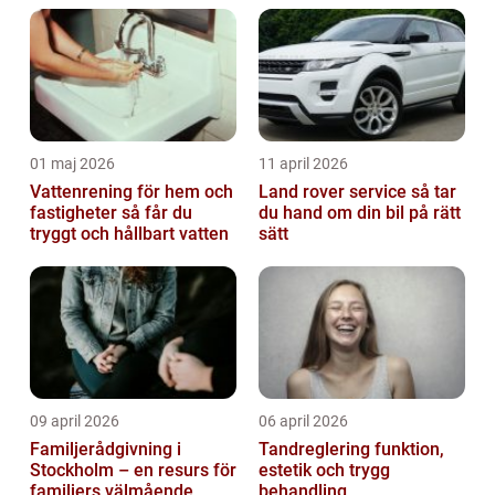
01 maj 2026
11 april 2026
Vattenrening för hem och
Land rover service så tar
fastigheter så får du
du hand om din bil på rätt
tryggt och hållbart vatten
sätt
09 april 2026
06 april 2026
Familjerådgivning i
Tandreglering funktion,
Stockholm – en resurs för
estetik och trygg
familjers välmående
behandling