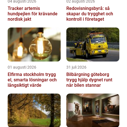
04 augusti 2026
02 augusti 2026
Tracker artemis
Redovisningsbyrå: så
hundpejlen för krävande
skapar du trygghet och
nordisk jakt
kontroll i företaget
01 augusti 2026
31 juli 2026
Elfirma stockholm trygg
Bilbärgning göteborg
el, smarta lösningar och
trygg hjälp dygnet runt
långsiktigt värde
när bilen stannar