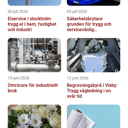
06 juli 2026
05 juli 2026
Elservice i stockholm
Säkerhetsbrytare
trygg el i hem, fastighet
grunden för trygg och
och industri
servicevänlig
elanläggning
15 juni 2026
12 juni 2026
Omrörare för industriellt
Begravningsbyrå i Visby:
bruk
Trygg vägledning i en
svår tid