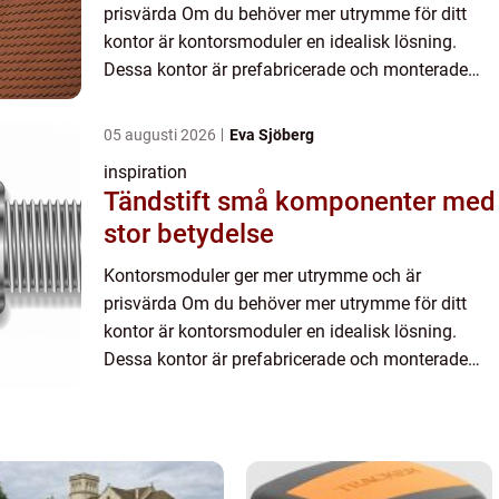
prisvärda Om du behöver mer utrymme för ditt
kontor är kontorsmoduler en idealisk lösning.
Dessa kontor är prefabricerade och monterade
utanför anläggningen och transp...
05 augusti 2026
Eva Sjöberg
inspiration
Tändstift små komponenter med
stor betydelse
Kontorsmoduler ger mer utrymme och är
prisvärda Om du behöver mer utrymme för ditt
kontor är kontorsmoduler en idealisk lösning.
Dessa kontor är prefabricerade och monterade
utanför anläggningen och transp...