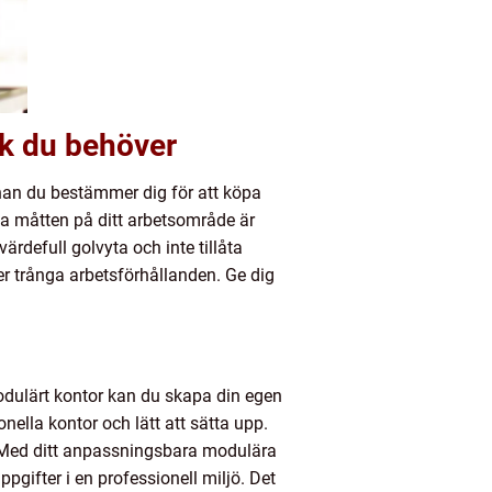
ek du behöver
nnan du bestämmer dig för att köpa
kta måtten på ditt arbetsområde är
ärdefull golvyta och inte tillåta
ller trånga arbetsförhållanden. Ge dig
modulärt kontor kan du skapa din egen
nella kontor och lätt att sätta upp.
ig. Med ditt anpassningsbara modulära
pgifter i en professionell miljö. Det