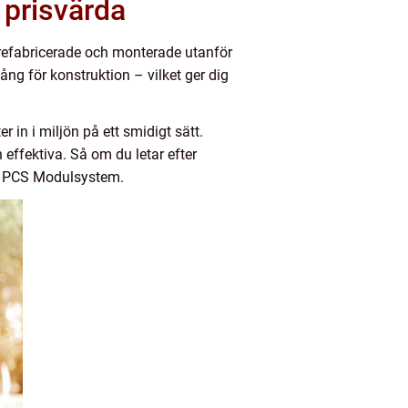
prisvärda
prefabricerade och monterade utanför
ng för konstruktion – vilket ger dig
r in i miljön på ett smidigt sätt.
ffektiva. Så om du letar efter
ta PCS Modulsystem.