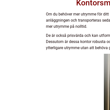
Kontorsm
Om du behöver mer utrymme för ditt 
anläggningen och transporteras sedan 
mer utrymme på nolltid.
De är också prisvärda och kan utformas
Dessutom är dessa kontor robusta oc
ytterligare utrymme utan att behöv