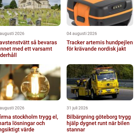
 augusti 2026
04 augusti 2026
stenstvätt så bevaras
Tracker artemis hundpejlen
nnet med ett varsamt
för krävande nordisk jakt
derhåll
 augusti 2026
31 juli 2026
irma stockholm trygg el,
Bilbärgning göteborg trygg
arta lösningar och
hjälp dygnet runt när bilen
ngsiktigt värde
stannar