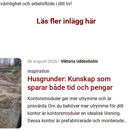
kvämlighet och arbetsflöde i ditt liv!
Läs fler inlägg här
06 augusti 2026
Viktoria Uddenholm
inspiration
Husgrunder: Kunskap som
sparar både tid och pengar
Kontorsmoduler ger mer utrymme och är
prisvärda Om du behöver mer utrymme för ditt
kontor är kontorsmoduler en idealisk lösning.
Dessa kontor är prefabricerade och monterade
utanför anläggningen och transp...