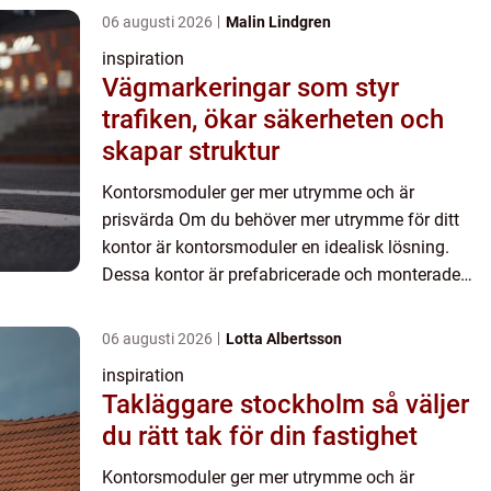
06 augusti 2026
Malin Lindgren
inspiration
Vägmarkeringar som styr
trafiken, ökar säkerheten och
skapar struktur
Kontorsmoduler ger mer utrymme och är
prisvärda Om du behöver mer utrymme för ditt
kontor är kontorsmoduler en idealisk lösning.
Dessa kontor är prefabricerade och monterade
utanför anläggningen och transp...
06 augusti 2026
Lotta Albertsson
inspiration
Takläggare stockholm så väljer
du rätt tak för din fastighet
Kontorsmoduler ger mer utrymme och är