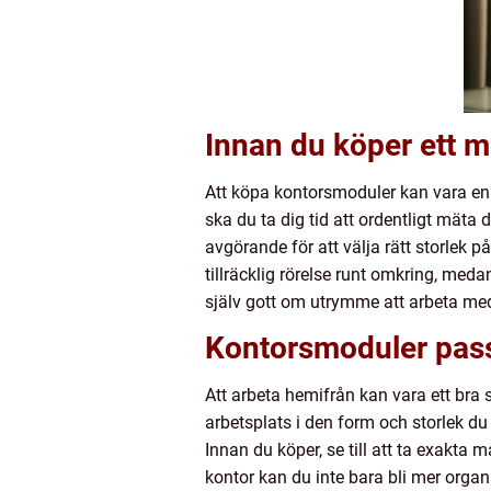
Innan du köper ett m
Att köpa kontorsmoduler kan vara en 
ska du ta dig tid att ordentligt mäta
avgörande för att välja rätt storlek p
tillräcklig rörelse runt omkring, meda
själv gott om utrymme att arbeta me
Kontorsmoduler pass
Att arbeta hemifrån kan vara ett bra 
arbetsplats i den form och storlek du
Innan du köper, se till att ta exakta
kontor kan du inte bara bli mer organ