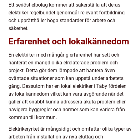
Ett seriöst elbolag kommer att säkerställa att deras
elektriker regelbundet genomgår relevant fortbildning
och upprätthåller höga standarder för arbete och
säkerhet.
Erfarenhet och lokalkännedom
En elektriker med mångårig erfarenhet har sett och
hanterat en mängd olika elrelaterade problem och
projekt. Detta gör dem lämpade att hantera även
oväntade situationer som kan uppstå under arbetets
gång. Dessutom har en lokal elektriker i Täby fördelen
av lokalkännedom vilket kan vara avgörande när det
gäller att snabbt kunna adressera akuta problem eller
navigera byggregler och normer som kan variera från
kommun till kommun.
Elektrikeryrket är mångsidigt och omfattar olika typer av
arbeten från installation av nya eluttag och