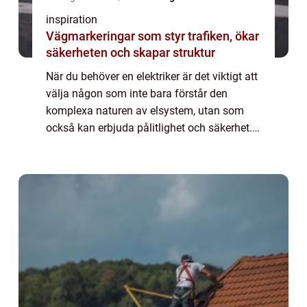
inspiration
Vägmarkeringar som styr trafiken, ökar
säkerheten och skapar struktur
När du behöver en elektriker är det viktigt att
välja någon som inte bara förstår den
komplexa naturen av elsystem, utan som
också kan erbjuda pålitlighet och säkerhet. I
Täby finns det ett a...