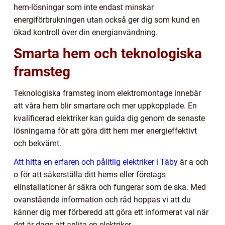
hem-lösningar som inte endast minskar
energiförbrukningen utan också ger dig som kund en
ökad kontroll över din energianvändning.
Smarta hem och teknologiska
framsteg
Teknologiska framsteg inom elektromontage innebär
att våra hem blir smartare och mer uppkopplade. En
kvalificerad elektriker kan guida dig genom de senaste
lösningarna för att göra ditt hem mer energieffektivt
och bekvämt.
Att hitta en erfaren och pålitlig elektriker i Täby
är a och
o för att säkerställa ditt hems eller företags
elinstallationer är säkra och fungerar som de ska. Med
ovanstående information och råd hoppas vi att du
känner dig mer förberedd att göra ett informerat val när
det är dags att anlita en elektriker.