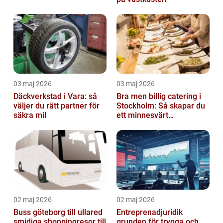
03 maj 2026
03 maj 2026
Däckverkstad i Vara: så
Bra men billig catering i
väljer du rätt partner för
Stockholm: Så skapar du
säkra mil
ett minnesvärt
evenemang
02 maj 2026
02 maj 2026
Buss göteborg till ullared
Entreprenadjuridik
smidiga shoppingresor till
grunden för trygga och