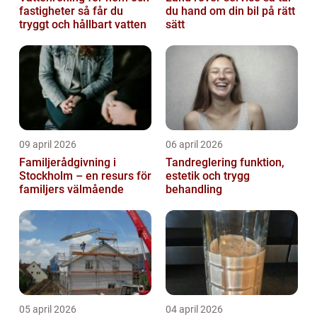
fastigheter så får du
du hand om din bil på rätt
tryggt och hållbart vatten
sätt
09 april 2026
06 april 2026
Familjerådgivning i
Tandreglering funktion,
Stockholm – en resurs för
estetik och trygg
familjers välmående
behandling
05 april 2026
04 april 2026