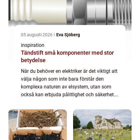
05 augusti 2026
Eva Sjöberg
inspiration
Tändstift små komponenter med stor
betydelse
När du behöver en elektriker är det viktigt att
välja någon som inte bara förstår den
komplexa naturen av elsystem, utan som
också kan erbjuda pålitlighet och säkerhet. I
Täby finns det ett a...