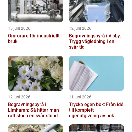
15 juni 2026
12 juni 2026
Omrörare för industriellt
Begravningsbyrå i Visby:
bruk
Trygg vägledning i en
svår tid
12 juni 2026
11 juni 2026
Begravningsbyrå i
Trycka egen bok: Från idé
Limhamn: Så hittar man
till komplett
rätt stöd i en svår stund
egenutgivning av bok