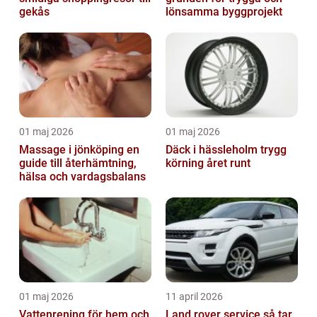
gekås
lönsamma byggprojekt
01 maj 2026
01 maj 2026
Massage i jönköping en
Däck i hässleholm trygg
guide till återhämtning,
körning året runt
hälsa och vardagsbalans
01 maj 2026
11 april 2026
Vattenrening för hem och
Land rover service så tar