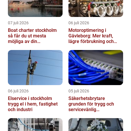
07 juli 2026
06 juli 2026
Boat charter stockholm
Motoroptimering i
så får du ut mesta
Gävleborg: Mer kraft,
möjliga av din
lägre förbrukning och
skärgårdskryssning
säkrare körning
06 juli 2026
05 juli 2026
Elservice i stockholm
Säkerhetsbrytare
trygg el i hem, fastighet
grunden för trygg och
och industri
servicevänlig
elanläggning