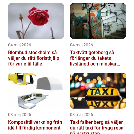
04 maj 2026
04 maj 2026
Blombud stockholm så
Taktvätt göteborg så
väljer du rätt floristhjälp
förlänger du takets
för varje tillfälle
livslängd och minskar
dina kostnader
03 maj 2026
03 maj 2026
Komposittillverkning från
Taxi falkenberg så väljer
idé till färdig komponent
du rätt taxi för trygg resa
på västkusten