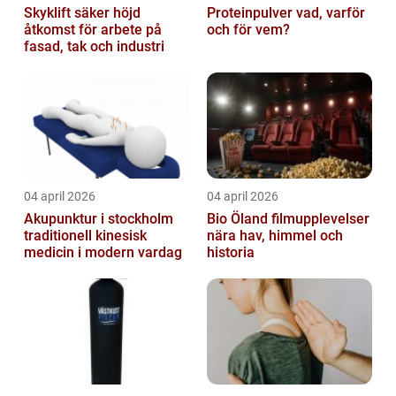
Skyklift säker höjd
Proteinpulver vad, varför
åtkomst för arbete på
och för vem?
fasad, tak och industri
04 april 2026
04 april 2026
Akupunktur i stockholm
Bio Öland filmupplevelser
traditionell kinesisk
nära hav, himmel och
medicin i modern vardag
historia