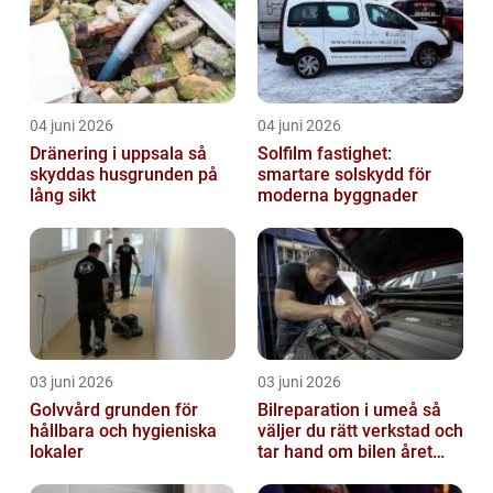
04 juni 2026
04 juni 2026
Dränering i uppsala så
Solfilm fastighet:
skyddas husgrunden på
smartare solskydd för
lång sikt
moderna byggnader
03 juni 2026
03 juni 2026
Golvvård grunden för
Bilreparation i umeå så
hållbara och hygieniska
väljer du rätt verkstad och
lokaler
tar hand om bilen året
runt