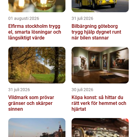
01 augusti 2026
31 juli 2026
Elfirma stockholm trygg
Bilbärgning göteborg
el, smarta lösningar och
trygg hjälp dygnet runt
långsiktigt värde
när bilen stannar
31 juli 2026
30 juli 2026
Vildmark som prövar
Köpa konst: så hittar du
gränser och skärper
rätt verk för hemmet och
sinnen
hjärtat