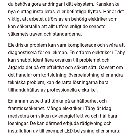
du behöva göra ändringar i ditt elsystem. Kanske ska
nya eluttag installeras, eller befintliga flyttas. Här är det
viktigt att arbetet utförs av en behörig elektriker som
kan säkerställa att allt utförs enligt de senaste
säkerhetskraven och standarderna.
Elektriska problem kan vara komplicerade och svåra att
diagnostisera för en lekman. En erfaren elektriker i Täby
kan snabbt identifiera orsaken till problemet och
åtgärda det på ett effektivt och säkert sätt. Oavsett om
det handlar om kortslutning, överbelastning eller andra
tekniska problem, kan de rätta lösningarna bara
tillhandahållas av professionella elektriker.
En annan aspekt att tänka på är hållbarhet och
framtidssäkerhet. Många elektriker i Täby är idag
medvetna om vikten av energieffektiva och hållbara
lösningar. De kan därmed erbjuda rådgivning och
installation av till exempel LED-belysning eller smarta