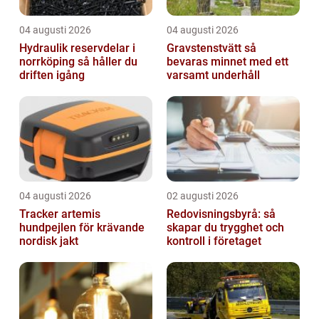
04 augusti 2026
04 augusti 2026
Hydraulik reservdelar i
Gravstenstvätt så
norrköping så håller du
bevaras minnet med ett
driften igång
varsamt underhåll
04 augusti 2026
02 augusti 2026
Tracker artemis
Redovisningsbyrå: så
hundpejlen för krävande
skapar du trygghet och
nordisk jakt
kontroll i företaget