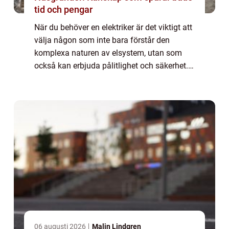
tid och pengar
När du behöver en elektriker är det viktigt att
välja någon som inte bara förstår den
komplexa naturen av elsystem, utan som
också kan erbjuda pålitlighet och säkerhet. I
Täby finns det ett a...
06 augusti 2026
Malin Lindgren