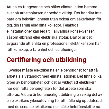
Att ha en fungerande och säker elinstallation hemma
eller på arbetsplatsen är oerhört viktigt. Det handlar inte
bara om bekvämligheten utan också om säkerheten för
dig, din familj eller dina kollegor. Felaktiga
elinstallationer kan leda till allvarliga konsekvenser
såsom elbrand eller elektriska stötar. Därför är det
avgörande att anlita en professionell elektriker som har
rätt kunskap, erfarenhet och certifieringar.
Certifiering och utbildning
I Sverige måste elektriker ha en elbehörighet för att få
arbeta självständigt med elinstallationer. Det finns olika
typer av behörigheter, och det är viktigt att elektrikern
har den rätta behörigheten för det arbete som ska
utföras. Vidare är kontinuerlig utbildning en viktig del av
en elektrikers yrkesutövning för att hålla sig uppdaterad
med de senaste teknikerna och säkerhetsföreskrifterna.