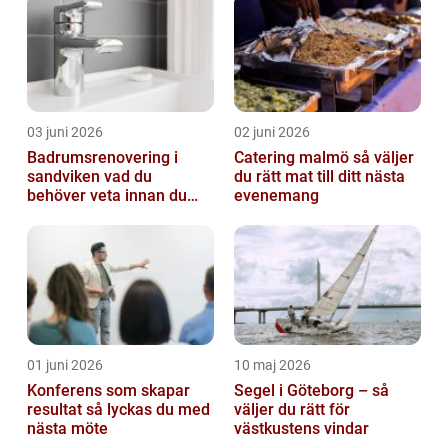
03 juni 2026
02 juni 2026
Badrumsrenovering i
Catering malmö så väljer
sandviken vad du
du rätt mat till ditt nästa
behöver veta innan du
evenemang
sätter igång
01 juni 2026
10 maj 2026
Konferens som skapar
Segel i Göteborg – så
resultat så lyckas du med
väljer du rätt för
nästa möte
västkustens vindar