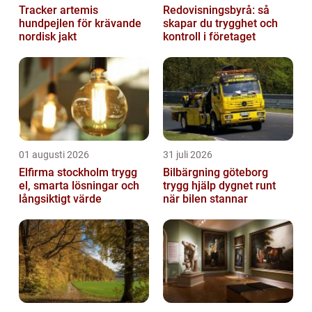
Tracker artemis
Redovisningsbyrå: så
hundpejlen för krävande
skapar du trygghet och
nordisk jakt
kontroll i företaget
01 augusti 2026
31 juli 2026
Elfirma stockholm trygg
Bilbärgning göteborg
el, smarta lösningar och
trygg hjälp dygnet runt
långsiktigt värde
när bilen stannar