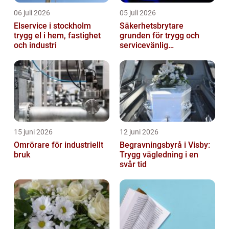
06 juli 2026
05 juli 2026
Elservice i stockholm
Säkerhetsbrytare
trygg el i hem, fastighet
grunden för trygg och
och industri
servicevänlig
elanläggning
15 juni 2026
12 juni 2026
Omrörare för industriellt
Begravningsbyrå i Visby:
bruk
Trygg vägledning i en
svår tid