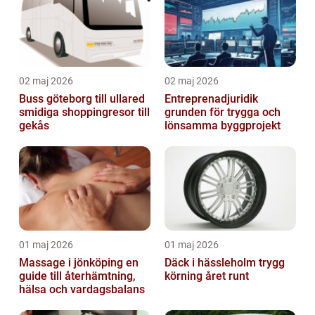
02 maj 2026
02 maj 2026
Buss göteborg till ullared
Entreprenadjuridik
smidiga shoppingresor till
grunden för trygga och
gekås
lönsamma byggprojekt
01 maj 2026
01 maj 2026
Massage i jönköping en
Däck i hässleholm trygg
guide till återhämtning,
körning året runt
hälsa och vardagsbalans