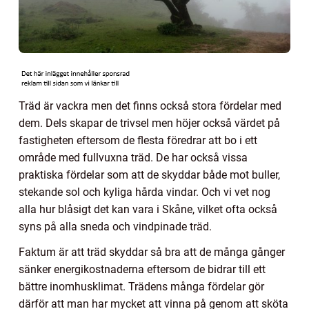
Träd är vackra men det finns också stora fördelar med
dem. Dels skapar de trivsel men höjer också värdet på
fastigheten eftersom de flesta föredrar att bo i ett
område med fullvuxna träd. De har också vissa
praktiska fördelar som att de skyddar både mot buller,
stekande sol och kyliga hårda vindar. Och vi vet nog
alla hur blåsigt det kan vara i Skåne, vilket ofta också
syns på alla sneda och vindpinade träd.
Faktum är att träd skyddar så bra att de många gånger
sänker energikostnaderna eftersom de bidrar till ett
bättre inomhusklimat. Trädens många fördelar gör
därför att man har mycket att vinna på genom att sköta