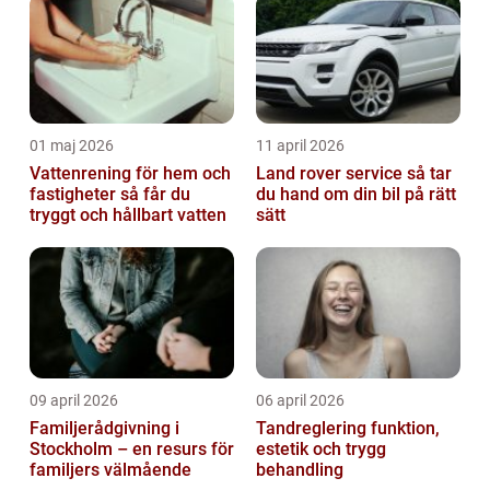
01 maj 2026
11 april 2026
Vattenrening för hem och
Land rover service så tar
fastigheter så får du
du hand om din bil på rätt
tryggt och hållbart vatten
sätt
09 april 2026
06 april 2026
Familjerådgivning i
Tandreglering funktion,
Stockholm – en resurs för
estetik och trygg
familjers välmående
behandling