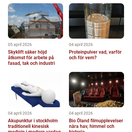
05 april 2026
04 april 2026
Skyklift säker höjd
Proteinpulver vad, varför
åtkomst för arbete på
och för vem?
fasad, tak och industri
04 april 2026
04 april 2026
Akupunktur i stockholm
Bio Öland filmupplevelser
traditionell kinesisk
nära hav, himmel och
medicin i modern vardag
historia