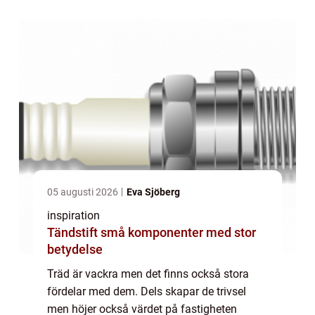
vissa praktiska fördelar som att de skyddar
både ...
05 augusti 2026
Eva Sjöberg
inspiration
Tändstift små komponenter med stor
betydelse
Träd är vackra men det finns också stora
fördelar med dem. Dels skapar de trivsel
men höjer också värdet på fastigheten