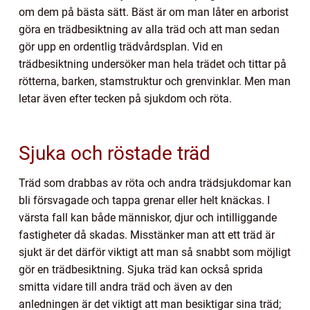
om dem på bästa sätt. Bäst är om man låter en arborist
göra en trädbesiktning av alla träd och att man sedan
gör upp en ordentlig trädvårdsplan. Vid en
trädbesiktning undersöker man hela trädet och tittar på
rötterna, barken, stamstruktur och grenvinklar. Men man
letar även efter tecken på sjukdom och röta.
Sjuka och röstade träd
Träd som drabbas av röta och andra trädsjukdomar kan
bli försvagade och tappa grenar eller helt knäckas. I
värsta fall kan både människor, djur och intilliggande
fastigheter då skadas. Misstänker man att ett träd är
sjukt är det därför viktigt att man så snabbt som möjligt
gör en trädbesiktning. Sjuka träd kan också sprida
smitta vidare till andra träd och även av den
anledningen är det viktigt att man besiktigar sina träd;