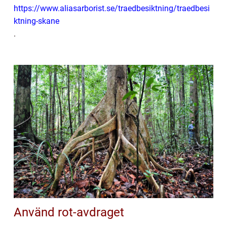
https://www.aliasarborist.se/traedbesiktning/traedbesi
ktning-skane
.
Använd rot-avdraget