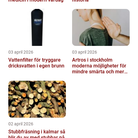
03 april 2026
03 april 2026
Vattenfilter för tryggare
Artros i stockholm
dricksvatten i egen brunn
moderna möjligheter för
mindre smärta och mer
rörelse
02 april 2026
Stubbfräsning i kalmar så
blir du av med stubbar på