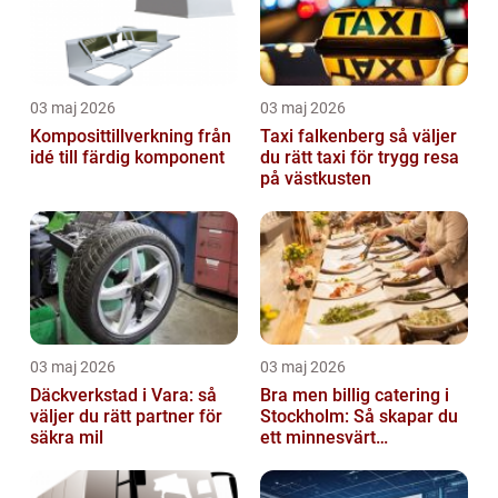
03 maj 2026
03 maj 2026
Komposittillverkning från
Taxi falkenberg så väljer
idé till färdig komponent
du rätt taxi för trygg resa
på västkusten
03 maj 2026
03 maj 2026
Däckverkstad i Vara: så
Bra men billig catering i
väljer du rätt partner för
Stockholm: Så skapar du
säkra mil
ett minnesvärt
evenemang