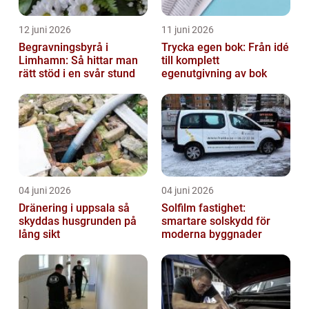
12 juni 2026
11 juni 2026
Begravningsbyrå i
Trycka egen bok: Från idé
Limhamn: Så hittar man
till komplett
rätt stöd i en svår stund
egenutgivning av bok
04 juni 2026
04 juni 2026
Dränering i uppsala så
Solfilm fastighet:
skyddas husgrunden på
smartare solskydd för
lång sikt
moderna byggnader