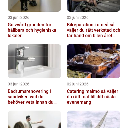
03 juni 2026
03 juni 2026
Golvvård grunden för
Bilreparation i umeå så
hållbara och hygieniska
väljer du rätt verkstad och
lokaler
tar hand om bilen året
runt
03 juni 2026
02 juni 2026
Badrumsrenovering i
Catering malmö så väljer
sandviken vad du
du rätt mat till ditt nästa
behöver veta innan du
evenemang
sätter igång