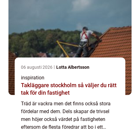
06 augusti 2026
Lotta Albertsson
inspiration
Takläggare stockholm så väljer du rätt
tak för din fastighet
Träd är vackra men det finns också stora
fördelar med dem. Dels skapar de trivsel
men höjer också värdet på fastigheten
eftersom de flesta föredrar att bo i ett
område med fullvuxna träd. De har också