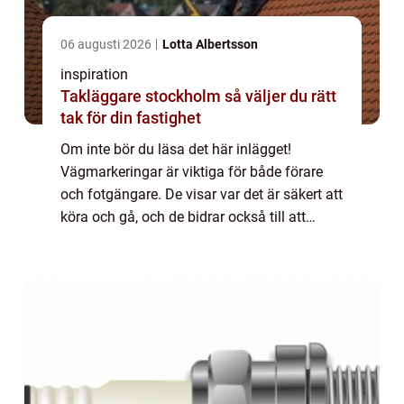
06 augusti 2026
Lotta Albertsson
inspiration
Takläggare stockholm så väljer du rätt
tak för din fastighet
Om inte bör du läsa det här inlägget!
Vägmarkeringar är viktiga för både förare
och fotgängare. De visar var det är säkert att
köra och gå, och de bidrar också till att
trafiken flyter smidigt. I det här inlägget
kommer vi att beskriva vad vägmarkeri...