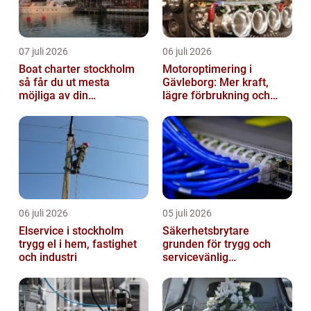
07 juli 2026
06 juli 2026
Boat charter stockholm
Motoroptimering i
så får du ut mesta
Gävleborg: Mer kraft,
möjliga av din
lägre förbrukning och
skärgårdskryssning
säkrare körning
06 juli 2026
05 juli 2026
Elservice i stockholm
Säkerhetsbrytare
trygg el i hem, fastighet
grunden för trygg och
och industri
servicevänlig
elanläggning