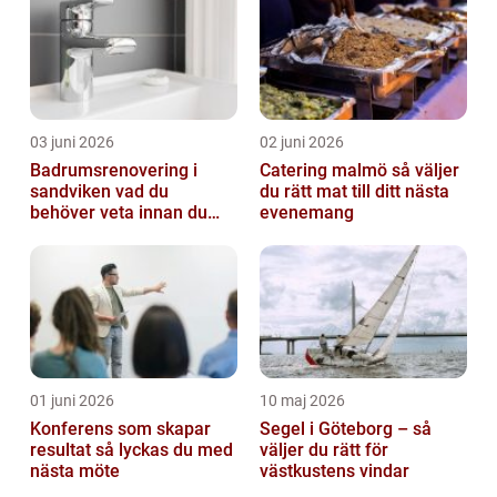
03 juni 2026
02 juni 2026
Badrumsrenovering i
Catering malmö så väljer
sandviken vad du
du rätt mat till ditt nästa
behöver veta innan du
evenemang
sätter igång
01 juni 2026
10 maj 2026
Konferens som skapar
Segel i Göteborg – så
resultat så lyckas du med
väljer du rätt för
nästa möte
västkustens vindar