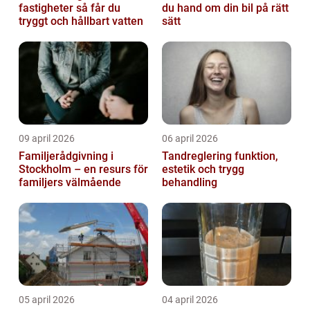
fastigheter så får du
du hand om din bil på rätt
tryggt och hållbart vatten
sätt
09 april 2026
06 april 2026
Familjerådgivning i
Tandreglering funktion,
Stockholm – en resurs för
estetik och trygg
familjers välmående
behandling
05 april 2026
04 april 2026