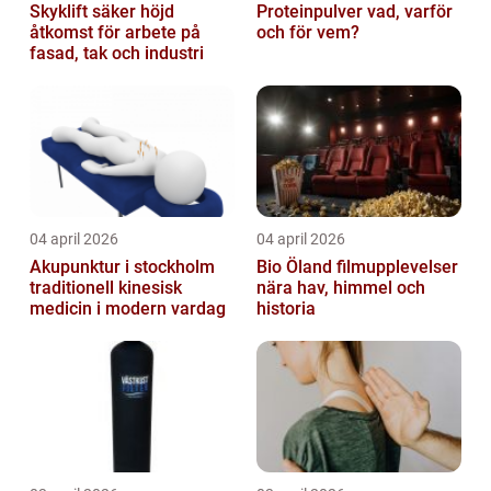
Skyklift säker höjd
Proteinpulver vad, varför
åtkomst för arbete på
och för vem?
fasad, tak och industri
04 april 2026
04 april 2026
Akupunktur i stockholm
Bio Öland filmupplevelser
traditionell kinesisk
nära hav, himmel och
medicin i modern vardag
historia