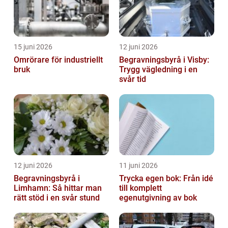
15 juni 2026
12 juni 2026
Omrörare för industriellt
Begravningsbyrå i Visby:
bruk
Trygg vägledning i en
svår tid
12 juni 2026
11 juni 2026
Begravningsbyrå i
Trycka egen bok: Från idé
Limhamn: Så hittar man
till komplett
rätt stöd i en svår stund
egenutgivning av bok