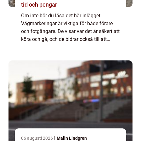
tid och pengar
Om inte bör du läsa det här inlägget!
Vägmarkeringar är viktiga för både förare
och fotgängare. De visar var det är säkert att
köra och gå, och de bidrar också till att
trafiken flyter smidigt. I det här inlägget
kommer vi att beskriva vad vägmarkeri...
06 augusti 2026
Malin Lindgren