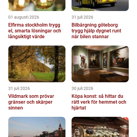
01 augusti 2026
31 juli 2026
Elfirma stockholm trygg
Bilbärgning göteborg
el, smarta lösningar och
trygg hjälp dygnet runt
långsiktigt värde
när bilen stannar
31 juli 2026
30 juli 2026
Vildmark som prövar
Köpa konst: så hittar du
gränser och skärper
rätt verk för hemmet och
sinnen
hjärtat