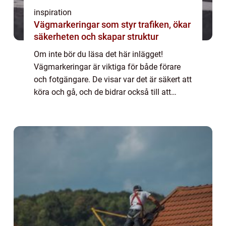
inspiration
Vägmarkeringar som styr trafiken, ökar
säkerheten och skapar struktur
Om inte bör du läsa det här inlägget!
Vägmarkeringar är viktiga för både förare
och fotgängare. De visar var det är säkert att
köra och gå, och de bidrar också till att
trafiken flyter smidigt. I det här inlägget
kommer vi att beskriva vad vägmarkeri...