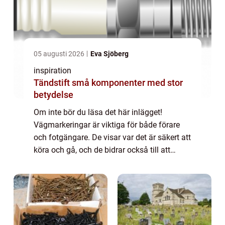
05 augusti 2026
Eva Sjöberg
inspiration
Tändstift små komponenter med stor
betydelse
Om inte bör du läsa det här inlägget!
Vägmarkeringar är viktiga för både förare
och fotgängare. De visar var det är säkert att
köra och gå, och de bidrar också till att
trafiken flyter smidigt. I det här inlägget
kommer vi att beskriva vad vägmarkeri...