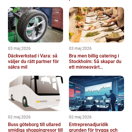
03 maj 2026
03 maj 2026
Däckverkstad i Vara: så
Bra men billig catering i
väljer du rätt partner för
Stockholm: Så skapar du
säkra mil
ett minnesvärt
evenemang
02 maj 2026
02 maj 2026
Buss göteborg till ullared
Entreprenadjuridik
smidiga shoppingresor till
grunden för trygga och