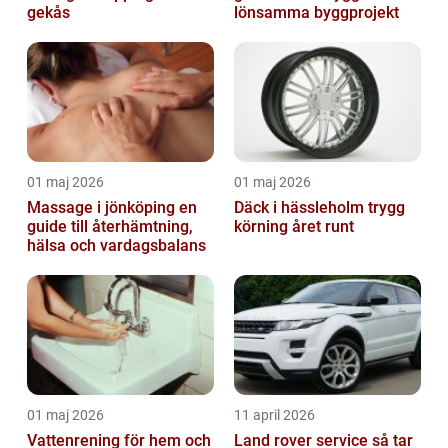
gekås
lönsamma byggprojekt
01 maj 2026
01 maj 2026
Massage i jönköping en
Däck i hässleholm trygg
guide till återhämtning,
körning året runt
hälsa och vardagsbalans
01 maj 2026
11 april 2026
Vattenrening för hem och
Land rover service så tar