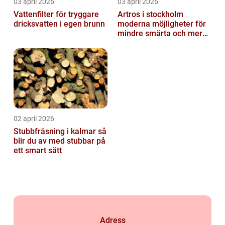
03 april 2026
03 april 2026
Vattenfilter för tryggare
Artros i stockholm
dricksvatten i egen brunn
moderna möjligheter för
mindre smärta och mer
rörelse
02 april 2026
Stubbfräsning i kalmar så
blir du av med stubbar på
ett smart sätt
Adress