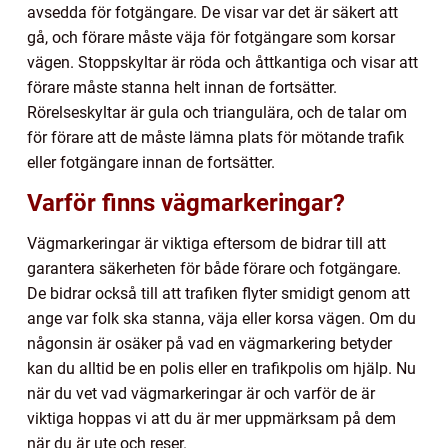
avsedda för fotgängare. De visar var det är säkert att
gå, och förare måste väja för fotgängare som korsar
vägen. Stoppskyltar är röda och åttkantiga och visar att
förare måste stanna helt innan de fortsätter.
Rörelseskyltar är gula och triangulära, och de talar om
för förare att de måste lämna plats för mötande trafik
eller fotgängare innan de fortsätter.
Varför finns vägmarkeringar?
Vägmarkeringar är viktiga eftersom de bidrar till att
garantera säkerheten för både förare och fotgängare.
De bidrar också till att trafiken flyter smidigt genom att
ange var folk ska stanna, väja eller korsa vägen. Om du
någonsin är osäker på vad en vägmarkering betyder
kan du alltid be en polis eller en trafikpolis om hjälp. Nu
när du vet vad vägmarkeringar är och varför de är
viktiga hoppas vi att du är mer uppmärksam på dem
när du är ute och reser.