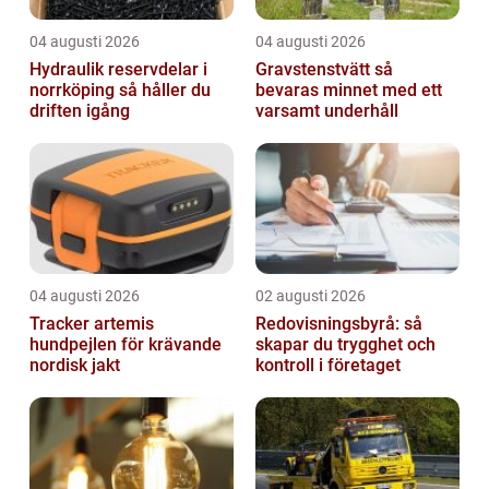
04 augusti 2026
04 augusti 2026
Hydraulik reservdelar i
Gravstenstvätt så
norrköping så håller du
bevaras minnet med ett
driften igång
varsamt underhåll
04 augusti 2026
02 augusti 2026
Tracker artemis
Redovisningsbyrå: så
hundpejlen för krävande
skapar du trygghet och
nordisk jakt
kontroll i företaget