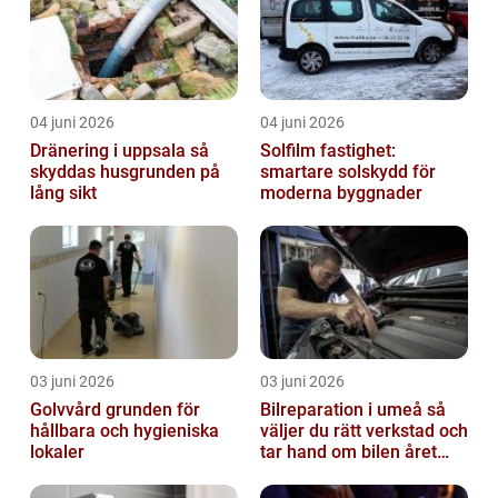
04 juni 2026
04 juni 2026
Dränering i uppsala så
Solfilm fastighet:
skyddas husgrunden på
smartare solskydd för
lång sikt
moderna byggnader
03 juni 2026
03 juni 2026
Golvvård grunden för
Bilreparation i umeå så
hållbara och hygieniska
väljer du rätt verkstad och
lokaler
tar hand om bilen året
runt