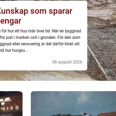
Kunskap som sparar
pengar
 för hur ett hus mår över tid. När en byggnad
fta just i marken och i grunden. För den som
ggnad eller renovering är det därför klokt att
stå hur husgru...
06 augusti 2026