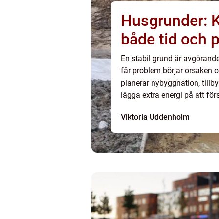
Husgrunder: 
både tid och 
En stabil grund är avgörande
får problem börjar orsaken o
planerar nybyggnation, tillby
lägga extra energi på att för
Viktoria Uddenholm