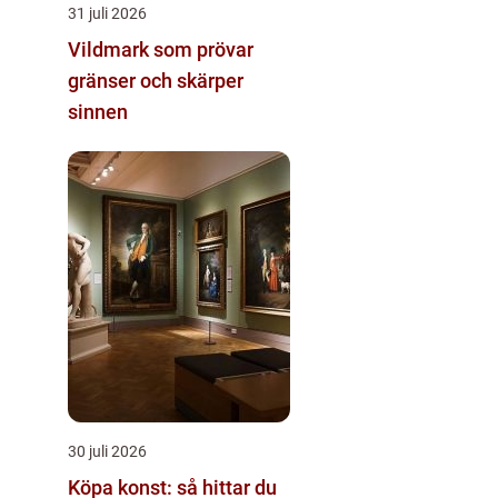
31 juli 2026
Vildmark som prövar
gränser och skärper
sinnen
30 juli 2026
Köpa konst: så hittar du