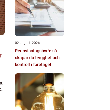
02 augusti 2026
Redovisningsbyrå: så
skapar du trygghet och
kontroll i företaget
t.
t
.