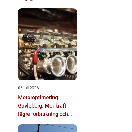
skärgårdskryssning
06 juli 2026
Motoroptimering i
Gävleborg: Mer kraft,
lägre förbrukning och
säkrare körning