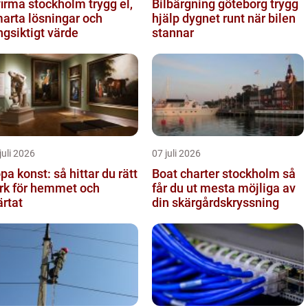
irma stockholm trygg el,
Bilbärgning göteborg trygg
arta lösningar och
hjälp dygnet runt när bilen
ngsiktigt värde
stannar
juli 2026
07 juli 2026
pa konst: så hittar du rätt
Boat charter stockholm så
rk för hemmet och
får du ut mesta möjliga av
ärtat
din skärgårdskryssning