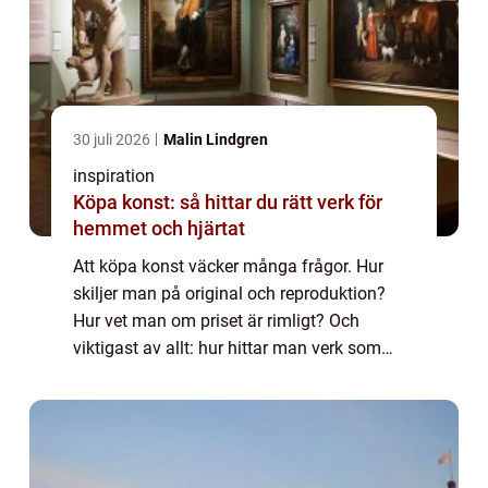
30 juli 2026
Malin Lindgren
inspiration
Köpa konst: så hittar du rätt verk för
hemmet och hjärtat
Att köpa konst väcker många frågor. Hur
skiljer man på original och reproduktion?
Hur vet man om priset är rimligt? Och
viktigast av allt: hur hittar man verk som
både håller över tid och känns r...