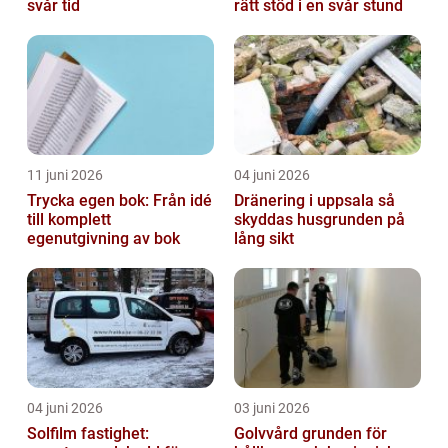
svår tid
rätt stöd i en svår stund
11 juni 2026
04 juni 2026
Trycka egen bok: Från idé
Dränering i uppsala så
till komplett
skyddas husgrunden på
egenutgivning av bok
lång sikt
04 juni 2026
03 juni 2026
Solfilm fastighet:
Golvvård grunden för