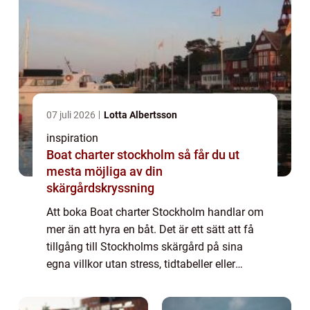
07 juli 2026
Lotta Albertsson
inspiration
Boat charter stockholm så får du ut
mesta möjliga av din
skärgårdskryssning
Att boka Boat charter Stockholm handlar om
mer än att hyra en båt. Det är ett sätt att få
tillgång till Stockholms skärgård på sina
egna villkor utan stress, tidtabeller eller
trängsel. Med rätt charterbåt kan du
kombinera god mat, avskildhet och bek...