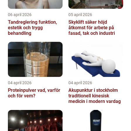
06 april 2026
05 april 2026
Tandreglering funktion,
Skyklift säker höjd
estetik och trygg
åtkomst för arbete på
behandling
fasad, tak och industri
04 april 2026
04 april 2026
Proteinpulver vad, varför
Akupunktur i stockholm
och för vem?
traditionell kinesisk
medicin i modern vardag