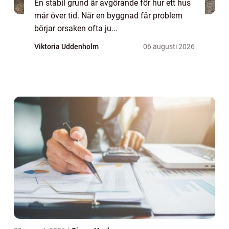
En stabil grund är avgörande för hur ett hus
mår över tid. När en byggnad får problem
börjar orsaken ofta ju...
Viktoria Uddenholm
06 augusti 2026