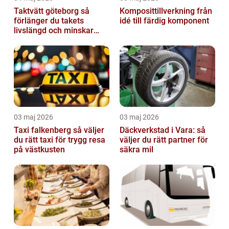
Taktvätt göteborg så
Komposittillverkning från
förlänger du takets
idé till färdig komponent
livslängd och minskar
dina kostnader
03 maj 2026
03 maj 2026
Taxi falkenberg så väljer
Däckverkstad i Vara: så
du rätt taxi för trygg resa
väljer du rätt partner för
på västkusten
säkra mil