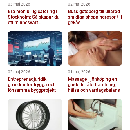
03 maj 2026
02 maj 2026
Bra men billig catering i
Buss göteborg till ullared
Stockholm: Så skapar du
smidiga shoppingresor till
ett minnesvärt
gekås
evenemang
02 maj 2026
01 maj 2026
Entreprenadjuridik
Massage i jönköping en
grunden för trygga och
guide till återhämtning,
lönsamma byggprojekt
hälsa och vardagsbalans