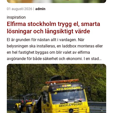
01 augusti 2026
admin
inspiration
Elfirma stockholm trygg el, smarta
lösningar och långsiktigt värde
El är grunden för nästan allt i vardagen. När
belysningen ska installeras, en laddbox monteras eller
en hel fastighet byggas om blir valet av elfirma
avgörande för både säkerhet och ekonomi. I en stad
som Stockholm, där tempo och krav är höga, söker ...