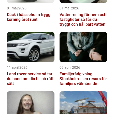
01 maj 2026
01 maj 2026
Däck i hässleholm trygg
Vattenrening för hem och
körning året runt
fastigheter så får du
tryggt och hållbart vatten
11 april 2026
09 april 2026
Land rover service så tar
Familjerådgivning i
du hand om din bil på rätt
Stockholm – en resurs för
sätt
familjers välmående