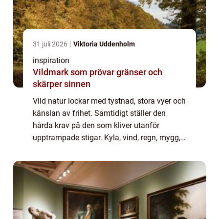
31 juli 2026
Viktoria Uddenholm
inspiration
Vildmark som prövar gränser och
skärper sinnen
Vild natur lockar med tystnad, stora vyer och
känslan av frihet. Samtidigt ställer den
hårda krav på den som kliver utanför
upptrampade stigar. Kyla, vind, regn, mygg,
mörker och brist på skydd kan snabbt gö...