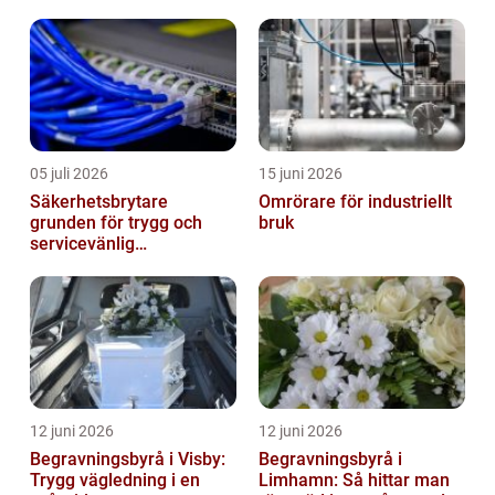
säkrare körning
05 juli 2026
15 juni 2026
Säkerhetsbrytare
Omrörare för industriellt
grunden för trygg och
bruk
servicevänlig
elanläggning
12 juni 2026
12 juni 2026
Begravningsbyrå i Visby:
Begravningsbyrå i
Trygg vägledning i en
Limhamn: Så hittar man