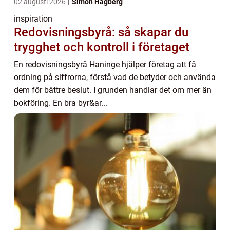
02 augusti 2026
Simon Hagberg
inspiration
Redovisningsbyrå: så skapar du
trygghet och kontroll i företaget
En redovisningsbyrå Haninge hjälper företag att få
ordning på siffrorna, förstå vad de betyder och använda
dem för bättre beslut. I grunden handlar det om mer än
bokföring. En bra byr&ar...