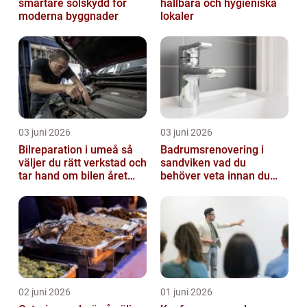
smartare solskydd för
hållbara och hygieniska
moderna byggnader
lokaler
03 juni 2026
03 juni 2026
Bilreparation i umeå så
Badrumsrenovering i
väljer du rätt verkstad och
sandviken vad du
tar hand om bilen året
behöver veta innan du
runt
sätter igång
02 juni 2026
01 juni 2026