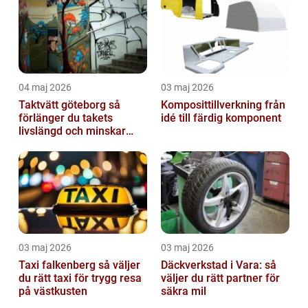
04 maj 2026
03 maj 2026
Taktvätt göteborg så
Komposittillverkning från
förlänger du takets
idé till färdig komponent
livslängd och minskar
dina kostnader
03 maj 2026
03 maj 2026
Taxi falkenberg så väljer
Däckverkstad i Vara: så
du rätt taxi för trygg resa
väljer du rätt partner för
på västkusten
säkra mil