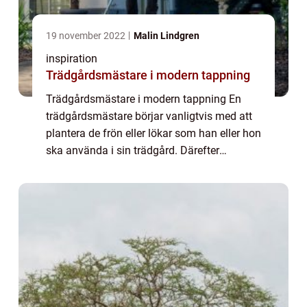
19 november 2022
Malin Lindgren
inspiration
Trädgårdsmästare i modern tappning
Trädgårdsmästare i modern tappning En
trädgårdsmästare börjar vanligtvis med att
plantera de frön eller lökar som han eller hon
ska använda i sin trädgård. Därefter
använder de olika verktyg som kratta, spade
och hackor för att förbereda jorden för p...