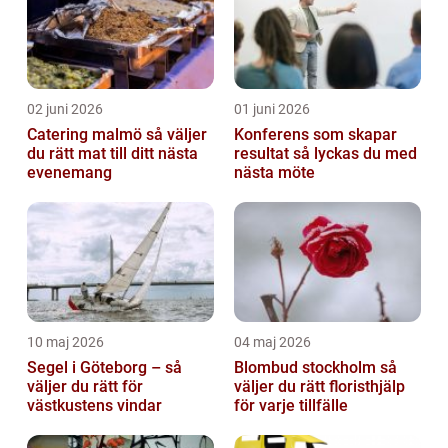
02 juni 2026
01 juni 2026
Catering malmö så väljer
Konferens som skapar
du rätt mat till ditt nästa
resultat så lyckas du med
evenemang
nästa möte
10 maj 2026
04 maj 2026
Segel i Göteborg – så
Blombud stockholm så
väljer du rätt för
väljer du rätt floristhjälp
västkustens vindar
för varje tillfälle