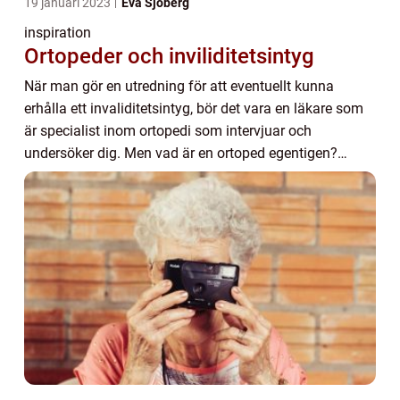
19 januari 2023
Eva Sjöberg
inspiration
Ortopeder och inviliditetsintyg
När man gör en utredning för att eventuellt kunna
erhålla ett invaliditetsintyg, bör det vara en läkare som
är specialist inom ortopedi som intervjuar och
undersöker dig. Men vad är en ortoped egentigen?
Ortopeder och invaliditetsintyg Ortopedi är en...