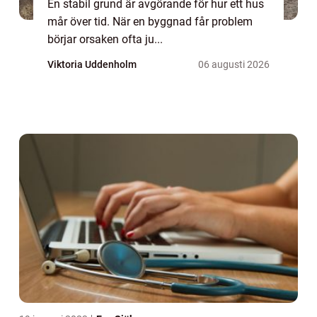
En stabil grund är avgörande för hur ett hus
mår över tid. När en byggnad får problem
börjar orsaken ofta ju...
Viktoria Uddenholm
06 augusti 2026