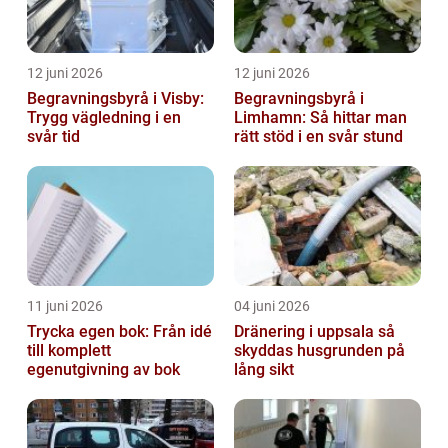
12 juni 2026
12 juni 2026
Begravningsbyrå i Visby:
Begravningsbyrå i
Trygg vägledning i en
Limhamn: Så hittar man
svår tid
rätt stöd i en svår stund
11 juni 2026
04 juni 2026
Trycka egen bok: Från idé
Dränering i uppsala så
till komplett
skyddas husgrunden på
egenutgivning av bok
lång sikt