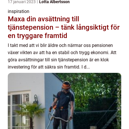
17 januari 2023
Lotta Albertsson
inspiration
Maxa din avsättning till
tjänstepension – tänk långsiktigt för
en tryggare framtid
I takt med att vi blir äldre och närmar oss pensionen
växer vikten av att ha en stabil och trygg ekonomi. Att
göra avsättningar till sin tjänstepension är en klok
investering för att säkra sin framtid. I d...