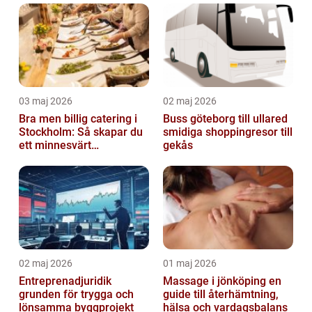
03 maj 2026
02 maj 2026
Bra men billig catering i
Buss göteborg till ullared
Stockholm: Så skapar du
smidiga shoppingresor till
ett minnesvärt
gekås
evenemang
02 maj 2026
01 maj 2026
Entreprenadjuridik
Massage i jönköping en
grunden för trygga och
guide till återhämtning,
lönsamma byggprojekt
hälsa och vardagsbalans