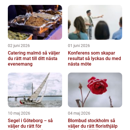
runt
sätter igång
02 juni 2026
01 juni 2026
Catering malmö så väljer
Konferens som skapar
du rätt mat till ditt nästa
resultat så lyckas du med
evenemang
nästa möte
10 maj 2026
04 maj 2026
Segel i Göteborg – så
Blombud stockholm så
väljer du rätt för
väljer du rätt floristhjälp