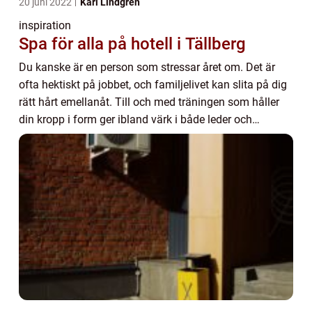
20 juni 2022
Karl Lindgren
inspiration
Spa för alla på hotell i Tällberg
Du kanske är en person som stressar året om. Det är
ofta hektiskt på jobbet, och familjelivet kan slita på dig
rätt hårt emellanåt. Till och med träningen som håller
din kropp i form ger ibland värk i både leder och
muskler. Någon gång i månaden hinn...