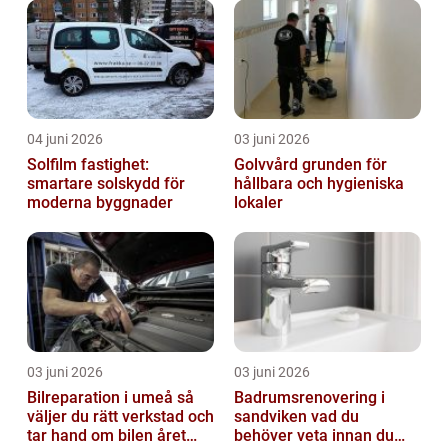
04 juni 2026
03 juni 2026
Solfilm fastighet:
Golvvård grunden för
smartare solskydd för
hållbara och hygieniska
moderna byggnader
lokaler
03 juni 2026
03 juni 2026
Bilreparation i umeå så
Badrumsrenovering i
väljer du rätt verkstad och
sandviken vad du
tar hand om bilen året
behöver veta innan du