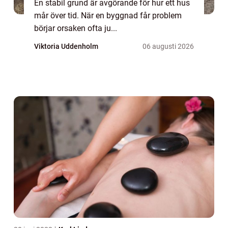
En stabil grund är avgörande för hur ett hus
mår över tid. När en byggnad får problem
börjar orsaken ofta ju...
Viktoria Uddenholm
06 augusti 2026