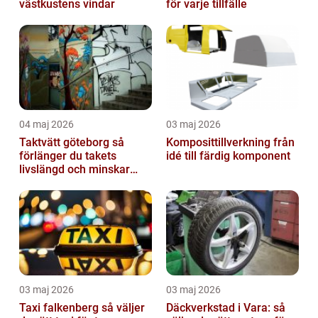
västkustens vindar
för varje tillfälle
04 maj 2026
03 maj 2026
Taktvätt göteborg så
Komposittillverkning från
förlänger du takets
idé till färdig komponent
livslängd och minskar
dina kostnader
03 maj 2026
03 maj 2026
Taxi falkenberg så väljer
Däckverkstad i Vara: så