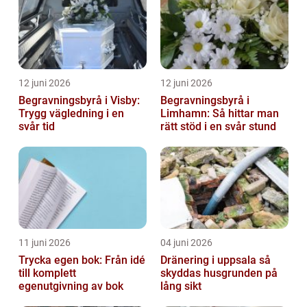
12 juni 2026
12 juni 2026
Begravningsbyrå i Visby:
Begravningsbyrå i
Trygg vägledning i en
Limhamn: Så hittar man
svår tid
rätt stöd i en svår stund
11 juni 2026
04 juni 2026
Trycka egen bok: Från idé
Dränering i uppsala så
till komplett
skyddas husgrunden på
egenutgivning av bok
lång sikt