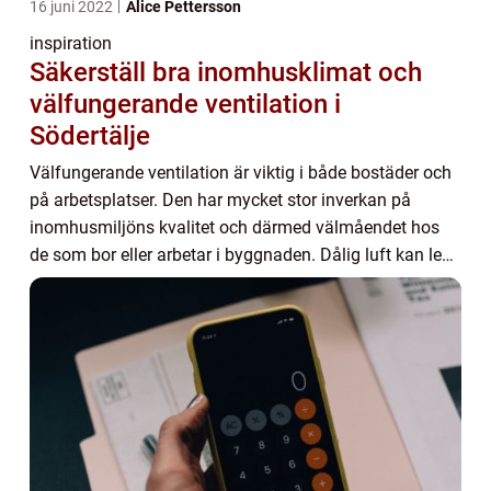
16 juni 2022
Alice Pettersson
inspiration
Säkerställ bra inomhusklimat och
välfungerande ventilation i
Södertälje
Välfungerande ventilation är viktig i både bostäder och
på arbetsplatser. Den har mycket stor inverkan på
inomhusmiljöns kvalitet och därmed välmåendet hos
de som bor eller arbetar i byggnaden. Dålig luft kan leda
till diverse besvär hos de som vista...