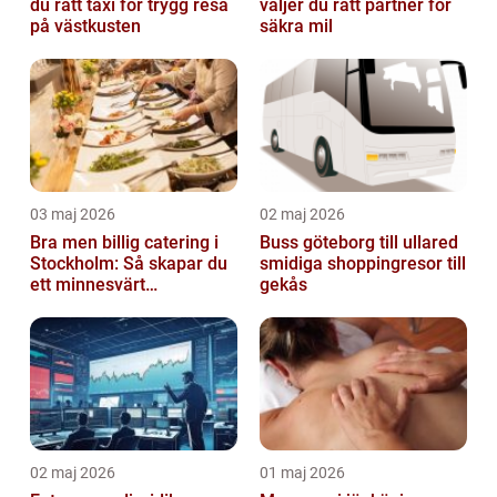
du rätt taxi för trygg resa
väljer du rätt partner för
på västkusten
säkra mil
03 maj 2026
02 maj 2026
Bra men billig catering i
Buss göteborg till ullared
Stockholm: Så skapar du
smidiga shoppingresor till
ett minnesvärt
gekås
evenemang
02 maj 2026
01 maj 2026