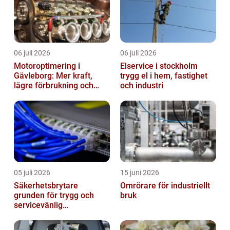
06 juli 2026
06 juli 2026
Motoroptimering i
Elservice i stockholm
Gävleborg: Mer kraft,
trygg el i hem, fastighet
lägre förbrukning och
och industri
säkrare körning
05 juli 2026
15 juni 2026
Säkerhetsbrytare
Omrörare för industriellt
grunden för trygg och
bruk
servicevänlig
elanläggning