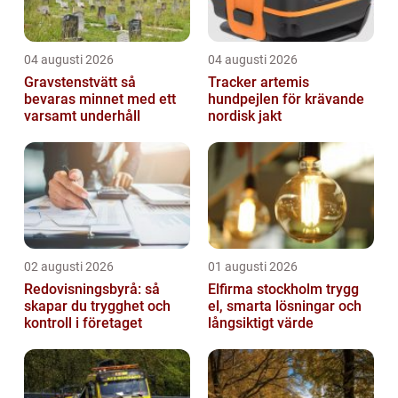
04 augusti 2026
04 augusti 2026
Gravstenstvätt så
Tracker artemis
bevaras minnet med ett
hundpejlen för krävande
varsamt underhåll
nordisk jakt
02 augusti 2026
01 augusti 2026
Redovisningsbyrå: så
Elfirma stockholm trygg
skapar du trygghet och
el, smarta lösningar och
kontroll i företaget
långsiktigt värde