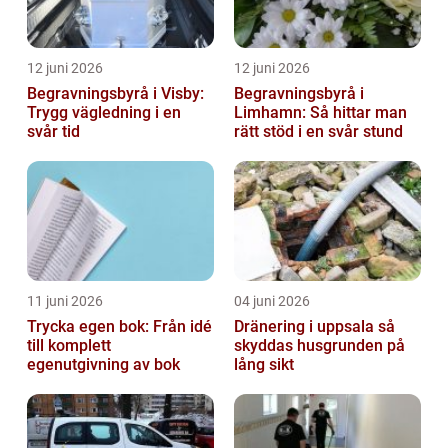
12 juni 2026
12 juni 2026
Begravningsbyrå i Visby:
Begravningsbyrå i
Trygg vägledning i en
Limhamn: Så hittar man
svår tid
rätt stöd i en svår stund
11 juni 2026
04 juni 2026
Trycka egen bok: Från idé
Dränering i uppsala så
till komplett
skyddas husgrunden på
egenutgivning av bok
lång sikt