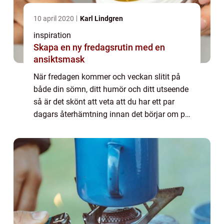
10 april 2020
Karl Lindgren
inspiration
Skapa en ny fredagsrutin med en
ansiktsmask
När fredagen kommer och veckan slitit på
både din sömn, ditt humör och ditt utseende
så är det skönt att veta att du har ett par
dagars återhämtning innan det börjar om på
nytt. Alla ha...