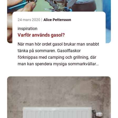
24 mars 2020
Alice Pettersson
inspiration
Varför används gasol?
När man hör ordet gasol brukar man snabbt
tänka på sommaren. Gasolflaskor
förknippas med camping och grillning, där
man kan spendera mysiga sommarkvällar
tillsammans med vännerna. Gasol passar
faktiskt till my...