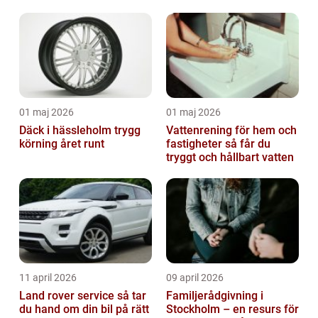
01 maj 2026
01 maj 2026
Däck i hässleholm trygg
Vattenrening för hem och
körning året runt
fastigheter så får du
tryggt och hållbart vatten
11 april 2026
09 april 2026
Land rover service så tar
Familjerådgivning i
du hand om din bil på rätt
Stockholm – en resurs för