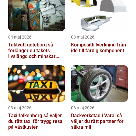
04 maj 2026
03 maj 2026
Taktvätt göteborg så
Komposittillverkning från
förlänger du takets
idé till färdig komponent
livslängd och minskar
dina kostnader
03 maj 2026
03 maj 2026
Taxi falkenberg så väljer
Däckverkstad i Vara: så
du rätt taxi för trygg resa
väljer du rätt partner för
på västkusten
säkra mil