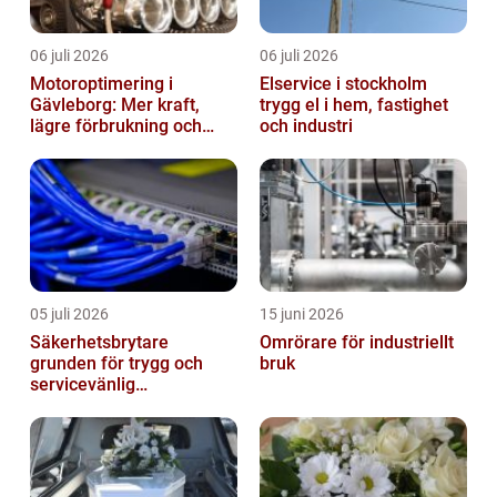
06 juli 2026
06 juli 2026
Motoroptimering i
Elservice i stockholm
Gävleborg: Mer kraft,
trygg el i hem, fastighet
lägre förbrukning och
och industri
säkrare körning
05 juli 2026
15 juni 2026
Säkerhetsbrytare
Omrörare för industriellt
grunden för trygg och
bruk
servicevänlig
elanläggning