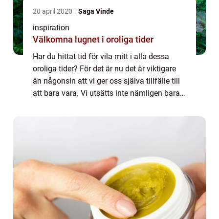
20 april 2020
Saga Vinde
inspiration
Välkomna lugnet i oroliga tider
Har du hittat tid för vila mitt i alla dessa
oroliga tider? För det är nu det är viktigare
än någonsin att vi ger oss själva tillfälle till
att bara vara. Vi utsätts inte nämligen bara
för sj&au...