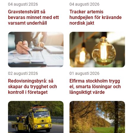
04 augusti 2026
04 augusti 2026
Gravstenstvätt så
Tracker artemis
bevaras minnet med ett
hundpejlen för krävande
varsamt underhåll
nordisk jakt
02 augusti 2026
01 augusti 2026
Redovisningsbyrå: så
Elfirma stockholm trygg
skapar du trygghet och
el, smarta lösningar och
kontroll i företaget
långsiktigt värde