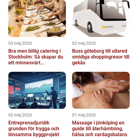
03 maj 2026
02 maj 2026
Bra men billig catering i
Buss göteborg till ullared
Stockholm: Så skapar du
smidiga shoppingresor till
ett minnesvärt
gekås
evenemang
02 maj 2026
01 maj 2026
Entreprenadjuridik
Massage i jönköping en
grunden för trygga och
guide till återhämtning,
lönsamma byggprojekt
hälsa och vardagsbalans