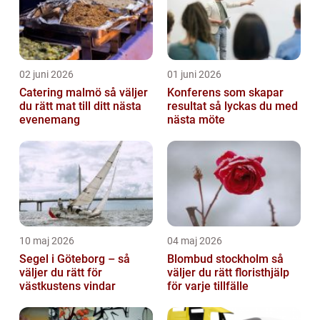
02 juni 2026
01 juni 2026
Catering malmö så väljer
Konferens som skapar
du rätt mat till ditt nästa
resultat så lyckas du med
evenemang
nästa möte
10 maj 2026
04 maj 2026
Segel i Göteborg – så
Blombud stockholm så
väljer du rätt för
väljer du rätt floristhjälp
västkustens vindar
för varje tillfälle