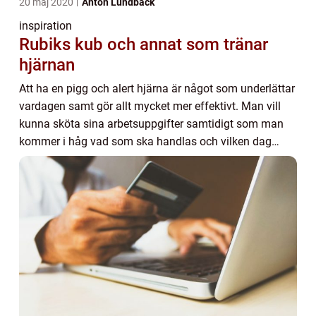
20 maj 2020
Anton Lundbäck
inspiration
Rubiks kub och annat som tränar
hjärnan
Att ha en pigg och alert hjärna är något som underlättar
vardagen samt gör allt mycket mer effektivt. Man vill
kunna sköta sina arbetsuppgifter samtidigt som man
kommer i håg vad som ska handlas och vilken dag
kom...