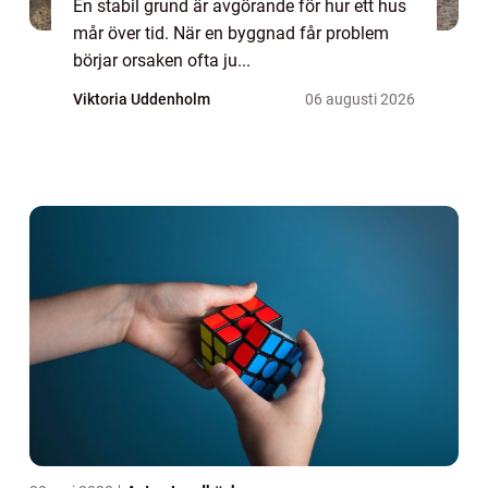
En stabil grund är avgörande för hur ett hus
mår över tid. När en byggnad får problem
börjar orsaken ofta ju...
Viktoria Uddenholm
06 augusti 2026